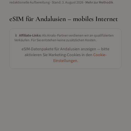
redaktionelle Aufbereitung
· Stand:
3. August 2026
·
Mehr zur Methodik
eSIM für
Andalusien
– mobiles Internet
📱
Affiliate-Links:
Als Airalo-Partner verdienen wir an qualifizierten
Verkäufen. Für Sie entstehen keine zusätzlichen Kosten.
eSIM-Datenpakete für
Andalusien
anzeigen — bitte
aktivieren Sie Marketing-Cookies in den
Cookie-
Einstellungen
.