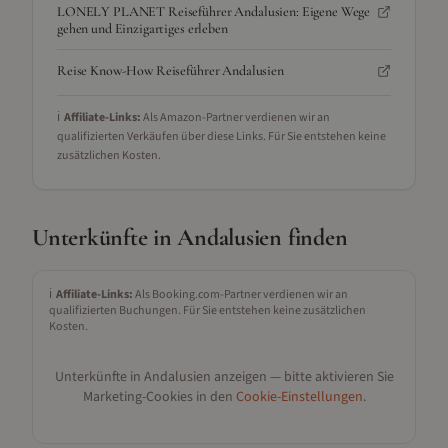
LONELY PLANET Reiseführer Andalusien: Eigene Wege
gehen und Einzigartiges erleben
Reise Know-How Reiseführer Andalusien
ℹ️
Affiliate-Links:
Als Amazon-Partner verdienen wir an
qualifizierten Verkäufen über diese Links. Für Sie entstehen keine
zusätzlichen Kosten.
Unterkünfte in
Andalusien
finden
ℹ️
Affiliate-Links:
Als Booking.com-Partner verdienen wir an
qualifizierten Buchungen. Für Sie entstehen keine zusätzlichen
Kosten.
Unterkünfte in
Andalusien
anzeigen — bitte aktivieren Sie
Marketing-Cookies in den
Cookie-Einstellungen
.