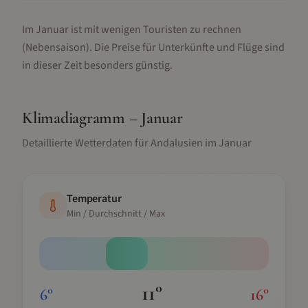
Im Januar ist mit wenigen Touristen zu rechnen
(Nebensaison).
Die Preise für Unterkünfte und Flüge sind
in dieser Zeit besonders günstig.
Klimadiagramm –
Januar
Detaillierte Wetterdaten für
Andalusien
im
Januar
Temperatur
Min / Durchschnitt / Max
11
°
6
°
16
°