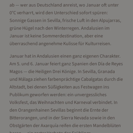
ab — wer aus Deutschland anreist, wo Januar oft unter
0°C verharrt, wird den Unterschied sofort spüren:
Sonnige Gassen in Sevilla, frische Luft in den Alpujarras,
grüne Hügel nach den Winterregen. Andalusien im
Januar ist keine Sommerdestination, aber eine
überraschend angenehme Kulisse für Kulturreisen.
Januar hat in Andalusien einen ganz eigenen Charakter.
Am 5. und 6. Januar feiert ganz Spanien den Día de Reyes
Magos — die Heiligen Drei Könige. In Sevilla, Granada
und Málaga ziehen farbenprächtige Cabalgatas durch die
Altstadt, bei denen Süßigkeiten aus Festwagen ins
Publikum geworfen werden: ein unvergessliches
Volksfest, das Weihnachten und Karneval verbindet. In
den Orangenhainen Sevillas beginnt die Ernte der
Bitterorangen, und in der Sierra Nevada sowie in den
Obstgärten der Axarquía reifen die ersten Mandelblüten