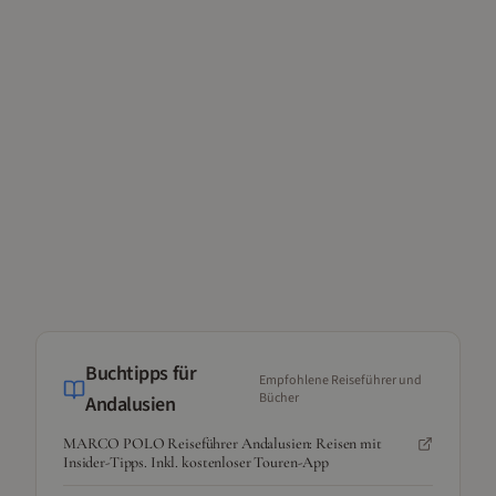
Buchtipps für
Empfohlene Reiseführer und
Bücher
Andalusien
MARCO POLO Reiseführer Andalusien: Reisen mit
Insider-Tipps. Inkl. kostenloser Touren-App