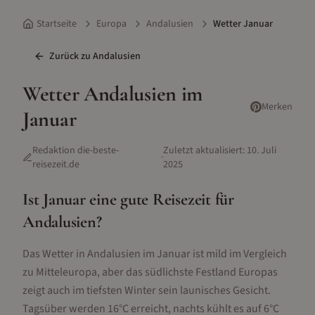
Startseite
Europa
Andalusien
Wetter Januar
Zurück zu
Andalusien
Wetter
Andalusien
im
Merken
Januar
Redaktion die-beste-
Zuletzt aktualisiert:
10. Juli
·
reisezeit.de
2025
Ist
Januar
eine gute Reisezeit für
Andalusien
?
Das Wetter in Andalusien im Januar ist mild im Vergleich
zu Mitteleuropa, aber das südlichste Festland Europas
zeigt auch im tiefsten Winter sein launisches Gesicht.
Tagsüber werden 16°C erreicht, nachts kühlt es auf 6°C