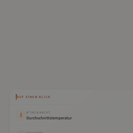
AUF EINEN BLICK
Kennwert
Wert
Ø TAG & NACHT
Durchschnittstemperatur