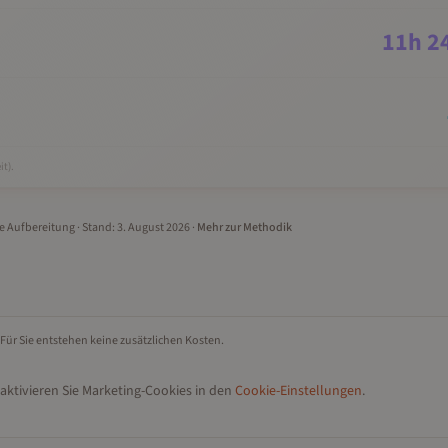
11
h
2
it).
le Aufbereitung
· Stand:
3. August 2026
·
Mehr zur Methodik
 Für Sie entstehen keine zusätzlichen Kosten.
aktivieren Sie Marketing-Cookies in den
Cookie-Einstellungen
.