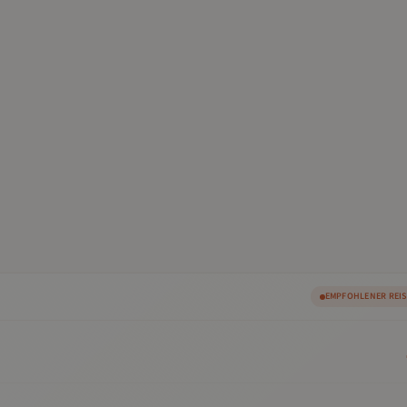
EMPFOHLENER REI