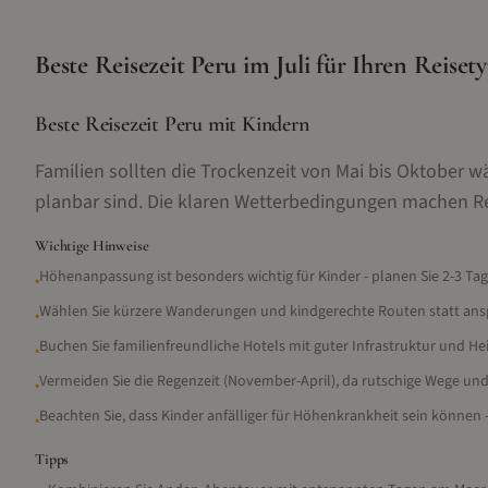
Beste Reisezeit
Peru
im
Juli
für Ihren Reiset
Beste Reisezeit Peru mit Kindern
Familien sollten die Trockenzeit von Mai bis Oktober w
planbar sind. Die klaren Wetterbedingungen machen Re
Wichtige Hinweise
Höhenanpassung ist besonders wichtig für Kinder - planen Sie 2-3 Tag
•
Wählen Sie kürzere Wanderungen und kindgerechte Routen statt ans
•
Buchen Sie familienfreundliche Hotels mit guter Infrastruktur und He
•
Vermeiden Sie die Regenzeit (November-April), da rutschige Wege u
•
Beachten Sie, dass Kinder anfälliger für Höhenkrankheit sein können 
•
Tipps