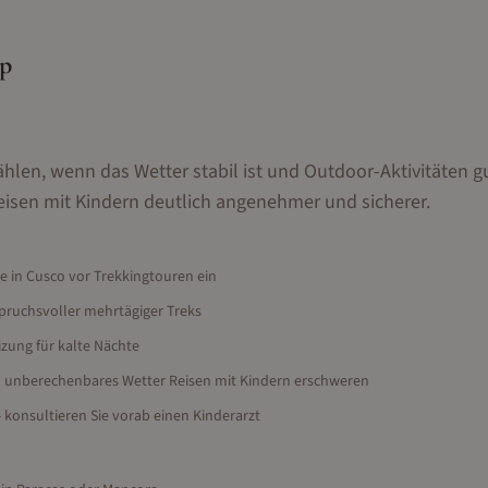
yp
ählen, wenn das Wetter stabil ist und Outdoor-Aktivitäten g
isen mit Kindern deutlich angenehmer und sicherer.
e in Cusco vor Trekkingtouren ein
pruchsvoller mehrtägiger Treks
izung für kalte Nächte
nd unberechenbares Wetter Reisen mit Kindern erschweren
- konsultieren Sie vorab einen Kinderarzt