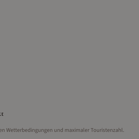
kt
alen Wetterbedingungen und maximaler Touristenzahl.