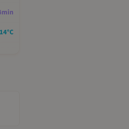
4
min
14
°C