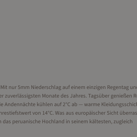
: Mit nur 5mm Niederschlag auf einem einzigen Regentag un
der zuverlässigsten Monate des Jahres. Tagsüber genießen 
ie Andennächte kühlen auf 2°C ab — warme Kleidungsschic
hrestiefstwert von 14°C. Was aus europäischer Sicht überras
 das peruanische Hochland in seinem kältesten, zugleich