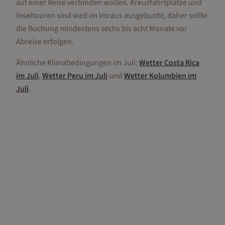
auf einer Reise verbinden wollen. Kreuzfahrtplätze und
Inseltouren sind weit im Voraus ausgebucht, daher sollte
die Buchung mindestens sechs bis acht Monate vor
Abreise erfolgen.
Ähnliche Klimabedingungen im
Juli
:
Wetter
Costa Rica
im
Juli
,
Wetter
Peru
im
Juli
und
Wetter
Kolumbien
im
Juli
.