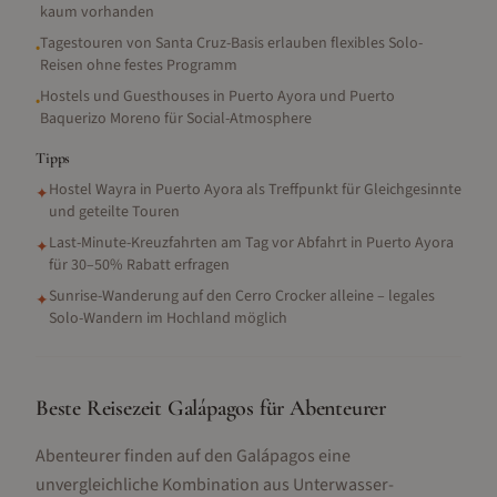
kaum vorhanden
Tagestouren von Santa Cruz-Basis erlauben flexibles Solo-
•
Reisen ohne festes Programm
Hostels und Guesthouses in Puerto Ayora und Puerto
•
Baquerizo Moreno für Social-Atmosphere
Tipps
Hostel Wayra in Puerto Ayora als Treffpunkt für Gleichgesinnte
✦
und geteilte Touren
Last-Minute-Kreuzfahrten am Tag vor Abfahrt in Puerto Ayora
✦
für 30–50% Rabatt erfragen
Sunrise-Wanderung auf den Cerro Crocker alleine – legales
✦
Solo-Wandern im Hochland möglich
Beste Reisezeit Galápagos für Abenteurer
Abenteurer finden auf den Galápagos eine
unvergleichliche Kombination aus Unterwasser-