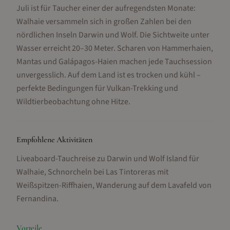
Juli ist für Taucher einer der aufregendsten Monate:
Walhaie versammeln sich in großen Zahlen bei den
nördlichen Inseln Darwin und Wolf. Die Sichtweite unter
Wasser erreicht 20–30 Meter. Scharen von Hammerhaien,
Mantas und Galápagos-Haien machen jede Tauchsession
unvergesslich. Auf dem Land ist es trocken und kühl –
perfekte Bedingungen für Vulkan-Trekking und
Wildtierbeobachtung ohne Hitze.
Empfohlene Aktivitäten
Liveaboard-Tauchreise zu Darwin und Wolf Island für
Walhaie, Schnorcheln bei Las Tintoreras mit
Weißspitzen-Riffhaien, Wanderung auf dem Lavafeld von
Fernandina
.
Vorteile