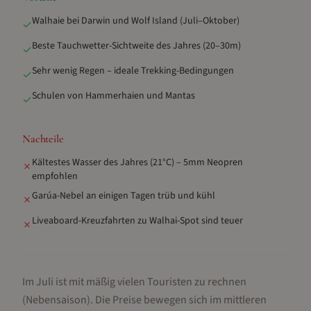
Walhaie bei Darwin und Wolf Island (Juli–Oktober)
✓
Beste Tauchwetter-Sichtweite des Jahres (20–30m)
✓
Sehr wenig Regen – ideale Trekking-Bedingungen
✓
Schulen von Hammerhaien und Mantas
✓
Nachteile
Kältestes Wasser des Jahres (21°C) – 5mm Neopren
✗
empfohlen
Garúa-Nebel an einigen Tagen trüb und kühl
✗
Liveaboard-Kreuzfahrten zu Walhai-Spot sind teuer
✗
Im Juli ist mit mäßig vielen Touristen zu rechnen
(Nebensaison).
Die Preise bewegen sich im mittleren