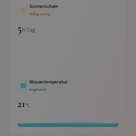
Sonnenschein
Mäßig sonnig
5
h/Tag
Wassertemperatur
Angenehm
21
°C