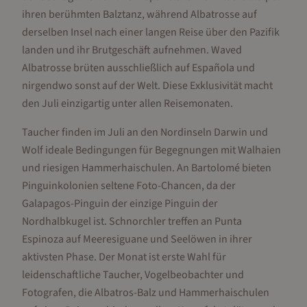
ihren berühmten Balztanz, während Albatrosse auf
derselben Insel nach einer langen Reise über den Pazifik
landen und ihr Brutgeschäft aufnehmen. Waved
Albatrosse brüten ausschließlich auf Española und
nirgendwo sonst auf der Welt. Diese Exklusivität macht
den Juli einzigartig unter allen Reisemonaten.
Taucher finden im Juli an den Nordinseln Darwin und
Wolf ideale Bedingungen für Begegnungen mit Walhaien
und riesigen Hammerhaischulen. An Bartolomé bieten
Pinguinkolonien seltene Foto-Chancen, da der
Galapagos-Pinguin der einzige Pinguin der
Nordhalbkugel ist. Schnorchler treffen an Punta
Espinoza auf Meeresiguane und Seelöwen in ihrer
aktivsten Phase. Der Monat ist erste Wahl für
leidenschaftliche Taucher, Vogelbeobachter und
Fotografen, die Albatros-Balz und Hammerhaischulen