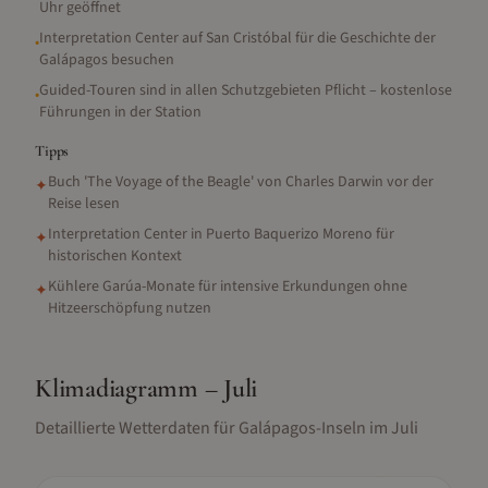
Uhr geöffnet
Interpretation Center auf San Cristóbal für die Geschichte der
•
Galápagos besuchen
Guided-Touren sind in allen Schutzgebieten Pflicht – kostenlose
•
Führungen in der Station
Tipps
Buch 'The Voyage of the Beagle' von Charles Darwin vor der
✦
Reise lesen
Interpretation Center in Puerto Baquerizo Moreno für
✦
historischen Kontext
Kühlere Garúa-Monate für intensive Erkundungen ohne
✦
Hitzeerschöpfung nutzen
Klimadiagramm –
Juli
Detaillierte Wetterdaten für
Galápagos-Inseln
im
Juli