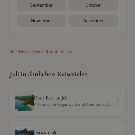
September
Oktober
November
Dezember
Alle Reiseziele im
Juli
entdecken →
Juli
in ähnlichen Reisezielen
Costa Rica
im
Juli
Artenreicher Regenwald und Abenteuer-Aktivitäten
Peru
im
Juli