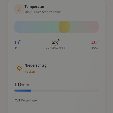
Temperatur
Min / Durchschnitt / Max
23
°
19
°
26
°
MIN
DURCHSCHNITT
MAX
Niederschlag
Trocken
10
mm
2
Regentage