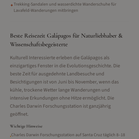
Trekking-Sandalen und wasserdichte Wanderschuhe für
✦
Lavafeld-Wanderungen mitbringen
Beste Reisezeit Galápagos für Naturliebhaber &
Wissenschaftsbegeisterte
Kulturell Interessierte erleben die Galápagos als
einzigartiges Fenster in die Evolutionsgeschichte. Die
beste Zeit für ausgedehnte Landbesuche und
Besichtigungen ist von Juni bis November, wenn das
kühle, trockene Wetter lange Wanderungen und
intensive Erkundungen ohne Hitze ermöglicht. Die
Charles Darwin Forschungsstation ist ganzjährig
geöffnet.
Wichtige Hinweise
Charles Darwin Forschungsstation auf Santa Cruz täglich 8–18
•