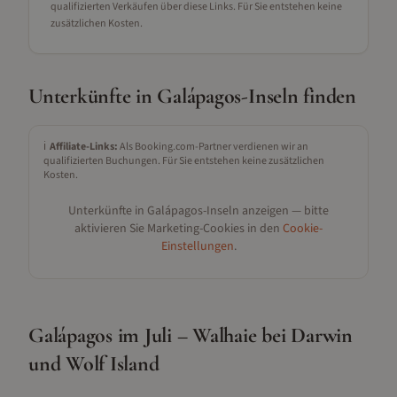
qualifizierten Verkäufen über diese Links. Für Sie entstehen keine
zusätzlichen Kosten.
Unterkünfte in
Galápagos-Inseln
finden
ℹ️
Affiliate-Links:
Als Booking.com-Partner verdienen wir an
qualifizierten Buchungen. Für Sie entstehen keine zusätzlichen
Kosten.
Unterkünfte in
Galápagos-Inseln
anzeigen — bitte
aktivieren Sie Marketing-Cookies in den
Cookie-
Einstellungen
.
Galápagos im Juli – Walhaie bei Darwin
und Wolf Island