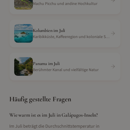
Machu Picchu und andine Hochkultur
Kolumbien
im
Juli
Karibikküste, Kaffeeregion und koloniale Städte
Panama
im
Juli
Berühmter Kanal und vielfältige Natur
Häufig gestellte Fragen
Wie warm ist es im Juli in Galápagos-Inseln?
Im Juli beträgt die Durchschnittstemperatur in