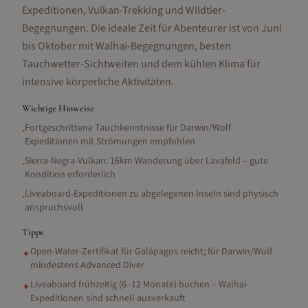
Expeditionen, Vulkan-Trekking und Wildtier-
Begegnungen. Die ideale Zeit für Abenteurer ist von Juni
bis Oktober mit Walhai-Begegnungen, besten
Tauchwetter-Sichtweiten und dem kühlen Klima für
intensive körperliche Aktivitäten.
Wichtige Hinweise
Fortgeschrittene Tauchkenntnisse für Darwin/Wolf
•
Expeditionen mit Strömungen empfohlen
Sierra-Negra-Vulkan: 16km Wanderung über Lavafeld – gute
•
Kondition erforderlich
Liveaboard-Expeditionen zu abgelegenen Inseln sind physisch
•
anspruchsvoll
Tipps
Open-Water-Zertifikat für Galápagos reicht; für Darwin/Wolf
✦
mindestens Advanced Diver
Liveaboard frühzeitig (6–12 Monate) buchen – Walhai-
✦
Expeditionen sind schnell ausverkauft