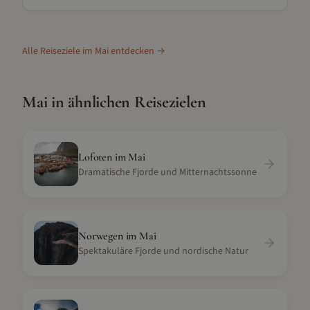
Alle Reiseziele im
Mai
entdecken →
Mai
in ähnlichen Reisezielen
Lofoten
im
Mai
Dramatische Fjorde und Mitternachtssonne
Norwegen
im
Mai
Spektakuläre Fjorde und nordische Natur