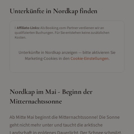
Unterkünfte in
Nordkap
finden
ℹ️
Affiliate-Links:
Als Booking.com-Partner verdienen wir an
qualifizierten Buchungen. Für Sie entstehen keine zusätzlichen
Kosten.
Unterkünfte in
Nordkap
anzeigen — bitte aktivieren Sie
Marketing-Cookies in den
Cookie-Einstellungen
.
Nordkap im Mai - Beginn der
Mitternachtssonne
Ab Mitte Mai beginnt die Mitternachtssonne! Die Sonne
geht nicht mehr unter und taucht die arktische
Landschaft in goldenes Dauerlicht. Der Schnee schmilzt,