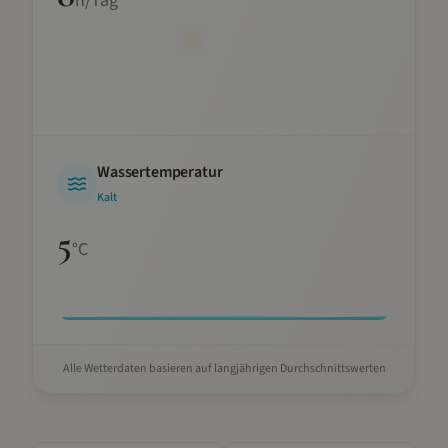
h/Tag
Wassertemperatur
Kalt
5
°C
Alle Wetterdaten basieren auf langjährigen Durchschnittswerten