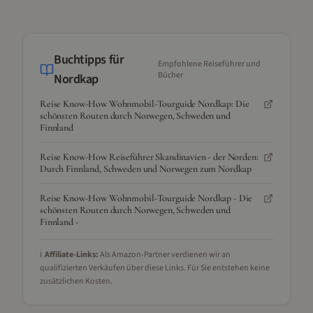
Buchtipps für
Empfohlene Reiseführer und
Bücher
Nordkap
Reise Know-How Wohnmobil-Tourguide Nordkap: Die
schönsten Routen durch Norwegen, Schweden und
Finnland
Reise Know-How Reiseführer Skandinavien - der Norden:
Durch Finnland, Schweden und Norwegen zum Nordkap
Reise Know-How Wohnmobil-Tourguide Nordkap - Die
schönsten Routen durch Norwegen, Schweden und
Finnland -
ℹ️
Affiliate-Links:
Als Amazon-Partner verdienen wir an
qualifizierten Verkäufen über diese Links. Für Sie entstehen keine
zusätzlichen Kosten.