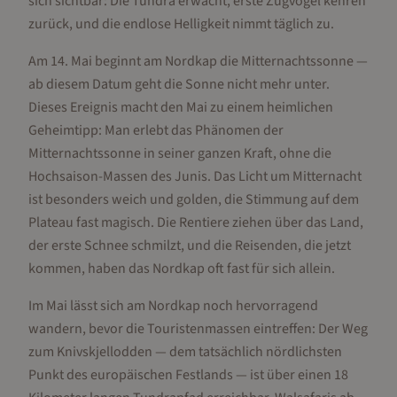
sich sichtbar: Die Tundra erwacht, erste Zugvögel kehren
zurück, und die endlose Helligkeit nimmt täglich zu.
Am 14. Mai beginnt am Nordkap die Mitternachtssonne —
ab diesem Datum geht die Sonne nicht mehr unter.
Dieses Ereignis macht den Mai zu einem heimlichen
Geheimtipp: Man erlebt das Phänomen der
Mitternachtssonne in seiner ganzen Kraft, ohne die
Hochsaison-Massen des Junis. Das Licht um Mitternacht
ist besonders weich und golden, die Stimmung auf dem
Plateau fast magisch. Die Rentiere ziehen über das Land,
der erste Schnee schmilzt, und die Reisenden, die jetzt
kommen, haben das Nordkap oft fast für sich allein.
Im Mai lässt sich am Nordkap noch hervorragend
wandern, bevor die Touristenmassen eintreffen: Der Weg
zum Knivskjellodden — dem tatsächlich nördlichsten
Punkt des europäischen Festlands — ist über einen 18