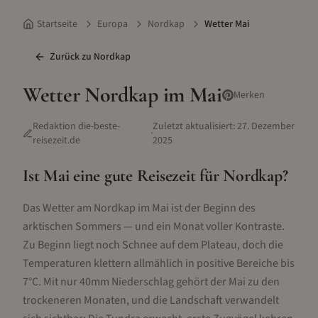
Startseite
Europa
Nordkap
Wetter Mai
Zurück zu
Nordkap
Wetter
Nordkap
im
Mai
Merken
Redaktion die-beste-
Zuletzt aktualisiert:
27. Dezember
·
reisezeit.de
2025
Ist
Mai
eine gute Reisezeit für
Nordkap
?
Das Wetter am Nordkap im Mai ist der Beginn des
arktischen Sommers — und ein Monat voller Kontraste.
Zu Beginn liegt noch Schnee auf dem Plateau, doch die
Temperaturen klettern allmählich in positive Bereiche bis
7°C. Mit nur 40mm Niederschlag gehört der Mai zu den
trockeneren Monaten, und die Landschaft verwandelt