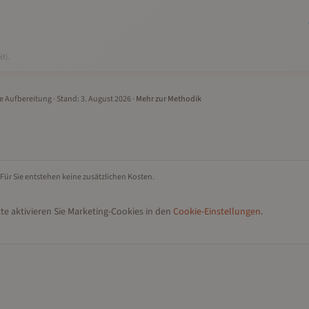
it).
le Aufbereitung
· Stand:
3. August 2026
·
Mehr zur Methodik
 Für Sie entstehen keine zusätzlichen Kosten.
te aktivieren Sie Marketing-Cookies in den
Cookie-Einstellungen
.