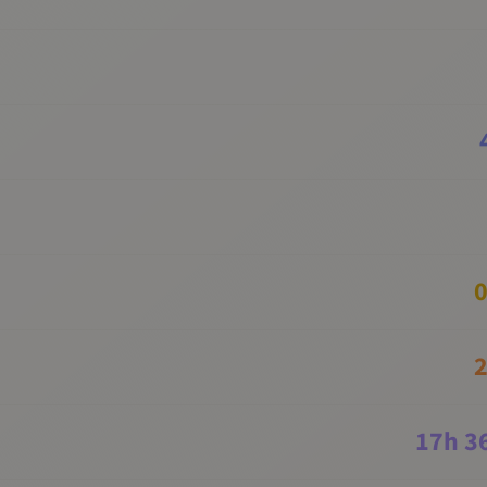
0
2
17
h
3