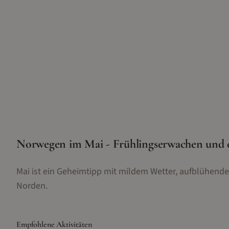
Norwegen im Mai - Frühlingserwachen und e
Mai ist ein Geheimtipp mit mildem Wetter, aufblühend
Norden.
Empfohlene Aktivitäten