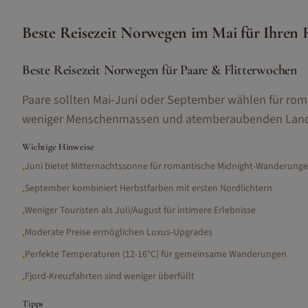
Beste Reisezeit
Norwegen
im
Mai
für Ihren 
Beste Reisezeit Norwegen für Paare & Flitterwochen
Paare sollten Mai-Juni oder September wählen für roma
weniger Menschenmassen und atemberaubenden Lands
Wichtige Hinweise
Juni bietet Mitternachtssonne für romantische Midnight-Wanderung
•
September kombiniert Herbstfarben mit ersten Nordlichtern
•
Weniger Touristen als Juli/August für intimere Erlebnisse
•
Moderate Preise ermöglichen Luxus-Upgrades
•
Perfekte Temperaturen (12-16°C) für gemeinsame Wanderungen
•
Fjord-Kreuzfahrten sind weniger überfüllt
•
Tipps