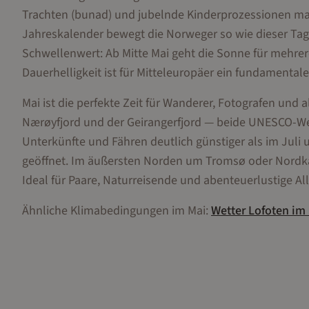
Trachten (bunad) und jubelnde Kinderprozessionen mar
Jahreskalender bewegt die Norweger so wie dieser Tag.
Schwellenwert: Ab Mitte Mai geht die Sonne für mehrer
Dauerhelligkeit ist für Mitteleuropäer ein fundamental
Mai ist die perfekte Zeit für Wanderer, Fotografen und
Nærøyfjord und der Geirangerfjord — beide UNESCO-Welt
Unterkünfte und Fähren deutlich günstiger als im Juli 
geöffnet. Im äußersten Norden um Tromsø oder Nordkap
Ideal für Paare, Naturreisende und abenteuerlustige Al
Ähnliche Klimabedingungen im
Mai
:
Wetter
Lofoten
im