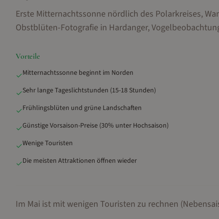
Erste Mitternachtssonne nördlich des Polarkreises, Wa
Obstblüten-Fotografie in Hardanger, Vogelbeobachtung
Vorteile
Mitternachtssonne beginnt im Norden
✓
Sehr lange Tageslichtstunden (15-18 Stunden)
✓
Frühlingsblüten und grüne Landschaften
✓
Günstige Vorsaison-Preise (30% unter Hochsaison)
✓
Wenige Touristen
✓
Die meisten Attraktionen öffnen wieder
✓
Im Mai ist mit wenigen Touristen zu rechnen (Nebensai