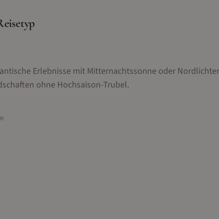
Reisetyp
ntische Erlebnisse mit Mitternachtssonne oder Nordlichter
chaften ohne Hochsaison-Trubel.
en