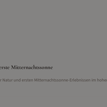
rste Mitternachtssonne
er Natur und ersten Mitternachtssonne-Erlebnissen im hohe