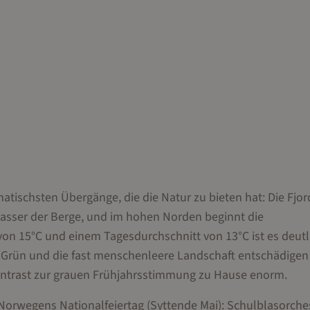
tischsten Übergänge, die die Natur zu bieten hat: Die Fjor
wasser der Berge, und im hohen Norden beginnt die
on 15°C und einem Tagesdurchschnitt von 13°C ist es deutl
s Grün und die fast menschenleere Landschaft entschädigen 
Kontrast zur grauen Frühjahrsstimmung zu Hause enorm.
 Norwegens Nationalfeiertag (Syttende Mai): Schulblasorches