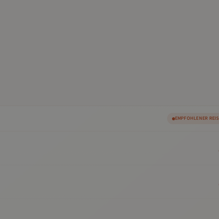
EMPFOHLENER REI