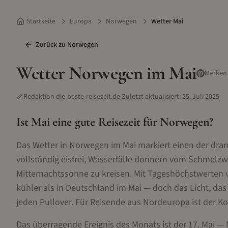
Startseite
Europa
Norwegen
Wetter Mai
Zurück zu
Norwegen
Wetter
Norwegen
im
Mai
Merken
Redaktion die-beste-reisezeit.de
·
Zuletzt aktualisiert:
25. Juli 2025
Ist
Mai
eine gute Reisezeit für
Norwegen
?
Das Wetter in Norwegen im Mai markiert einen der drama
vollständig eisfrei, Wasserfälle donnern vom Schmelz
Mitternachtssonne zu kreisen. Mit Tageshöchstwerten v
kühler als in Deutschland im Mai — doch das Licht, da
jeden Pullover. Für Reisende aus Nordeuropa ist der 
Das überragende Ereignis des Monats ist der 17. Mai —