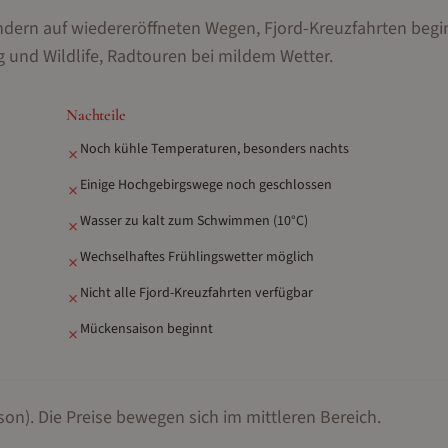
ndern auf wiedereröffneten Wegen, Fjord-Kreuzfahrten begi
 und Wildlife, Radtouren bei mildem Wetter
.
Nachteile
Noch kühle Temperaturen, besonders nachts
✗
Einige Hochgebirgswege noch geschlossen
✗
Wasser zu kalt zum Schwimmen (10°C)
✗
Wechselhaftes Frühlingswetter möglich
✗
Nicht alle Fjord-Kreuzfahrten verfügbar
✗
Mückensaison beginnt
✗
son).
Die Preise bewegen sich im mittleren Bereich.