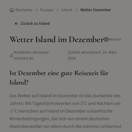
Startseite
Europa
Island
Wetter Dezember
Zurück zu
Island
Wetter
Island
im
Dezember
Merken
Redaktion die-beste-
Zuletzt aktualisiert:
26. März
·
reisezeit.de
2024
Ist
Dezember
eine gute Reisezeit für
Island
?
Das Wetter auf Island im Dezember ist das dunkelste des
Jahres: Mit Tageshöchstwerten von 3°C und Nächten um
-1°C herrschen auf Island im Dezember subarktische
Winterbedingungen, die sich von einem deutschen
Dezemberwetter vor allem durch die extreme Lichtarmut