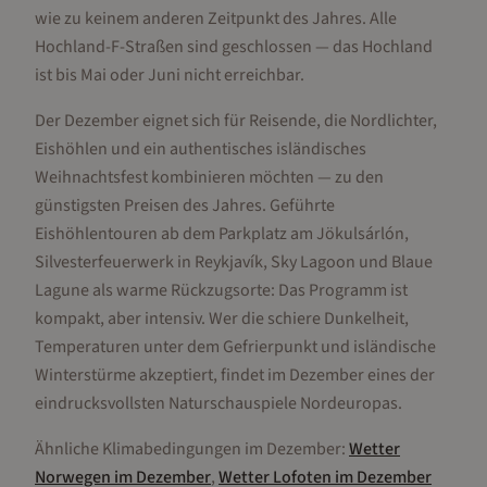
wie zu keinem anderen Zeitpunkt des Jahres. Alle
Hochland-F-Straßen sind geschlossen — das Hochland
ist bis Mai oder Juni nicht erreichbar.
Der Dezember eignet sich für Reisende, die Nordlichter,
Eishöhlen und ein authentisches isländisches
Weihnachtsfest kombinieren möchten — zu den
günstigsten Preisen des Jahres. Geführte
Eishöhlentouren ab dem Parkplatz am Jökulsárlón,
Silvesterfeuerwerk in Reykjavík, Sky Lagoon und Blaue
Lagune als warme Rückzugsorte: Das Programm ist
kompakt, aber intensiv. Wer die schiere Dunkelheit,
Temperaturen unter dem Gefrierpunkt und isländische
Winterstürme akzeptiert, findet im Dezember eines der
eindrucksvollsten Naturschauspiele Nordeuropas.
Ähnliche Klimabedingungen im
Dezember
:
Wetter
Norwegen
im
Dezember
,
Wetter
Lofoten
im
Dezember