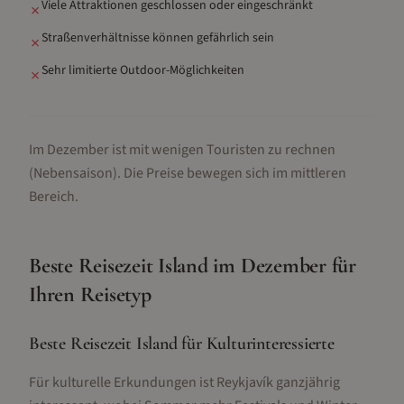
Viele Attraktionen geschlossen oder eingeschränkt
✗
Straßenverhältnisse können gefährlich sein
✗
Sehr limitierte Outdoor-Möglichkeiten
✗
Im Dezember ist mit wenigen Touristen zu rechnen
(Nebensaison).
Die Preise bewegen sich im mittleren
Bereich.
Beste Reisezeit
Island
im
Dezember
für
Ihren Reisetyp
Beste Reisezeit Island für Kulturinteressierte
Für kulturelle Erkundungen ist Reykjavík ganzjährig