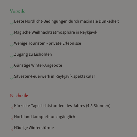
Vorteile
Beste Nordlicht-Bedingungen durch maximale Dunkelheit
✓
Magische Weihnachtsatmosphäre in Reykjavík
✓
Wenige Touristen - private Erlebnisse
✓
Zugang zu Eishöhlen
✓
Günstige Winter-Angebote
✓
Silvester-Feuerwerk in Reykjavík spektakulär
✓
Nachteile
Kürzeste Tageslichtstunden des Jahres (4-5 Stunden)
✗
Hochland komplett unzugänglich
✗
Häufige Winterstürme
✗