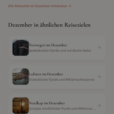
Alle Reiseziele im
Dezember
entdecken →
Dezember
in ähnlichen Reisezielen
Norwegen
im
Dezember
Spektakuläre Fjorde und nordische Natur
Lofoten
im
Dezember
Dramatische Fjorde und Mitternachtssonne
Nordkap
im
Dezember
Europas nördlichster Punkt und Mitternachtssonne