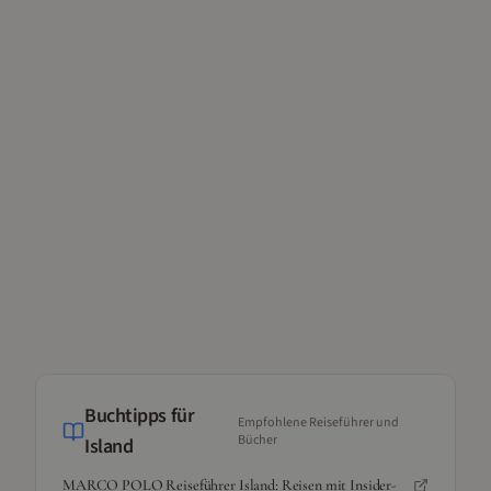
Buchtipps für
Empfohlene Reiseführer und
Bücher
Island
MARCO POLO Reiseführer Island: Reisen mit Insider-