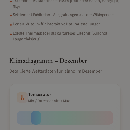
Traditionelles isländisches Essen probieren: Hákarl, Hangikjöt,
✦
Skyr
Settlement Exhibition - Ausgrabungen aus der Wikingerzeit
✦
Perlan-Museum für interaktive Naturausstellungen
✦
Lokale Thermalbäder als kulturelles Erlebnis (Sundhöll,
✦
Laugardalslaug)
Klimadiagramm –
Dezember
Detaillierte Wetterdaten für
Island
im
Dezember
Temperatur
Min / Durchschnitt / Max