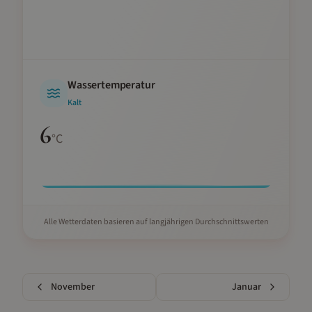
Wassertemperatur
Kalt
6
°C
Alle Wetterdaten basieren auf langjährigen Durchschnittswerten
November
Januar