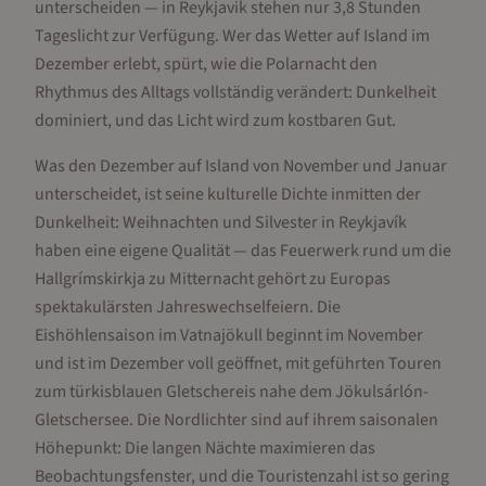
unterscheiden — in Reykjavik stehen nur 3,8 Stunden
Tageslicht zur Verfügung. Wer das Wetter auf Island im
Dezember erlebt, spürt, wie die Polarnacht den
Rhythmus des Alltags vollständig verändert: Dunkelheit
dominiert, und das Licht wird zum kostbaren Gut.
Was den Dezember auf Island von November und Januar
unterscheidet, ist seine kulturelle Dichte inmitten der
Dunkelheit: Weihnachten und Silvester in Reykjavík
haben eine eigene Qualität — das Feuerwerk rund um die
Hallgrímskirkja zu Mitternacht gehört zu Europas
spektakulärsten Jahreswechselfeiern. Die
Eishöhlensaison im Vatnajökull beginnt im November
und ist im Dezember voll geöffnet, mit geführten Touren
zum türkisblauen Gletschereis nahe dem Jökulsárlón-
Gletschersee. Die Nordlichter sind auf ihrem saisonalen
Höhepunkt: Die langen Nächte maximieren das
Beobachtungsfenster, und die Touristenzahl ist so gering