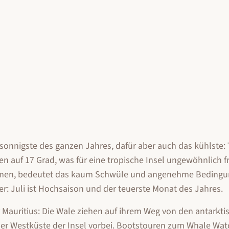
d sonnigste des ganzen Jahres, dafür aber auch das kühlste:
n auf 17 Grad, was für eine tropische Insel ungewöhnlich f
nehmen, bedeutet das kaum Schwüle und angenehme Bedingu
tter: Juli ist Hochsaison und der teuerste Monat des Jahres.
Mauritius: Die Wale ziehen auf ihrem Weg von den antarkti
er Westküste der Insel vorbei. Bootstouren zum Whale Wat