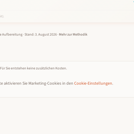
it).
le Aufbereitung
· Stand:
3. August 2026
·
Mehr zur Methodik
 Für Sie entstehen keine zusätzlichen Kosten.
e aktivieren Sie Marketing-Cookies in den
Cookie-Einstellungen
.