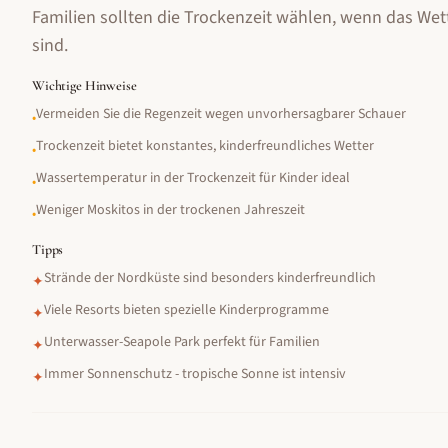
Familien sollten die Trockenzeit wählen, wenn das Wett
sind.
Wichtige Hinweise
Vermeiden Sie die Regenzeit wegen unvorhersagbarer Schauer
•
Trockenzeit bietet konstantes, kinderfreundliches Wetter
•
Wassertemperatur in der Trockenzeit für Kinder ideal
•
Weniger Moskitos in der trockenen Jahreszeit
•
Tipps
Strände der Nordküste sind besonders kinderfreundlich
✦
Viele Resorts bieten spezielle Kinderprogramme
✦
Unterwasser-Seapole Park perfekt für Familien
✦
Immer Sonnenschutz - tropische Sonne ist intensiv
✦