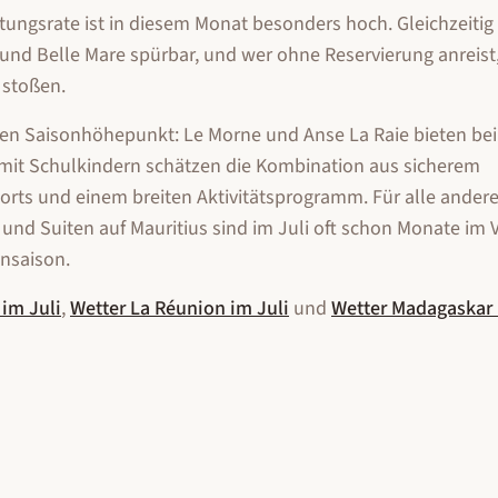
tungsrate ist in diesem Monat besonders hoch. Gleichzeitig 
und Belle Mare spürbar, und wer ohne Reservierung anreist,
 stoßen.
uten Saisonhöhepunkt: Le Morne und Anse La Raie bieten bei
mit Schulkindern schätzen die Kombination aus sicherem
ts und einem breiten Aktivitätsprogramm. Für alle anderen
s und Suiten auf Mauritius sind im Juli oft schon Monate im 
nsaison.
im
Juli
,
Wetter
La Réunion
im
Juli
und
Wetter
Madagaskar