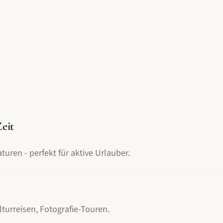
Zeit
uren - perfekt für aktive Urlauber.
lturreisen, Fotografie-Touren
.