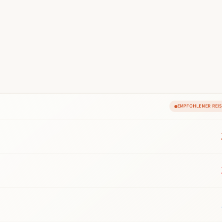
EMPFOHLENER REI