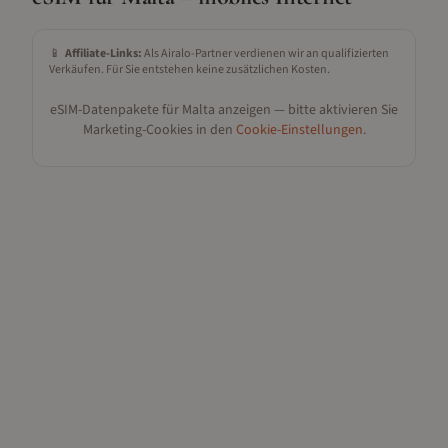
📱
Affiliate-Links:
Als Airalo-Partner verdienen wir an qualifizierten
Verkäufen. Für Sie entstehen keine zusätzlichen Kosten.
eSIM-Datenpakete für
Malta
anzeigen — bitte aktivieren Sie
Marketing-Cookies in den
Cookie-Einstellungen
.