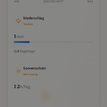
MIN
DURCHSCHNITT
MAX
Niederschlag
Trocken
1
mm
0
Regentage
Sonnenschein
Sehr sonnig
12
h/Tag