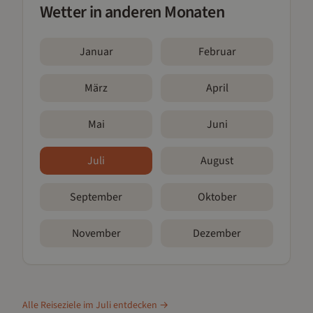
Wetter in anderen Monaten
Januar
Februar
März
April
Mai
Juni
Juli
August
September
Oktober
November
Dezember
Alle Reiseziele im
Juli
entdecken →