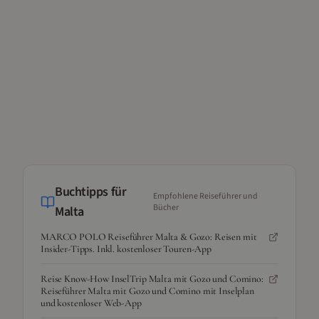
Buchtipps für
Empfohlene Reiseführer und
Bücher
Malta
MARCO POLO Reiseführer Malta & Gozo: Reisen mit
Insider-Tipps. Inkl. kostenloser Touren-App
Reise Know-How InselTrip Malta mit Gozo und Comino:
Reiseführer Malta mit Gozo und Comino mit Inselplan
und kostenloser Web-App