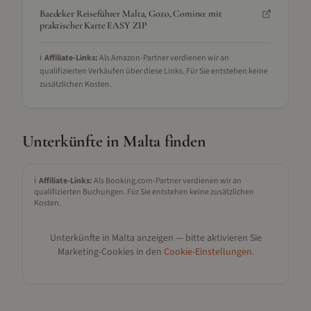
Baedeker Reiseführer Malta, Gozo, Comino: mit
praktischer Karte EASY ZIP
ℹ️
Affiliate-Links:
Als Amazon-Partner verdienen wir an
qualifizierten Verkäufen über diese Links. Für Sie entstehen keine
zusätzlichen Kosten.
Unterkünfte in
Malta
finden
ℹ️
Affiliate-Links:
Als Booking.com-Partner verdienen wir an
qualifizierten Buchungen. Für Sie entstehen keine zusätzlichen
Kosten.
Unterkünfte in
Malta
anzeigen — bitte aktivieren Sie
Marketing-Cookies in den
Cookie-Einstellungen
.