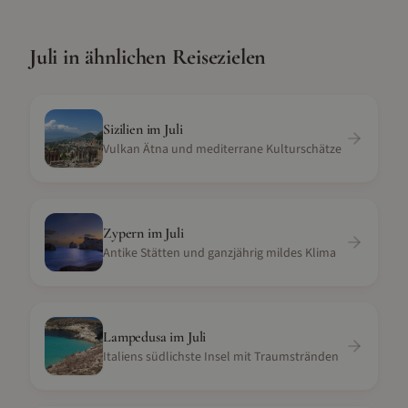
Juli
in ähnlichen Reisezielen
Sizilien
im
Juli
Vulkan Ätna und mediterrane Kulturschätze
Zypern
im
Juli
Antike Stätten und ganzjährig mildes Klima
Lampedusa
im
Juli
Italiens südlichste Insel mit Traumstränden