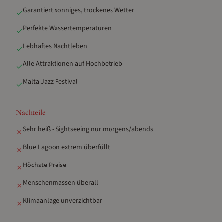
Garantiert sonniges, trockenes Wetter
✓
Perfekte Wassertemperaturen
✓
Lebhaftes Nachtleben
✓
Alle Attraktionen auf Hochbetrieb
✓
Malta Jazz Festival
✓
Nachteile
Sehr heiß - Sightseeing nur morgens/abends
✗
Blue Lagoon extrem überfüllt
✗
Höchste Preise
✗
Menschenmassen überall
✗
Klimaanlage unverzichtbar
✗