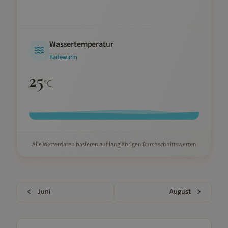
Wassertemperatur
Badewarm
25
°C
Alle Wetterdaten basieren auf langjährigen Durchschnittswerten
Juni
August