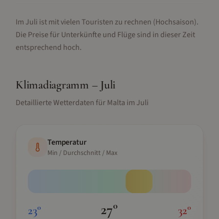
Im Juli ist mit vielen Touristen zu rechnen (Hochsaison).
Die Preise für Unterkünfte und Flüge sind in dieser Zeit
entsprechend hoch.
Klimadiagramm –
Juli
Detaillierte Wetterdaten für
Malta
im
Juli
Temperatur
Min / Durchschnitt / Max
27
°
23
°
32
°