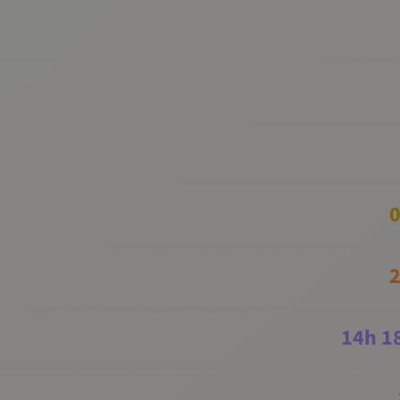
0
2
14
h
1