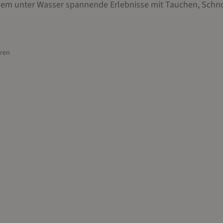
llem unter Wasser spannende Erlebnisse mit Tauchen, Schn
ren