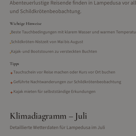
Abenteuerlustige Reisende finden in Lampedusa vor a
und Schildkrötenbeobachtung.
Wichtige Hinweise
Beste Tauchbedingungen mit klarem Wasser und warmen Temperatu
•
Schildkröten-Nistzeit von Mai bis August
•
Kajak- und Bootstouren zu versteckten Buchten
•
Tipps
Tauchschein vor Reise machen oder Kurs vor Ort buchen
✦
Geführte Nachtwanderungen zur Schildkrötenbeobachtung
✦
Kajak mieten für selbstständige Erkundungen
✦
Klimadiagramm –
Juli
Detaillierte Wetterdaten für
Lampedusa
im
Juli