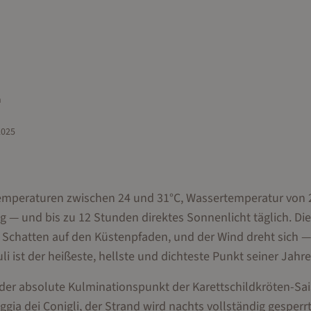
n
2025
Temperaturen zwischen 24 und 31°C, Wassertemperatur von 
g — und bis zu 12 Stunden direktes Sonnenlicht täglich. Die
t Schatten auf den Küstenpfaden, und der Wind dreht sich 
ist der heißeste, hellste und dichteste Punkt seiner Jahre
t der absolute Kulminationspunkt der Karettschildkröten-Sa
ggia dei Conigli, der Strand wird nachts vollständig gesperrt