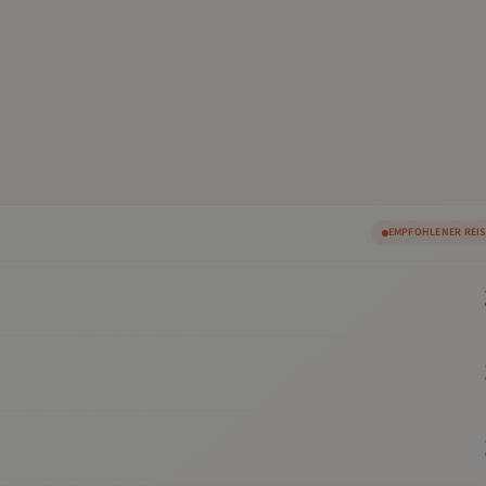
EMPFOHLENER REI