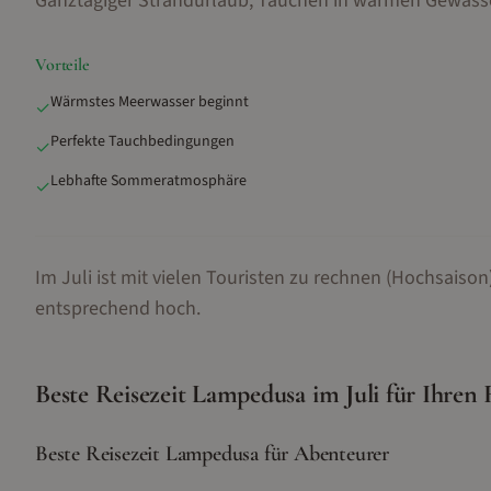
Ganztägiger Strandurlaub, Tauchen in warmen Gewäss
Vorteile
Wärmstes Meerwasser beginnt
✓
Perfekte Tauchbedingungen
✓
Lebhafte Sommeratmosphäre
✓
Im Juli ist mit vielen Touristen zu rechnen (Hochsaison)
entsprechend hoch.
Beste Reisezeit
Lampedusa
im
Juli
für Ihren 
Beste Reisezeit Lampedusa für Abenteurer