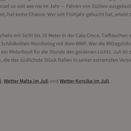
Insel so voll wie nie im Jahr — Fähren von Sizilien ausgebuc
, hat keine Chance. Wer seit Frühjahr gebucht hat, erlebt 
eln mit Sicht bis 20 Meter in der Cala Croce, Tieftauchen 
Schildkröten-Monitoring mit dem WWF. Wer die Mittagshitz
in Motorboot für die Stunde des goldenen Lichts. Juli ist 
die das südlichste Stück Italien in seiner extremsten Vers
i
,
Wetter
Malta
im
Juli
und
Wetter
Korsika
im
Juli
.