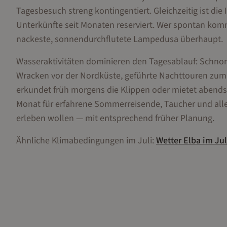
Tagesbesuch streng kontingentiert. Gleichzeitig ist die 
Unterkünfte seit Monaten reserviert. Wer spontan kommt
nackeste, sonnendurchflutete Lampedusa überhaupt.
Wasseraktivitäten dominieren den Tagesablauf: Schnorch
Wracken vor der Nordküste, geführte Nachttouren zum 
erkundet früh morgens die Klippen oder mietet abends e
Monat für erfahrene Sommerreisende, Taucher und alle, 
erleben wollen — mit entsprechend früher Planung.
Ähnliche Klimabedingungen im
Juli
:
Wetter
Elba
im
Jul