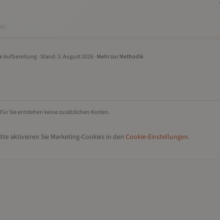
it).
le Aufbereitung
· Stand:
3. August 2026
·
Mehr zur Methodik
 Für Sie entstehen keine zusätzlichen Kosten.
tte aktivieren Sie Marketing-Cookies in den
Cookie-Einstellungen
.