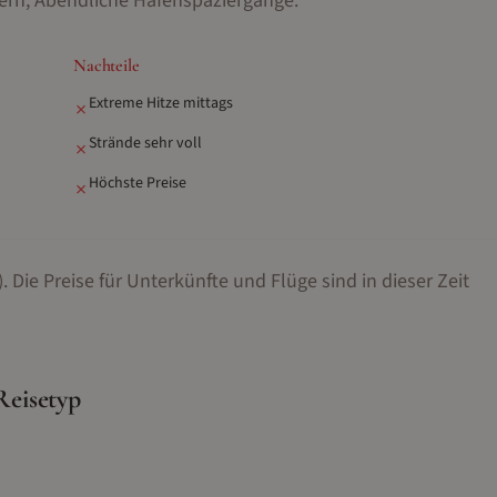
ern, Abendliche Hafenspaziergänge
.
Nachteile
Extreme Hitze mittags
✗
Strände sehr voll
✗
Höchste Preise
✗
.
Die Preise für Unterkünfte und Flüge sind in dieser Zeit
Reisetyp