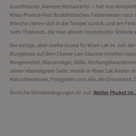
Guesthouses, kleinere Restaurants — hat nun komplett 
Khao-Phansa-Fest (buddhistisches Fastenwesen nach de
Mönche ziehen sich in die Tempel zurück, und am Fest
Seite Thailands, die man abseits touristischer Strände
Der einzige, aber starke Grund für Khao Lak im Juli: d
Bungalows auf dem Cheow-Lan-Stausee inmitten üppige
Morgennebel, Wasservögel, Stille. Dschungelwanderun
seiner lebendigsten Seite. Hotels in Khao Lak kosten im
Naturabenteurer, Fotografen und alle, die Einsamkeit,
Ähnliche Klimabedingungen im
Juli
:
Wetter
Phuket
im