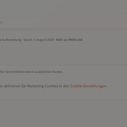
it).
le Aufbereitung
· Stand:
3. August 2026
·
Mehr zur Methodik
 Für Sie entstehen keine zusätzlichen Kosten.
e aktivieren Sie Marketing-Cookies in den
Cookie-Einstellungen
.