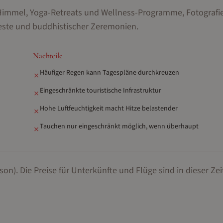
Himmel, Yoga-Retreats und Wellness-Programme, Fotografi
Feste und buddhistischer Zeremonien
.
Nachteile
Häufiger Regen kann Tagespläne durchkreuzen
✗
Eingeschränkte touristische Infrastruktur
✗
Hohe Luftfeuchtigkeit macht Hitze belastender
✗
Tauchen nur eingeschränkt möglich, wenn überhaupt
✗
son).
Die Preise für Unterkünfte und Flüge sind in dieser Zei