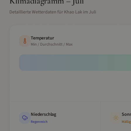
Klimadiagramm –
Juli
Detaillierte Wetterdaten für
Khao Lak
im
Juli
Temperatur
Min / Durchschnitt / Max
Niederschlag
Sonn
Regenreich
Mäßig