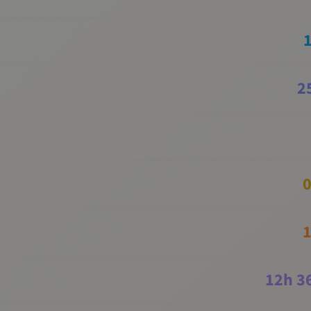
2
0
1
12
h
3