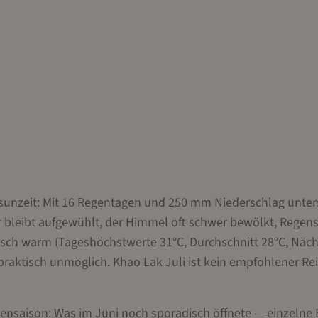
nsunzeit: Mit 16 Regentagen und 250 mm Niederschlag unter
 bleibt aufgewühlt, der Himmel oft schwer bewölkt, Regen
pisch warm (Tageshöchstwerte 31°C, Durchschnitt 28°C, Näch
raktisch unmöglich. Khao Lak Juli ist kein empfohlener R
Nebensaison: Was im Juni noch sporadisch öffnete — einzelne 