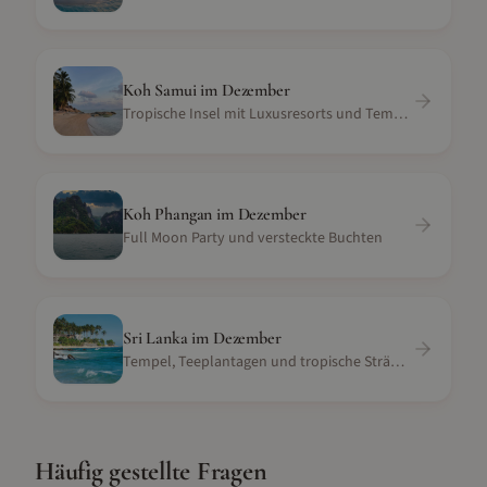
Koh Samui
im
Dezember
Tropische Insel mit Luxusresorts und Tempeln
Koh Phangan
im
Dezember
Full Moon Party und versteckte Buchten
Sri Lanka
im
Dezember
Tempel, Teeplantagen und tropische Strände
Häufig gestellte Fragen