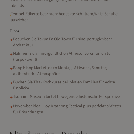
•
abends
Tempel-Etikette beachten: bedeckte Schultern/Knie, Schuhe
•
ausziehen
Tipps
Besuchen Sie Takua Pa Old Town für sino-portugiesische
✦
Architektur
Nehmen Sie an morgendlichen Almosenzeremonien teil
✦
(respektvoll!)
Bang Niang Market jeden Montag, Mittwoch, Samstag -
✦
authentische Atmosphäre
Buchen Sie Thai-Kochkurse bei lokalen Familien für echte
✦
Einblicke
Tsunami-Museum bietet bewegende historische Perspektive
✦
November ideal: Loy Krathong Festival plus perfektes Wetter
✦
für Erkundungen