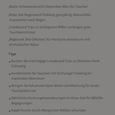
Beste Unterwassersicht Dezember-März für Taucher
•
Khao Sok Regenwald-Trekking ganzjährig, Wasserfälle
•
imposanter nach Regen
Liveaboard-Trips zu entlegenen Riffen verlangen gute
•
Tauchkenntnisse
Regenzeit (Mai-Oktober) für Hardcore-Abenteurer mit
•
dramatischer Natur
Tipps
Buchen Sie mehrtägige Liveaboard-Trips zu Richelieu Rock
✦
frühzeitig
Kombinieren Sie Tauchen mit Dschungel-Trekking für
✦
maximales Abenteuer
Bringen Sie Advanced-Open-Water-Zertifizierung für beste
✦
Tauchplätze mit
Nächtliche Dschungelwanderungen im Khao Sok für Wildlife-
✦
Begegnungen
Kajak-Touren durch Mangroven-Wälder erkunden
✦