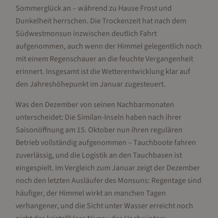
Sommerglück an – während zu Hause Frost und
Dunkelheit herrschen. Die Trockenzeit hat nach dem
Südwestmonsun inzwischen deutlich Fahrt
aufgenommen, auch wenn der Himmel gelegentlich noch
mit einem Regenschauer an die feuchte Vergangenheit
erinnert. Insgesamt ist die Wetterentwicklung klar auf
den Jahreshöhepunkt im Januar zugesteuert.
Was den Dezember von seinen Nachbarmonaten
unterscheidet: Die Similan-Inseln haben nach ihrer
Saisonöffnung am 15. Oktober nun ihren regulären
Betrieb vollständig aufgenommen – Tauchboote fahren
zuverlässig, und die Logistik an den Tauchbasen ist
eingespielt. Im Vergleich zum Januar zeigt der Dezember
noch den letzten Ausläufer des Monsuns: Regentage sind
häufiger, der Himmel wirkt an manchen Tagen
verhangener, und die Sicht unter Wasser erreicht noch