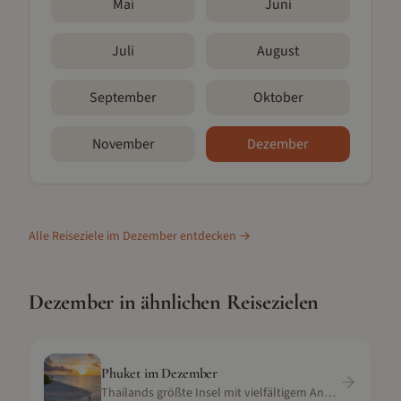
Mai
Juni
Juli
August
September
Oktober
November
Dezember
Alle Reiseziele im
Dezember
entdecken →
Dezember
in ähnlichen Reisezielen
Phuket
im
Dezember
Thailands größte Insel mit vielfältigem Angebot