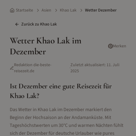
Startseite
Asien
Khao Lak
Wetter Dezember
Zurück zu
Khao Lak
Wetter
Khao Lak
im
Merken
Dezember
Redaktion die-beste-
Zuletzt aktualisiert:
11. Juli
·
reisezeit.de
2025
Ist
Dezember
eine gute Reisezeit für
Khao Lak
?
Das Wetter in Khao Lak im Dezember markiert den
Beginn der Hochsaison an der Andamanküste. Mit
Tageshöchstwerten um 30°C und warmen Nächten fühlt
sich der Dezember für deutsche Urlauber wie pures