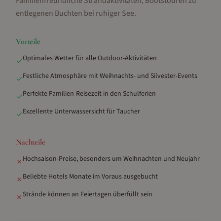
Familienfreundliche Strandaktivitäten, Bootstouren zu
entlegenen Buchten bei ruhiger See
.
Vorteile
Optimales Wetter für alle Outdoor-Aktivitäten
✓
Festliche Atmosphäre mit Weihnachts- und Silvester-Events
✓
Perfekte Familien-Reisezeit in den Schulferien
✓
Exzellente Unterwassersicht für Taucher
✓
Nachteile
Hochsaison-Preise, besonders um Weihnachten und Neujahr
✗
Beliebte Hotels Monate im Voraus ausgebucht
✗
Strände können an Feiertagen überfüllt sein
✗