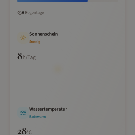
6
Regentage
Sonnenschein
Sonnig
8
h/Tag
Wassertemperatur
Badewarm
28
°C