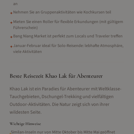
an
Nehmen Sie an Gruppenaktivitäten wie Kochkursen teil
✦
Mieten Sie einen Roller für flexible Erkundungen (mit gültigem
✦
Führerschein)
Bang Niang Market ist perfekt zum Locals und Traveler treffen
✦
Januar-Februar ideal für Solo-Reisende: lebhafte Atmosphäre,
✦
viele Aktivitäten
Beste Reisezeit Khao Lak für Abenteurer
Khao Lak ist ein Paradies für Abenteurer mit Weltklasse-
Tauchgebieten, Dschungel-Trekking und vielfältigen
Outdoor-Aktivitäten. Die Natur zeigt sich von ihrer
wildesten Seite.
Wichtige Hinweise
Similan-Inseln nur von Mitte Oktober bis Mitte Mai geöffnet
•