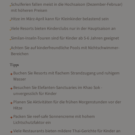
Schulferien fallen meist in die Hochsaison (Dezember-Februar)
•
mit höheren Preisen
Hitze im März-April kann für Kleinkinder belastend sein
•
Viele Resorts bieten Kinderclubs nur in der Hauptsaison an
•
Similan-Inseln-Touren sind für Kinder ab 5-6 Jahren geeignet
•
Achten Sie auf kinderfreundliche Pools mit Nichtschwimmer-
•
Bereichen
Tipps
Buchen Sie Resorts mit flachem Strandzugang und ruhigem
✦
Wasser
Besuchen Sie Elefanten-Sanctuaries im Khao Sok -
✦
unvergesslich für Kinder
Planen Sie Aktivitäten für die frühen Morgenstunden vor der
✦
Hitze
Packen Sie reef-safe Sonnencreme mit hohem
✦
Lichtschutzfaktor ein
Viele Restaurants bieten mildere Thai-Gerichte für Kinder an
✦