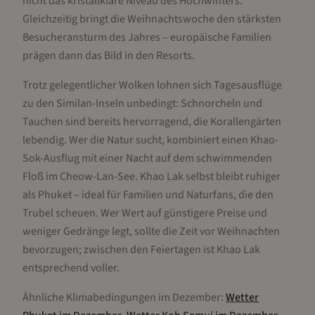
nicht das kristallklare Niveau des Hochwinters.
Gleichzeitig bringt die Weihnachtswoche den stärksten
Besucheransturm des Jahres – europäische Familien
prägen dann das Bild in den Resorts.
Trotz gelegentlicher Wolken lohnen sich Tagesausflüge
zu den Similan-Inseln unbedingt: Schnorcheln und
Tauchen sind bereits hervorragend, die Korallengärten
lebendig. Wer die Natur sucht, kombiniert einen Khao-
Sok-Ausflug mit einer Nacht auf dem schwimmenden
Floß im Cheow-Lan-See. Khao Lak selbst bleibt ruhiger
als Phuket – ideal für Familien und Naturfans, die den
Trubel scheuen. Wer Wert auf günstigere Preise und
weniger Gedränge legt, sollte die Zeit vor Weihnachten
bevorzugen; zwischen den Feiertagen ist Khao Lak
entsprechend voller.
Ähnliche Klimabedingungen im
Dezember
:
Wetter