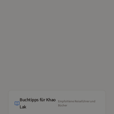
Buchtipps für
Khao
Empfohlene Reiseführer und
Bücher
Lak