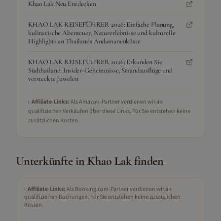
Khao Lak Neu Entdecken
KHAO LAK REISEFÜHRER 2026: Einfache Planung,
kulinarische Abenteuer, Naturerlebnisse und kulturelle
Highlights an Thailands Andamanenküste
KHAO LAK REISEFÜHRER 2026: Erkunden Sie
Südthailand: Insider-Geheimnisse, Strandausflüge und
versteckte Juwelen
ℹ️
Affiliate-Links:
Als Amazon-Partner verdienen wir an
qualifizierten Verkäufen über diese Links. Für Sie entstehen keine
zusätzlichen Kosten.
Unterkünfte in
Khao Lak
finden
ℹ️
Affiliate-Links:
Als Booking.com-Partner verdienen wir an
qualifizierten Buchungen. Für Sie entstehen keine zusätzlichen
Kosten.