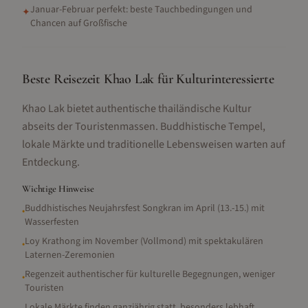
Januar-Februar perfekt: beste Tauchbedingungen und
✦
Chancen auf Großfische
Beste Reisezeit Khao Lak für Kulturinteressierte
Khao Lak bietet authentische thailändische Kultur
abseits der Touristenmassen. Buddhistische Tempel,
lokale Märkte und traditionelle Lebensweisen warten auf
Entdeckung.
Wichtige Hinweise
Buddhistisches Neujahrsfest Songkran im April (13.-15.) mit
•
Wasserfesten
Loy Krathong im November (Vollmond) mit spektakulären
•
Laternen-Zeremonien
Regenzeit authentischer für kulturelle Begegnungen, weniger
•
Touristen
Lokale Märkte finden ganzjährig statt, besonders lebhaft