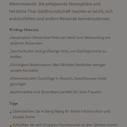
Alleinreisende. Die entspannte Atmosphäre und
herzliche Thai-Gastfreundschaft machen es leicht, sich
wohlzufühlen und andere Reisende kennenzulernen.
Wichtige Hinweise
Hauptsaison (Dezember-Februar) ideal zum Networking mit
•
anderen Reisenden
Tauchschulen sind großartige Orte, um Gleichgesinnte zu
•
treffen
Günstigere Nebensaison (Mai-Oktober) bedeutet weniger
•
soziale Kontakte
Alleinreisenden-Zuschläge in Resorts, Guesthouses meist
•
günstiger
Nachtmärkte und Strandbars perfekt für Solo-Traveler
•
Tipps
Übernachten Sie in Bang Niang für beste Infrastruktur und
✦
soziale Szene
Schließen Sie sich Gruppen-Tauchtouren zu den Similan-Inseln
✦