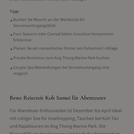
•
Tipps
Buchen Sie Resorts an der Westküste für
✦
Sonnenuntergangsblick
Four Seasons oder Conrad bieten luxuriöse Honeymoon-
✦
Erlebnisse
Planen Sie ein romantisches Dinner am Fisherman's Village
✦
Private Bootstour zum Ang Thong Marine Park buchen
✦
Couple-Spa-Behandlungen bei Sonnenuntergang sind
✦
magisch
Beste Reisezeit Koh Samui für Abenteurer
Für Abenteuer-Enthusiasten ist Dezember bis April ideal
mit ruhiger See für Inselhopping, Tauchen bei Koh Tao
und Kajaktouren im Ang Thong Marine Park. Die