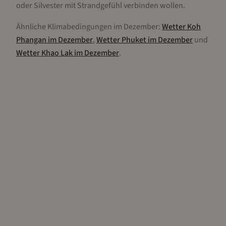
oder Silvester mit Strandgefühl verbinden wollen.
Ähnliche Klimabedingungen im
Dezember
:
Wetter
Koh
Phangan
im
Dezember
,
Wetter
Phuket
im
Dezember
und
Wetter
Khao Lak
im
Dezember
.