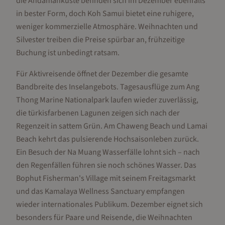
die Andamanküste befinden sich im Dezember ebenfalls
in bester Form, doch Koh Samui bietet eine ruhigere,
weniger kommerzielle Atmosphäre. Weihnachten und
Silvester treiben die Preise spürbar an, frühzeitige
Buchung ist unbedingt ratsam.
Für Aktivreisende öffnet der Dezember die gesamte
Bandbreite des Inselangebots. Tagesausflüge zum Ang
Thong Marine Nationalpark laufen wieder zuverlässig,
die türkisfarbenen Lagunen zeigen sich nach der
Regenzeit in sattem Grün. Am Chaweng Beach und Lamai
Beach kehrt das pulsierende Hochsaisonleben zurück.
Ein Besuch der Na Muang Wasserfälle lohnt sich – nach
den Regenfällen führen sie noch schönes Wasser. Das
Bophut Fisherman's Village mit seinem Freitagsmarkt
und das Kamalaya Wellness Sanctuary empfangen
wieder internationales Publikum. Dezember eignet sich
besonders für Paare und Reisende, die Weihnachten