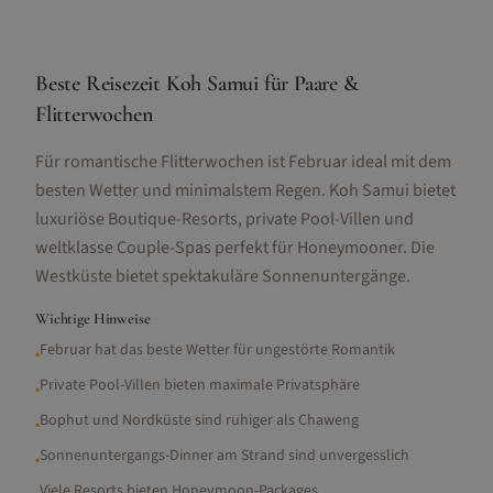
Beste Reisezeit Koh Samui für Paare &
Flitterwochen
Für romantische Flitterwochen ist Februar ideal mit dem
besten Wetter und minimalstem Regen. Koh Samui bietet
luxuriöse Boutique-Resorts, private Pool-Villen und
weltklasse Couple-Spas perfekt für Honeymooner. Die
Westküste bietet spektakuläre Sonnenuntergänge.
Wichtige Hinweise
Februar hat das beste Wetter für ungestörte Romantik
•
Private Pool-Villen bieten maximale Privatsphäre
•
Bophut und Nordküste sind ruhiger als Chaweng
•
Sonnenuntergangs-Dinner am Strand sind unvergesslich
•
Viele Resorts bieten Honeymoon-Packages