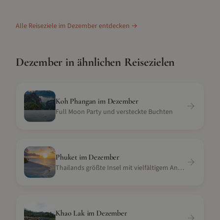
Alle Reiseziele im
Dezember
entdecken →
Dezember
in ähnlichen Reisezielen
Koh Phangan
im
Dezember
Full Moon Party und versteckte Buchten
Phuket
im
Dezember
Thailands größte Insel mit vielfältigem Angebot
Khao Lak
im
Dezember