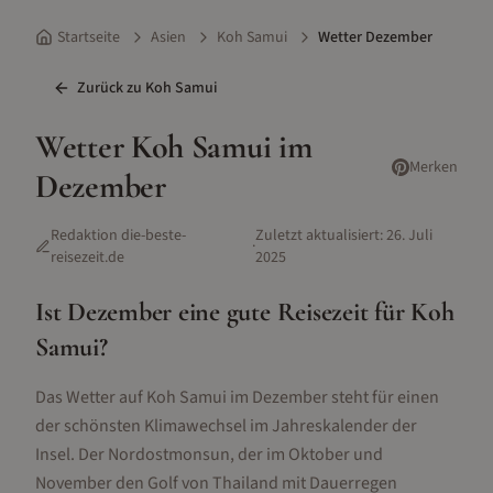
Startseite
Asien
Koh Samui
Wetter Dezember
Zurück zu
Koh Samui
Wetter
Koh Samui
im
Merken
Dezember
Redaktion die-beste-
Zuletzt aktualisiert:
26. Juli
·
reisezeit.de
2025
Ist
Dezember
eine gute Reisezeit für
Koh
Samui
?
Das Wetter auf Koh Samui im Dezember steht für einen
der schönsten Klimawechsel im Jahreskalender der
Insel. Der Nordostmonsun, der im Oktober und
November den Golf von Thailand mit Dauerregen