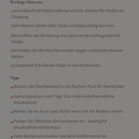
Wichtige Hinweise
Lamai Beach hat flaches Wasser und ist sicherer für Kinder als
•
Chaweng
Viele Resorts bieten Kids Clubs und Babysitting-Services
•
Wasserfälle wie Na Muang sind spannende Ausflugsziele für
•
Kinder
Vermeiden Sie Oktober/November wegen unberechenbarem
•
Wetter
Europäische Schulferien fallen in die Hochsaison
•
Tipps
Buchen Sie Familienresorts mit flachem Pool für Kleinkinder
✦
Samui Aquarium und Tiger Zoo sind kinderfreundliche
✦
Attraktionen
Mieten Sie ein Auto statt Roller wenn Sie mit Kindern reisen
✦
Packen Sie riffsichere Sonnencreme ein - wichtig für
✦
empfindliche Kinderhaut
Viele Restaurants bieten spezielle Kindermenüs an
✦