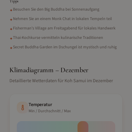
Tipps
Besuchen Sie den Big Buddha bei Sonnenaufgang
✦
Nehmen Sie an einem Monk Chat in lokalen Tempeln teil
✦
Fisherman's Village am Freitagabend für lokales Handwerk
✦
Thai-Kochkurse vermitteln kulinarische Traditionen
✦
Secret Buddha Garden im Dschungel ist mystisch und ruhig
✦
Klimadiagramm –
Dezember
Detaillierte Wetterdaten für
Koh Samui
im
Dezember
Temperatur
Min / Durchschnitt / Max