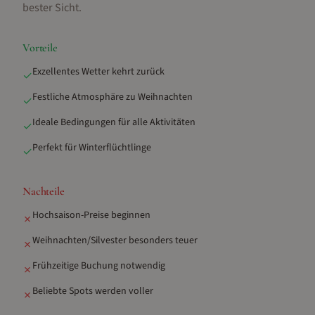
bester Sicht
.
Vorteile
Exzellentes Wetter kehrt zurück
✓
Festliche Atmosphäre zu Weihnachten
✓
Ideale Bedingungen für alle Aktivitäten
✓
Perfekt für Winterflüchtlinge
✓
Nachteile
Hochsaison-Preise beginnen
✗
Weihnachten/Silvester besonders teuer
✗
Frühzeitige Buchung notwendig
✗
Beliebte Spots werden voller
✗