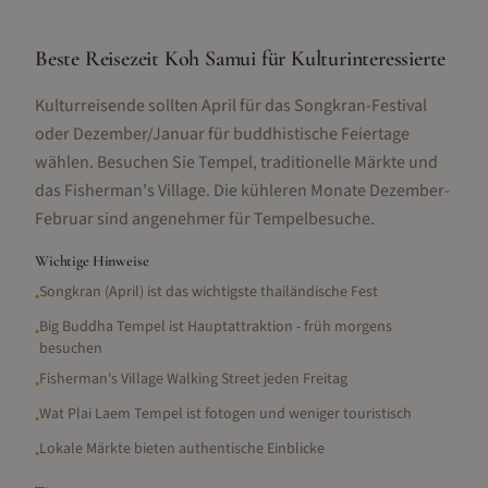
Beste Reisezeit Koh Samui für Kulturinteressierte
Kulturreisende sollten April für das Songkran-Festival
oder Dezember/Januar für buddhistische Feiertage
wählen. Besuchen Sie Tempel, traditionelle Märkte und
das Fisherman's Village. Die kühleren Monate Dezember-
Februar sind angenehmer für Tempelbesuche.
Wichtige Hinweise
Songkran (April) ist das wichtigste thailändische Fest
•
Big Buddha Tempel ist Hauptattraktion - früh morgens
•
besuchen
Fisherman's Village Walking Street jeden Freitag
•
Wat Plai Laem Tempel ist fotogen und weniger touristisch
•
Lokale Märkte bieten authentische Einblicke
•