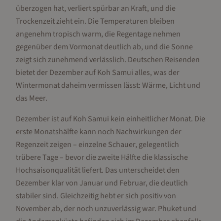
überzogen hat, verliert spürbar an Kraft, und die
Trockenzeit zieht ein. Die Temperaturen bleiben
angenehm tropisch warm, die Regentage nehmen
gegenüber dem Vormonat deutlich ab, und die Sonne
zeigt sich zunehmend verlässlich. Deutschen Reisenden
bietet der Dezember auf Koh Samui alles, was der
Wintermonat daheim vermissen lässt: Wärme, Licht und
das Meer.
Dezember ist auf Koh Samui kein einheitlicher Monat. Die
erste Monatshälfte kann noch Nachwirkungen der
Regenzeit zeigen – einzelne Schauer, gelegentlich
trübere Tage – bevor die zweite Hälfte die klassische
Hochsaisonqualität liefert. Das unterscheidet den
Dezember klar von Januar und Februar, die deutlich
stabiler sind. Gleichzeitig hebt er sich positiv von
November ab, der noch unzuverlässig war. Phuket und