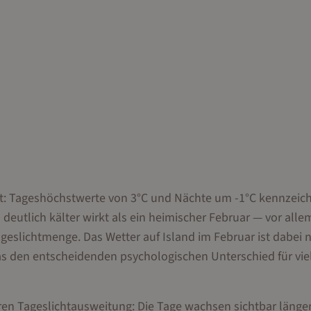
rägt: Tageshöchstwerte von 3°C und Nächte um -1°C kennzeic
deutlich kälter wirkt als ein heimischer Februar — vor all
slichtmenge. Das Wetter auf Island im Februar ist dabei n
s den entscheidenden psychologischen Unterschied für vie
ren Tageslichtausweitung: Die Tage wachsen sichtbar länge