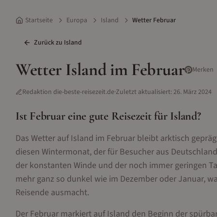
Startseite
Europa
Island
Wetter Februar
Zurück zu
Island
Wetter
Island
im
Februar
Merken
Redaktion die-beste-reisezeit.de
·
Zuletzt aktualisiert:
26. März 2024
Ist
Februar
eine gute Reisezeit für
Island
?
Das Wetter auf Island im Februar bleibt arktisch gep
diesen Wintermonat, der für Besucher aus Deutschland 
der konstanten Winde und der noch immer geringen Tage
mehr ganz so dunkel wie im Dezember oder Januar, wa
Reisende ausmacht.
Der Februar markiert auf Island den Beginn der spürba