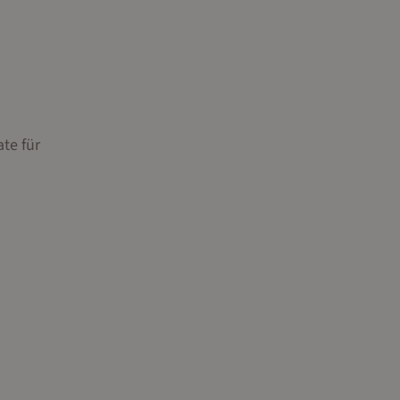
te für