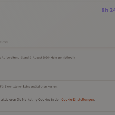
8
h
2
tszeit).
le Aufbereitung
· Stand:
3. August 2026
·
Mehr zur Methodik
 Für Sie entstehen keine zusätzlichen Kosten.
 aktivieren Sie Marketing-Cookies in den
Cookie-Einstellungen
.