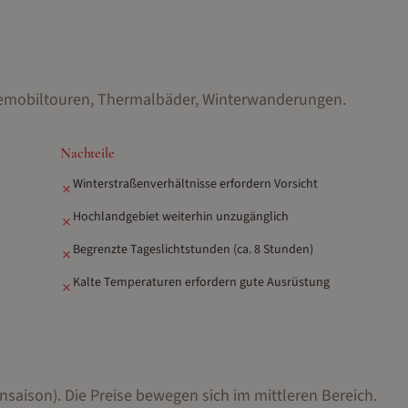
neemobiltouren, Thermalbäder, Winterwanderungen
.
Nachteile
Winterstraßenverhältnisse erfordern Vorsicht
✗
Hochlandgebiet weiterhin unzugänglich
✗
Begrenzte Tageslichtstunden (ca. 8 Stunden)
✗
Kalte Temperaturen erfordern gute Ausrüstung
✗
nsaison).
Die Preise bewegen sich im mittleren Bereich.