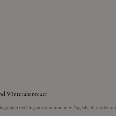
und Winterabenteuer
Bedingungen bei langsam zunehmenden Tageslichtstunden u