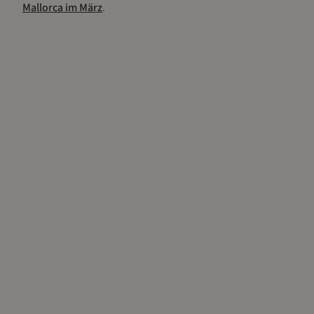
Mallorca
im
März
.