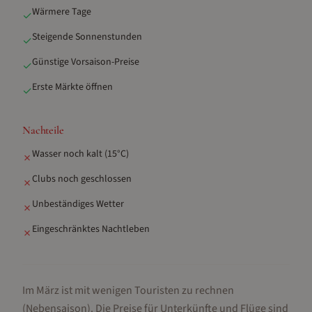
Wärmere Tage
✓
Steigende Sonnenstunden
✓
Günstige Vorsaison-Preise
✓
Erste Märkte öffnen
✓
Nachteile
Wasser noch kalt (15°C)
✗
Clubs noch geschlossen
✗
Unbeständiges Wetter
✗
Eingeschränktes Nachtleben
✗
Im März ist mit wenigen Touristen zu rechnen
(Nebensaison).
Die Preise für Unterkünfte und Flüge sind