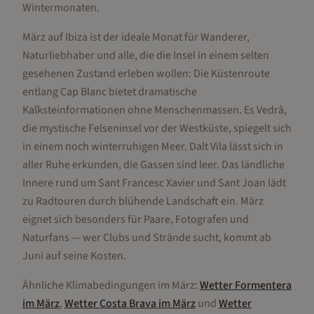
Wintermonaten.
März auf Ibiza ist der ideale Monat für Wanderer,
Naturliebhaber und alle, die die Insel in einem selten
gesehenen Zustand erleben wollen: Die Küstenroute
entlang Cap Blanc bietet dramatische
Kalksteinformationen ohne Menschenmassen. Es Vedrà,
die mystische Felseninsel vor der Westküste, spiegelt sich
in einem noch winterruhigen Meer. Dalt Vila lässt sich in
aller Ruhe erkunden, die Gassen sind leer. Das ländliche
Innere rund um Sant Francesc Xavier und Sant Joan lädt
zu Radtouren durch blühende Landschaft ein. März
eignet sich besonders für Paare, Fotografen und
Naturfans — wer Clubs und Strände sucht, kommt ab
Juni auf seine Kosten.
Ähnliche Klimabedingungen im
März
:
Wetter
Formentera
im
März
,
Wetter
Costa Brava
im
März
und
Wetter