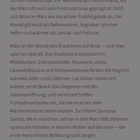
Schnorchelausflüge. Für Reisende aus Deutschland, wo
der März oft noch von Frost und Grau geprägt ist, fühlt
sich Ibiza im März wie ein echter Frühlingskick an. Der
Monat gilt noch als Nebensaison, liegt aber spürbar
heller und wärmer als Januar und Februar.
März ist der Monat des Erwachens auf Ibiza — und man
spürt es überall. Das Inselinnere explodiert in
Wildblumen: Zistrosenfelder, Rosmarin, wilde
Lavendelbüsche und Mimosenbäume färben die Hügel in
warmen Gelb- und Lilatönen. Las Dalias rüstet sich
wieder, erste Beach Bars beginnen mit der
Saisoneröffnung, und vereinzelt treffen
Frühjahrsurlauber ein, die die Insel vor dem
Massenansturm sehen wollen. Zu Ostern (Semana
Santa), die in manchen Jahren in den März fällt, strömen
spanische Familien in kleinen Wellen auf die Insel — die
erste menschliche Belebung nach langen