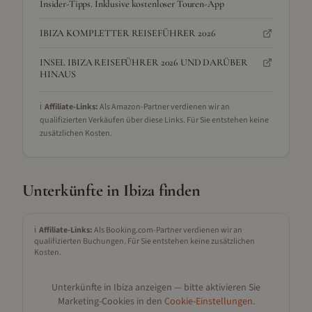
Insider-Tipps. Inklusive kostenloser Touren-App
IBIZA KOMPLETTER REISEFÜHRER 2026
INSEL IBIZA REISEFÜHRER 2026 UND DARÜBER
HINAUS
ℹ️
Affiliate-Links:
Als Amazon-Partner verdienen wir an
qualifizierten Verkäufen über diese Links. Für Sie entstehen keine
zusätzlichen Kosten.
Unterkünfte in
Ibiza
finden
ℹ️
Affiliate-Links:
Als Booking.com-Partner verdienen wir an
qualifizierten Buchungen. Für Sie entstehen keine zusätzlichen
Kosten.
Unterkünfte in
Ibiza
anzeigen — bitte aktivieren Sie
Marketing-Cookies in den
Cookie-Einstellungen
.