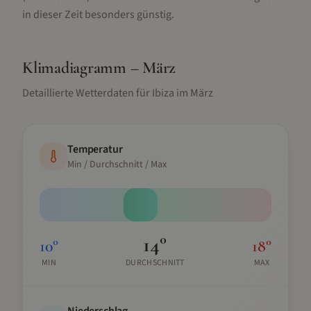
in dieser Zeit besonders günstig.
Klimadiagramm –
März
Detaillierte Wetterdaten für
Ibiza
im
März
Temperatur
Min / Durchschnitt / Max
14
°
10
°
18
°
MIN
DURCHSCHNITT
MAX