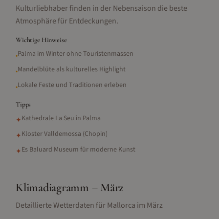
Kulturliebhaber finden in der Nebensaison die beste
Atmosphäre für Entdeckungen.
Wichtige Hinweise
Palma im Winter ohne Touristenmassen
•
Mandelblüte als kulturelles Highlight
•
Lokale Feste und Traditionen erleben
•
Tipps
Kathedrale La Seu in Palma
✦
Kloster Valldemossa (Chopin)
✦
Es Baluard Museum für moderne Kunst
✦
Klimadiagramm –
März
Detaillierte Wetterdaten für
Mallorca
im
März