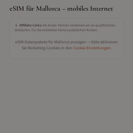
eSIM für
Mallorca
– mobiles Internet
📱
Affiliate-Links:
Als Airalo-Partner verdienen wir an qualifizierten
Verkäufen. Für Sie entstehen keine zusätzlichen Kosten.
eSIM-Datenpakete für
Mallorca
anzeigen — bitte aktivieren
Sie Marketing-Cookies in den
Cookie-Einstellungen
.