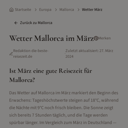
Startseite
Europa
Mallorca
Wetter März
Zurück zu
Mallorca
Wetter
Mallorca
im
März
Merken
Redaktion die-beste-
Zuletzt aktualisiert:
27. März
·
reisezeit.de
2024
Ist
März
eine gute Reisezeit für
Mallorca
?
Das Wetter auf Mallorca im März markiert den Beginn des
Erwachens: Tageshöchstwerte steigen auf 18°C, während
die Nächte mit 9°C noch frisch bleiben. Die Sonne zeigt
sich bereits 7 Stunden täglich, und die Tage werden
spürbar länger. Im Vergleich zum März in Deutschland —