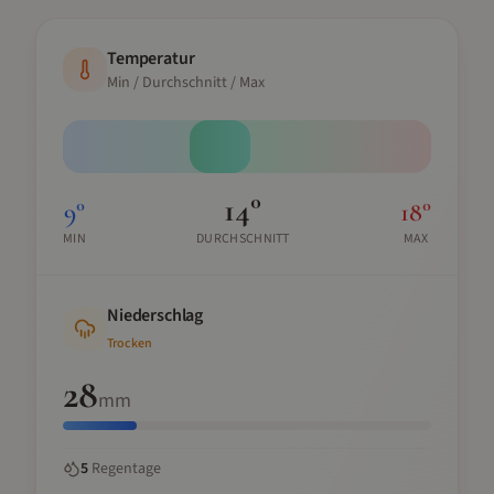
Temperatur
Min / Durchschnitt / Max
14
°
9
°
18
°
MIN
DURCHSCHNITT
MAX
Niederschlag
Trocken
28
mm
5
Regentage