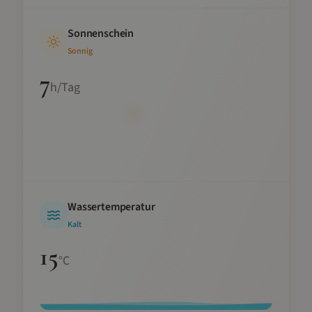
Sonnenschein
Sonnig
7
h/Tag
Wassertemperatur
Kalt
15
°C