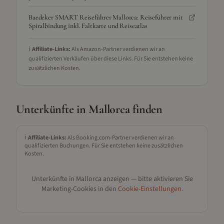
Baedeker SMART Reiseführer Mallorca: Reiseführer mit
Spiralbindung inkl. Faltkarte und Reiseatlas
ℹ️
Affiliate-Links:
Als Amazon-Partner verdienen wir an
qualifizierten Verkäufen über diese Links. Für Sie entstehen keine
zusätzlichen Kosten.
Unterkünfte in
Mallorca
finden
ℹ️
Affiliate-Links:
Als Booking.com-Partner verdienen wir an
qualifizierten Buchungen. Für Sie entstehen keine zusätzlichen
Kosten.
Unterkünfte in
Mallorca
anzeigen — bitte aktivieren Sie
Marketing-Cookies in den
Cookie-Einstellungen
.