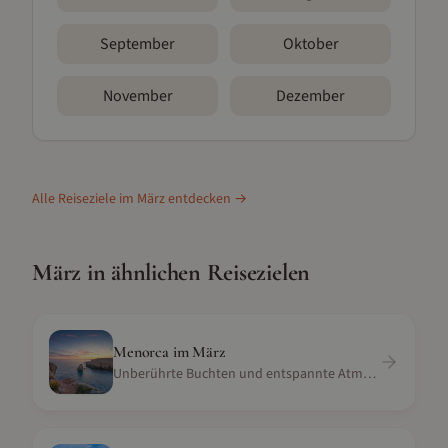
September
Oktober
November
Dezember
Alle Reiseziele im
März
entdecken →
März
in ähnlichen Reisezielen
Menorca
im
März
Unberührte Buchten und entspannte Atmosphäre