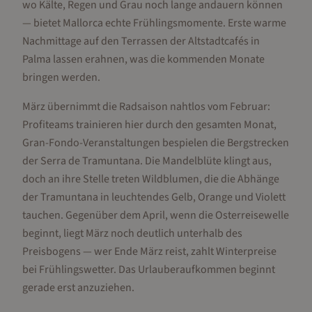
wo Kälte, Regen und Grau noch lange andauern können
— bietet Mallorca echte Frühlingsmomente. Erste warme
Nachmittage auf den Terrassen der Altstadtcafés in
Palma lassen erahnen, was die kommenden Monate
bringen werden.
März übernimmt die Radsaison nahtlos vom Februar:
Profiteams trainieren hier durch den gesamten Monat,
Gran-Fondo-Veranstaltungen bespielen die Bergstrecken
der Serra de Tramuntana. Die Mandelblüte klingt aus,
doch an ihre Stelle treten Wildblumen, die die Abhänge
der Tramuntana in leuchtendes Gelb, Orange und Violett
tauchen. Gegenüber dem April, wenn die Osterreisewelle
beginnt, liegt März noch deutlich unterhalb des
Preisbogens — wer Ende März reist, zahlt Winterpreise
bei Frühlingswetter. Das Urlauberaufkommen beginnt
gerade erst anzuziehen.