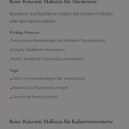
Beste Reisezeit Mallorca für Abenteurer
Wanderer und Radfahrer sollten das kühlere Frühjahr
oder den Herbst wählen.
Wichtige Hinweise
Tramuntana-Wanderungen bei milderen Temperaturen
•
Frühjahr: Radfahrer-Hochsaison
•
Herbst: Perfekt für Canyoning und Klettern
•
Tipps
GR221 Fernwanderweg in der Tramuntana
✦
Mallorca 312 Radrennen im April
✦
Torrent de Pareis Schlucht
✦
Beste Reisezeit Mallorca für Kulturinteressierte