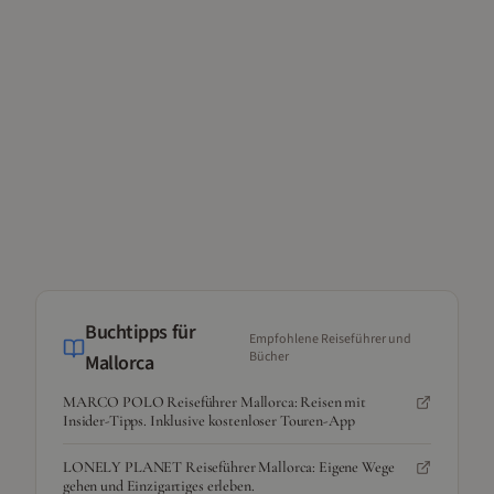
Buchtipps für
Empfohlene Reiseführer und
Bücher
Mallorca
MARCO POLO Reiseführer Mallorca: Reisen mit
Insider-Tipps. Inklusive kostenloser Touren-App
LONELY PLANET Reiseführer Mallorca: Eigene Wege
gehen und Einzigartiges erleben.