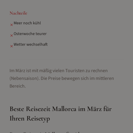
Nachteile
Meer noch kühl
✗
Osterwoche teurer
✗
Wetter wechselhaft
✗
Im März ist mit mäßig vielen Touristen zu rechnen
(Nebensaison).
Die Preise bewegen sich im mittleren
Bereich.
Beste Reisezeit
Mallorca
im
März
für
Ihren Reisetyp