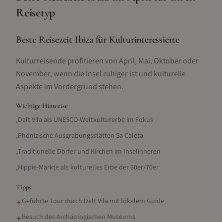
Reisetyp
Beste Reisezeit Ibiza für Kulturinteressierte
Kulturreisende profitieren von April, Mai, Oktober oder
November, wenn die Insel ruhiger ist und kulturelle
Aspekte im Vordergrund stehen.
Wichtige Hinweise
Dalt Vila als UNESCO-Weltkulturerbe im Fokus
•
Phönizische Ausgrabungsstätten Sa Caleta
•
Traditionelle Dörfer und Kirchen im Inselinneren
•
Hippie-Märkte als kulturelles Erbe der 60er/70er
•
Tipps
Geführte Tour durch Dalt Vila mit lokalem Guide
✦
Besuch des Archäologischen Museums
✦