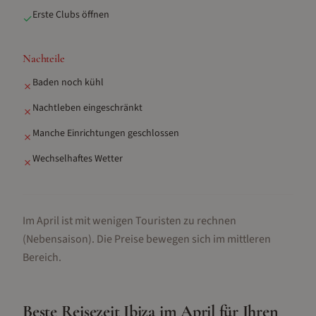
Erste Clubs öffnen
✓
Nachteile
Baden noch kühl
✗
Nachtleben eingeschränkt
✗
Manche Einrichtungen geschlossen
✗
Wechselhaftes Wetter
✗
Im April ist mit wenigen Touristen zu rechnen
(Nebensaison).
Die Preise bewegen sich im mittleren
Bereich.
Beste Reisezeit
Ibiza
im
April
für Ihren