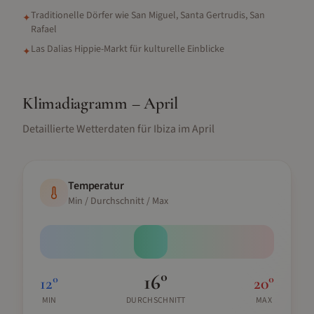
Traditionelle Dörfer wie San Miguel, Santa Gertrudis, San
✦
Rafael
Las Dalias Hippie-Markt für kulturelle Einblicke
✦
Klimadiagramm –
April
Detaillierte Wetterdaten für
Ibiza
im
April
Temperatur
Min / Durchschnitt / Max
16
°
12
°
20
°
MIN
DURCHSCHNITT
MAX