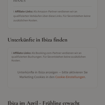
HINAUS
ℹ️
Affiliate-Links:
Als Amazon-Partner verdienen wir an
qualifizierten Verkäufen über diese Links. Für Sie entstehen keine
zusätzlichen Kosten.
Unterkünfte in
Ibiza
finden
ℹ️
Affiliate-Links:
Als Booking.com-Partner verdienen wir an
qualifizierten Buchungen. Für Sie entstehen keine zusätzlichen
Kosten.
Unterkünfte in
Ibiza
anzeigen — bitte aktivieren Sie
Marketing-Cookies in den
Cookie-Einstellungen
.
Ibiza im April - Frühling erwacht