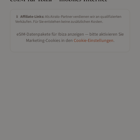
📱
Affiliate-Links:
Als Airalo-Partner verdienen wir an qualifizierten
Verkäufen. Für Sie entstehen keine zusätzlichen Kosten.
eSIM-Datenpakete für
Ibiza
anzeigen — bitte aktivieren Sie
Marketing-Cookies in den
Cookie-Einstellungen
.