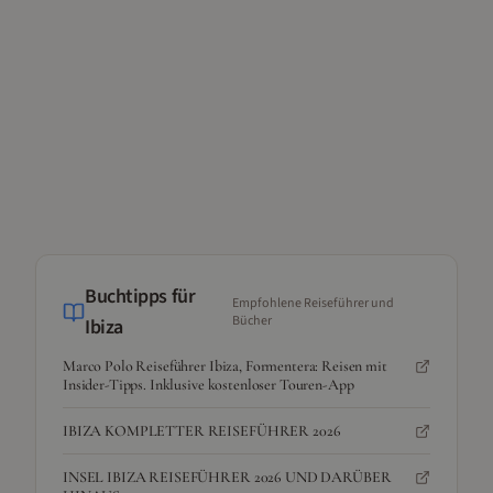
Buchtipps für
Empfohlene Reiseführer und
Bücher
Ibiza
Marco Polo Reiseführer Ibiza, Formentera: Reisen mit
Insider-Tipps. Inklusive kostenloser Touren-App
IBIZA KOMPLETTER REISEFÜHRER 2026
INSEL IBIZA REISEFÜHRER 2026 UND DARÜBER