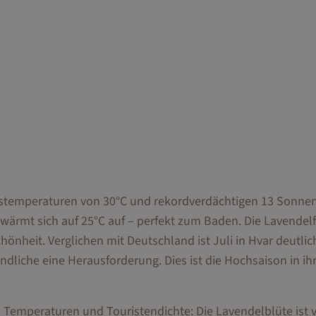
Tagestemperaturen von 30°C und rekordverdächtigen 13 Sonn
wärmt sich auf 25°C auf – perfekt zum Baden. Die Lavendel
hönheit. Verglichen mit Deutschland ist Juli in Hvar deutlic
indliche eine Herausforderung. Dies ist die Hochsaison in ih
 Temperaturen und Touristendichte: Die Lavendelblüte ist v