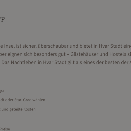
yp
e Insel ist sicher, überschaubar und bietet in Hvar Stadt ein
er eignen sich besonders gut – Gästehäuser und Hostels si
as Nachtleben in Hvar Stadt gilt als eines der besten der 
ngen
adt oder Stari Grad wählen
 und geteilte Kosten
Preise