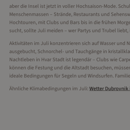
aber die Insel ist jetzt in voller Hochsaison-Mode. Sch
Menschenmassen – Strände, Restaurants und Sehenswürd
Hochtouren, mit Clubs und Bars bis in die frühen Mor
sucht, sollte Juli meiden – wer Partys und Trubel liebt, is
Aktivitäten im Juli konzentrieren sich auf Wasser und 
ausgebucht, Schnorchel- und Tauchgänge in kristallkla
Nachtleben in Hvar Stadt ist legendär – Clubs wie Carp
können die Festung und die Altstadt besuchen, müss
ideale Bedingungen für Segeln und Windsurfen. Familie
Ähnliche Klimabedingungen im
Juli
:
Wetter
Dubrovnik