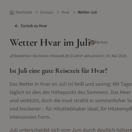
Startseite
Europa
Hvar
Wetter Juli
Zurück zu
Hvar
Wetter
Hvar
im
Juli
Merken
Redaktion die-beste-reisezeit.de
·
Zuletzt aktualisiert:
19. Mai 2026
Ist
Juli
eine gute Reisezeit für
Hvar
?
Das Wetter in Hvar im Juli ist heiß und sonnig: Mit 
täglich ist dies der Höhepunkt des Sommers. Das Meer 
sind verblüht, doch die Insel strahlt in sommerlicher Sc
und trockener – für Hitzeliebhaber ideal, für Hitzeempf
intensivsten Form.
Juli unterscheidet sich vom Juni durch deutlich höhere