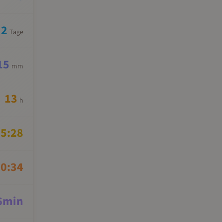
2
Tage
15
mm
13
h
5:28
0:34
6
min