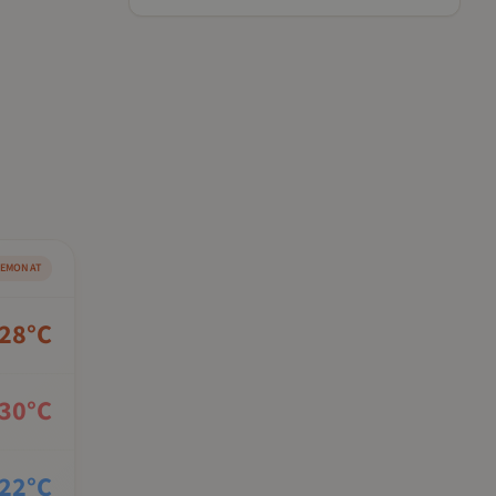
SEMONAT
28
°C
30
°C
22
°C