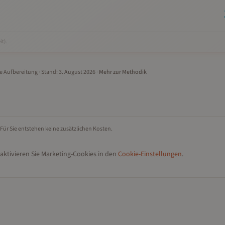
it).
le Aufbereitung
· Stand:
3. August 2026
·
Mehr zur Methodik
 Für Sie entstehen keine zusätzlichen Kosten.
aktivieren Sie Marketing-Cookies in den
Cookie-Einstellungen
.