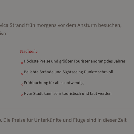
ovica Strand früh morgens vor dem Ansturm besuchen,
ivo
.
Nachteile
Höchste Preise und größter Touristenandrang des Jahres
✗
Beliebte Strände und Sightseeing-Punkte sehr voll
✗
Frühbuchung für alles notwendig
✗
Hvar Stadt kann sehr touristisch und laut werden
✗
.
Die Preise für Unterkünfte und Flüge sind in dieser Zeit