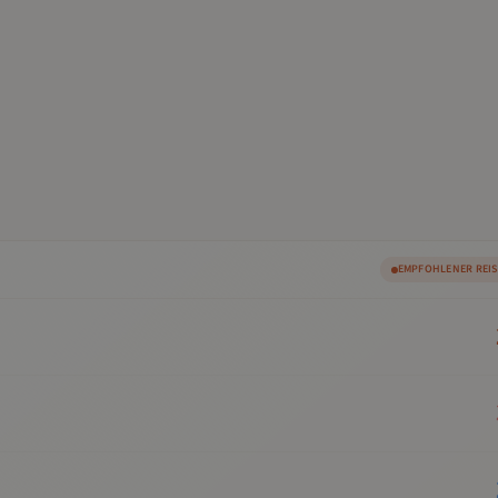
EMPFOHLENER REI