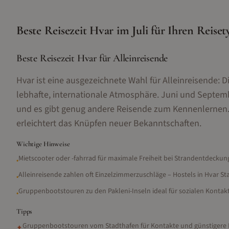
Beste Reisezeit
Hvar
im
Juli
für Ihren Reiset
Beste Reisezeit Hvar für Alleinreisende
Hvar ist eine ausgezeichnete Wahl für Alleinreisende: Di
lebhafte, internationale Atmosphäre. Juni und Septemb
und es gibt genug andere Reisende zum Kennenlernen. D
erleichtert das Knüpfen neuer Bekanntschaften.
Wichtige Hinweise
Mietscooter oder -fahrrad für maximale Freiheit bei Strandentdecku
•
Alleinreisende zahlen oft Einzelzimmerzuschläge – Hostels in Hvar St
•
Gruppenbootstouren zu den Pakleni-Inseln ideal für sozialen Kontakt
•
Tipps
Gruppenbootstouren vom Stadthafen für Kontakte und günstigere 
✦