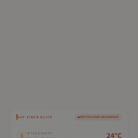
AUF EINEN BLICK
EMPFOHLENER REISEMONAT
Kennwert
Wert
24
°C
Ø TAG & NACHT