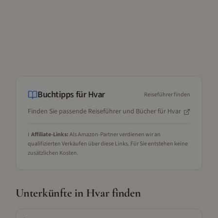
Buchtipps für
Hvar
Reiseführer finden
Finden Sie passende Reiseführer und Bücher für
Hvar
ℹ️
Affiliate-Links:
Als Amazon-Partner verdienen wir an
qualifizierten Verkäufen über diese Links. Für Sie entstehen keine
zusätzlichen Kosten.
Unterkünfte in
Hvar
finden