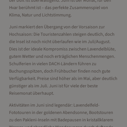
der Duft ist überwältigend. Juni ist der Monat, für den
Hvar berühmt ist – das perfekte Zusammenspiel von
Klima, Natur und Lichtstimmung.
Juni markiert den Übergang von der Vorsaison zur
Hochsaison: Die Touristenzahlen steigen deutlich, doch
die Insel ist noch nicht überlaufen wie im Juli/August.
Dies ist der ideale Kompromiss zwischen Lavendelblüte,
gutem Wetter und noch erträglichen Menschenmengen.
Schulferien in vielen DACH-Ländern führen zu
Buchungsspitzen, doch Frühbucher finden noch gute
Verfügbarkeit. Preise sind höher als im Mai, aber deutlich
günstiger als im Juli. Juni ist für viele der beste
Reisemonat überhaupt.
Aktivitäten im Juni sind legendär: Lavendelfeld-
Fototouren in der goldenen Abendsonne, Bootstouren
zu den Pakleni-Inseln mit Badepausen in kristallklarem