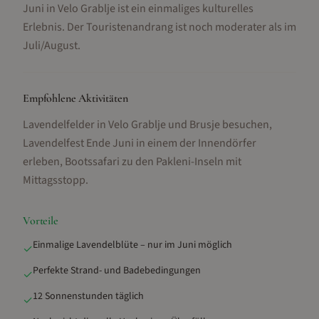
Juni in Velo Grablje ist ein einmaliges kulturelles
Erlebnis. Der Touristenandrang ist noch moderater als im
Juli/August.
Empfohlene Aktivitäten
Lavendelfelder in Velo Grablje und Brusje besuchen,
Lavendelfest Ende Juni in einem der Innendörfer
erleben, Bootssafari zu den Pakleni-Inseln mit
Mittagsstopp
.
Vorteile
Einmalige Lavendelblüte – nur im Juni möglich
✓
Perfekte Strand- und Badebedingungen
✓
12 Sonnenstunden täglich
✓