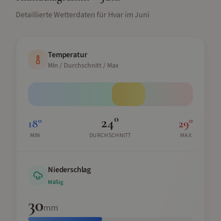
Detaillierte Wetterdaten für
Hvar
im
Juni
Temperatur
Min / Durchschnitt / Max
24
°
18
°
29
°
MIN
DURCHSCHNITT
MAX
Niederschlag
Mäßig
30
mm