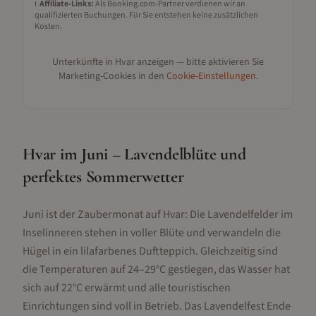
ℹ️
Affiliate-Links:
Als Booking.com-Partner verdienen wir an
qualifizierten Buchungen. Für Sie entstehen keine zusätzlichen
Kosten.
Unterkünfte in
Hvar
anzeigen — bitte aktivieren Sie
Marketing-Cookies in den
Cookie-Einstellungen
.
Hvar im Juni – Lavendelblüte und
perfektes Sommerwetter
Juni ist der Zaubermonat auf Hvar: Die Lavendelfelder im
Inselinneren stehen in voller Blüte und verwandeln die
Hügel in ein lilafarbenes Duftteppich. Gleichzeitig sind
die Temperaturen auf 24–29°C gestiegen, das Wasser hat
sich auf 22°C erwärmt und alle touristischen
Einrichtungen sind voll in Betrieb. Das Lavendelfest Ende