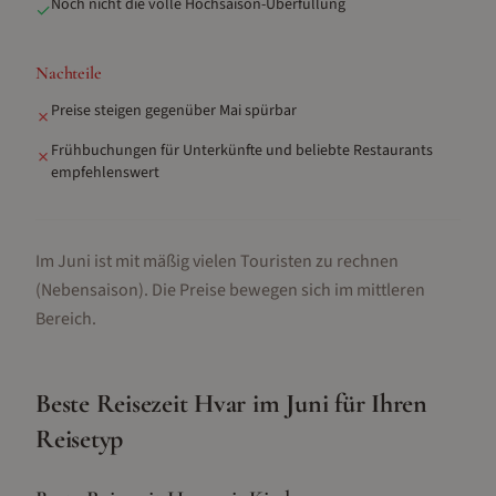
Noch nicht die volle Hochsaison-Überfüllung
✓
Nachteile
Preise steigen gegenüber Mai spürbar
✗
Frühbuchungen für Unterkünfte und beliebte Restaurants
✗
empfehlenswert
Im Juni ist mit mäßig vielen Touristen zu rechnen
(Nebensaison).
Die Preise bewegen sich im mittleren
Bereich.
Beste Reisezeit
Hvar
im
Juni
für Ihren
Reisetyp