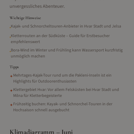
unvergessliches Abenteuer.
Wichtige Hinweise
Kajak- und Schnorcheltouren-Anbieter in Hvar Stadt und Jelsa
•
Kletterrouten an der Südküste – Guide für Erstbesucher
•
empfehlenswert
Bora-Wind im Winter und Frühling kann Wassersport kurzfristig
•
unmöglich machen
Tipps
Mehrtages-Kajak-Tour rund um die Pakleni-Inseln ist ein
✦
Highlights für Outdoorenthusiasten
Klettergebiet Hvar: Vor allem Felsküsten bei Hvar Stadt und
✦
Milna für Kletterbegeisterte
Frühzeitig buchen: Kayak- und Schnorchel-Touren in der
✦
Hochsaison schnell ausgebucht
Klimadiagramm –
Juni