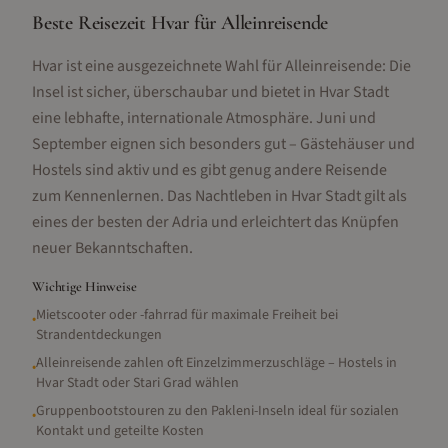
Beste Reisezeit Hvar für Alleinreisende
Hvar ist eine ausgezeichnete Wahl für Alleinreisende: Die
Insel ist sicher, überschaubar und bietet in Hvar Stadt
eine lebhafte, internationale Atmosphäre. Juni und
September eignen sich besonders gut – Gästehäuser und
Hostels sind aktiv und es gibt genug andere Reisende
zum Kennenlernen. Das Nachtleben in Hvar Stadt gilt als
eines der besten der Adria und erleichtert das Knüpfen
neuer Bekanntschaften.
Wichtige Hinweise
Mietscooter oder -fahrrad für maximale Freiheit bei
•
Strandentdeckungen
Alleinreisende zahlen oft Einzelzimmerzuschläge – Hostels in
•
Hvar Stadt oder Stari Grad wählen
Gruppenbootstouren zu den Pakleni-Inseln ideal für sozialen
•
Kontakt und geteilte Kosten