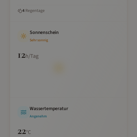
4
Regentage
Sonnenschein
Sehr sonnig
12
h/Tag
Wassertemperatur
Angenehm
22
°C