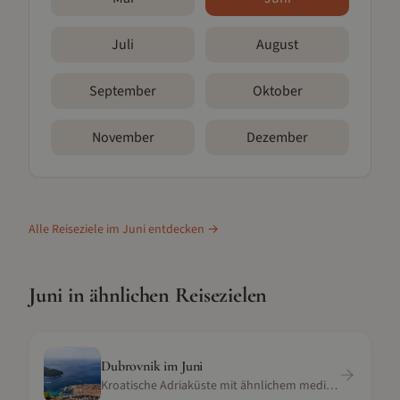
Juli
August
September
Oktober
November
Dezember
Alle Reiseziele im
Juni
entdecken →
Juni
in ähnlichen Reisezielen
Dubrovnik
im
Juni
Kroatische Adriaküste mit ähnlichem mediterranem Klima und venetianischem Erbe