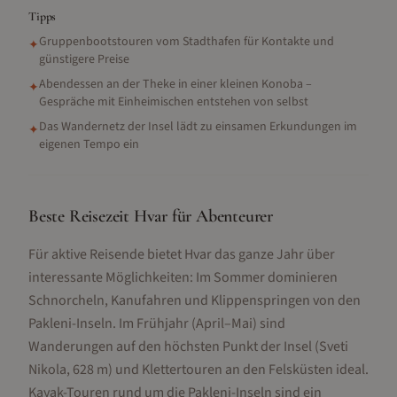
Tipps
Gruppenbootstouren vom Stadthafen für Kontakte und
✦
günstigere Preise
Abendessen an der Theke in einer kleinen Konoba –
✦
Gespräche mit Einheimischen entstehen von selbst
Das Wandernetz der Insel lädt zu einsamen Erkundungen im
✦
eigenen Tempo ein
Beste Reisezeit Hvar für Abenteurer
Für aktive Reisende bietet Hvar das ganze Jahr über
interessante Möglichkeiten: Im Sommer dominieren
Schnorcheln, Kanufahren und Klippenspringen von den
Pakleni-Inseln. Im Frühjahr (April–Mai) sind
Wanderungen auf den höchsten Punkt der Insel (Sveti
Nikola, 628 m) und Klettertouren an den Felsküsten ideal.
Kayak-Touren rund um die Pakleni-Inseln sind ein