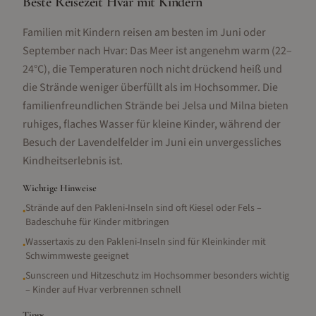
Beste Reisezeit Hvar mit Kindern
Familien mit Kindern reisen am besten im Juni oder
September nach Hvar: Das Meer ist angenehm warm (22–
24°C), die Temperaturen noch nicht drückend heiß und
die Strände weniger überfüllt als im Hochsommer. Die
familienfreundlichen Strände bei Jelsa und Milna bieten
ruhiges, flaches Wasser für kleine Kinder, während der
Besuch der Lavendelfelder im Juni ein unvergessliches
Kindheitserlebnis ist.
Wichtige Hinweise
Strände auf den Pakleni-Inseln sind oft Kiesel oder Fels –
•
Badeschuhe für Kinder mitbringen
Wassertaxis zu den Pakleni-Inseln sind für Kleinkinder mit
•
Schwimmweste geeignet
Sunscreen und Hitzeschutz im Hochsommer besonders wichtig
•
– Kinder auf Hvar verbrennen schnell
Tipps