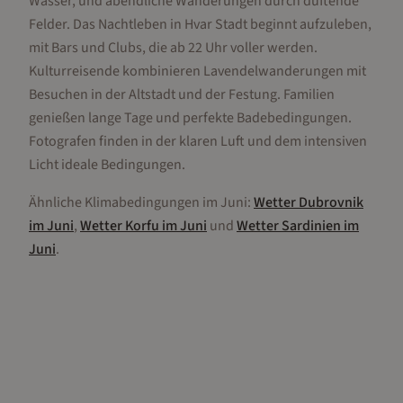
Wasser, und abendliche Wanderungen durch duftende
Felder. Das Nachtleben in Hvar Stadt beginnt aufzuleben,
mit Bars und Clubs, die ab 22 Uhr voller werden.
Kulturreisende kombinieren Lavendelwanderungen mit
Besuchen in der Altstadt und der Festung. Familien
genießen lange Tage und perfekte Badebedingungen.
Fotografen finden in der klaren Luft und dem intensiven
Licht ideale Bedingungen.
Ähnliche Klimabedingungen im
Juni
:
Wetter
Dubrovnik
im
Juni
,
Wetter
Korfu
im
Juni
und
Wetter
Sardinien
im
Juni
.