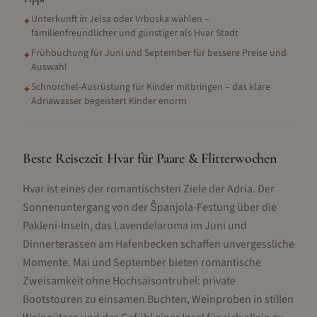
Unterkunft in Jelsa oder Vrboska wählen –
✦
familienfreundlicher und günstiger als Hvar Stadt
Frühbuchung für Juni und September für bessere Preise und
✦
Auswahl
Schnorchel-Ausrüstung für Kinder mitbringen – das klare
✦
Adriawasser begeistert Kinder enorm
Beste Reisezeit Hvar für Paare & Flitterwochen
Hvar ist eines der romantischsten Ziele der Adria. Der
Sonnenuntergang von der Španjola-Festung über die
Pakleni-Inseln, das Lavendelaroma im Juni und
Dinnerterassen am Hafenbecken schaffen unvergessliche
Momente. Mai und September bieten romantische
Zweisamkeit ohne Hochsaisontrubel: private
Bootstouren zu einsamen Buchten, Weinproben in stillen