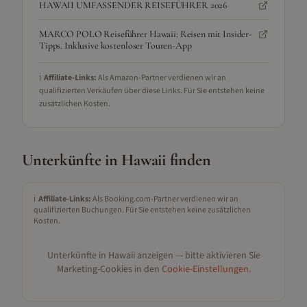
HAWAII UMFASSENDER REISEFÜHRER 2026
MARCO POLO Reiseführer Hawaii: Reisen mit Insider-
Tipps. Inklusive kostenloser Touren-App
ℹ️
Affiliate-Links:
Als Amazon-Partner verdienen wir an
qualifizierten Verkäufen über diese Links. Für Sie entstehen keine
zusätzlichen Kosten.
Unterkünfte in
Hawaii
finden
ℹ️
Affiliate-Links:
Als Booking.com-Partner verdienen wir an
qualifizierten Buchungen. Für Sie entstehen keine zusätzlichen
Kosten.
Unterkünfte in
Hawaii
anzeigen — bitte aktivieren Sie
Marketing-Cookies in den
Cookie-Einstellungen
.