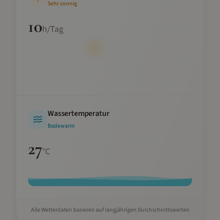
Sehr sonnig
10
h/Tag
Wassertemperatur
Badewarm
27
°C
Alle Wetterdaten basieren auf langjährigen Durchschnittswerten