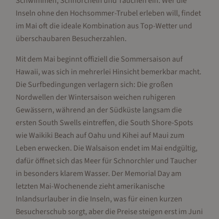
Schwimmen, Schnorcheln und Tauchen ein. Wer die
Inseln ohne den Hochsommer-Trubel erleben will, findet
im Mai oft die ideale Kombination aus Top-Wetter und
überschaubaren Besucherzahlen.
Mit dem Mai beginnt offiziell die Sommersaison auf
Hawaii, was sich in mehrerlei Hinsicht bemerkbar macht.
Die Surfbedingungen verlagern sich: Die großen
Nordwellen der Wintersaison weichen ruhigeren
Gewässern, während an der Südküste langsam die
ersten South Swells eintreffen, die South Shore-Spots
wie Waikiki Beach auf Oahu und Kihei auf Maui zum
Leben erwecken. Die Walsaison endet im Mai endgültig,
dafür öffnet sich das Meer für Schnorchler und Taucher
in besonders klarem Wasser. Der Memorial Day am
letzten Mai-Wochenende zieht amerikanische
Inlandsurlauber in die Inseln, was für einen kurzen
Besucherschub sorgt, aber die Preise steigen erst im Juni