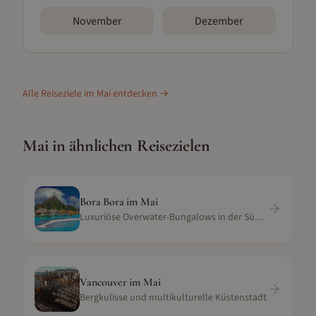
November
Dezember
Alle Reiseziele im
Mai
entdecken →
Mai
in ähnlichen Reisezielen
Bora Bora
im
Mai
Luxuriöse Overwater-Bungalows in der Südsee
Vancouver
im
Mai
Bergkulisse und multikulturelle Küstenstadt