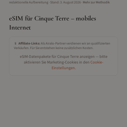
redaktionelle Aufbereitung
· Stand:
3. August 2026
·
Mehr zur Methodik
eSIM für
Cinque Terre
– mobiles
Internet
📱
Affiliate-Links:
Als Airalo-Partner verdienen wir an qualifizierten
Verkäufen. Für Sie entstehen keine zusätzlichen Kosten.
eSIM-Datenpakete für
Cinque Terre
anzeigen — bitte
aktivieren Sie Marketing-Cookies in den
Cookie-
Einstellungen
.