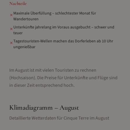
Nachteile
Maximale Überfüllung – schlechtester Monat für
✗
Wandertouren
Unterkünfte jahrelang im Voraus ausgebucht – schwer und
✗
teuer
Tagestouristen-Wellen machen das Dorferleben ab 10 Uhr
✗
ungenießbar
Im August ist mit vielen Touristen zu rechnen
(Hochsaison).
Die Preise für Unterkünfte und Flüge sind
in dieser Zeit entsprechend hoch.
Klimadiagramm –
August
Detaillierte Wetterdaten für
Cinque Terre
im
August