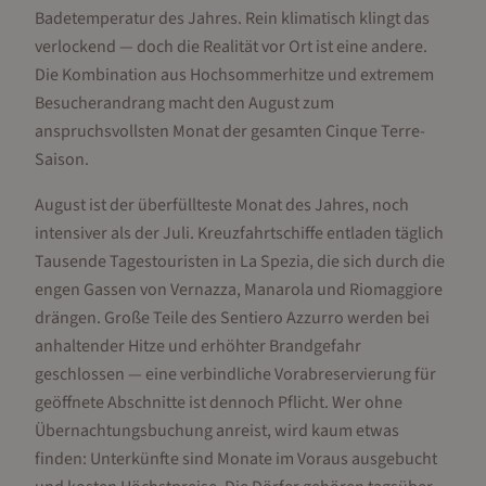
Badetemperatur des Jahres. Rein klimatisch klingt das
verlockend — doch die Realität vor Ort ist eine andere.
Die Kombination aus Hochsommerhitze und extremem
Besucherandrang macht den August zum
anspruchsvollsten Monat der gesamten Cinque Terre-
Saison.
August ist der überfüllteste Monat des Jahres, noch
intensiver als der Juli. Kreuzfahrtschiffe entladen täglich
Tausende Tagestouristen in La Spezia, die sich durch die
engen Gassen von Vernazza, Manarola und Riomaggiore
drängen. Große Teile des Sentiero Azzurro werden bei
anhaltender Hitze und erhöhter Brandgefahr
geschlossen — eine verbindliche Vorabreservierung für
geöffnete Abschnitte ist dennoch Pflicht. Wer ohne
Übernachtungsbuchung anreist, wird kaum etwas
finden: Unterkünfte sind Monate im Voraus ausgebucht