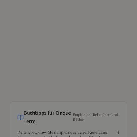
Buchtipps für
Cinque
Empfohlene Reiseführer und
Bücher
Terre
Reise Know-How MeinTrip Cinque Terre: Reiseführer