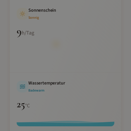
Sonnenschein
Sonnig
9
h/Tag
Wassertemperatur
Badewarm
25
°C