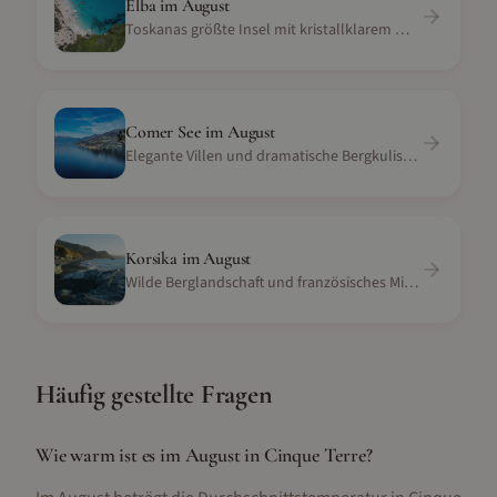
Elba
im
August
Toskanas größte Insel mit kristallklarem Wasser
Comer See
im
August
Elegante Villen und dramatische Bergkulisse am Alpensee
Korsika
im
August
Wilde Berglandschaft und französisches Mittelmeer
Häufig gestellte Fragen
Wie warm ist es im August in Cinque Terre?