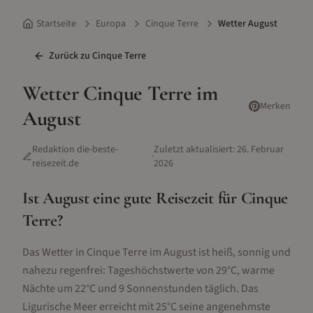
Startseite
Europa
Cinque Terre
Wetter August
Zurück zu
Cinque Terre
Wetter
Cinque Terre
im
Merken
August
Redaktion die-beste-
Zuletzt aktualisiert:
26. Februar
·
reisezeit.de
2026
Ist
August
eine gute Reisezeit für
Cinque
Terre
?
Das Wetter in Cinque Terre im August ist heiß, sonnig und
nahezu regenfrei: Tageshöchstwerte von 29°C, warme
Nächte um 22°C und 9 Sonnenstunden täglich. Das
Ligurische Meer erreicht mit 25°C seine angenehmste