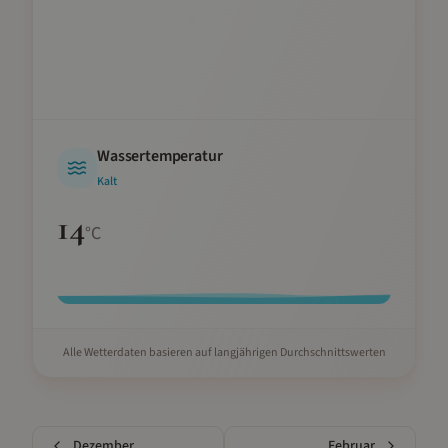
Wassertemperatur
Kalt
14
°C
Alle Wetterdaten basieren auf langjährigen Durchschnittswerten
Dezember
Februar