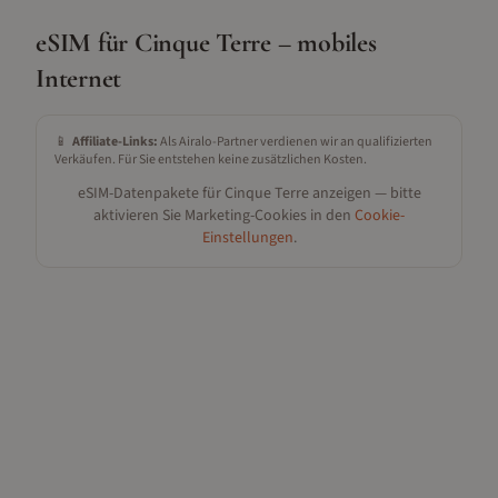
eSIM für
Cinque Terre
– mobiles
Internet
📱
Affiliate-Links:
Als Airalo-Partner verdienen wir an qualifizierten
Verkäufen. Für Sie entstehen keine zusätzlichen Kosten.
eSIM-Datenpakete für
Cinque Terre
anzeigen — bitte
aktivieren Sie Marketing-Cookies in den
Cookie-
Einstellungen
.