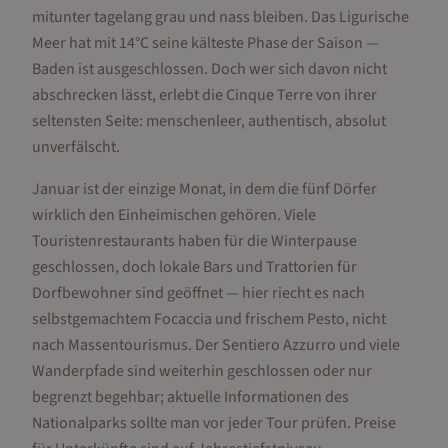
mitunter tagelang grau und nass bleiben. Das Ligurische
Meer hat mit 14°C seine kälteste Phase der Saison —
Baden ist ausgeschlossen. Doch wer sich davon nicht
abschrecken lässt, erlebt die Cinque Terre von ihrer
seltensten Seite: menschenleer, authentisch, absolut
unverfälscht.
Januar ist der einzige Monat, in dem die fünf Dörfer
wirklich den Einheimischen gehören. Viele
Touristenrestaurants haben für die Winterpause
geschlossen, doch lokale Bars und Trattorien für
Dorfbewohner sind geöffnet — hier riecht es nach
selbstgemachtem Focaccia und frischem Pesto, nicht
nach Massentourismus. Der Sentiero Azzurro und viele
Wanderpfade sind weiterhin geschlossen oder nur
begrenzt begehbar; aktuelle Informationen des
Nationalparks sollte man vor jeder Tour prüfen. Preise