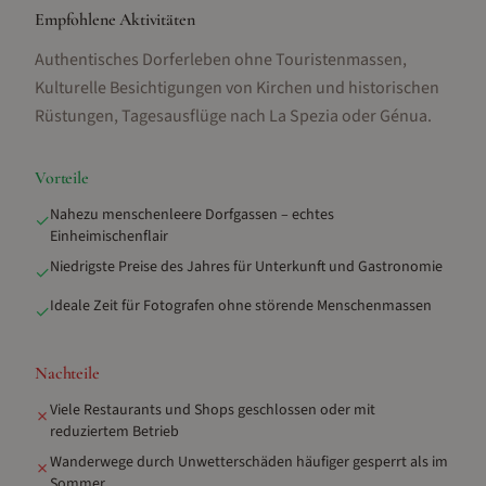
Empfohlene Aktivitäten
Authentisches Dorferleben ohne Touristenmassen,
Kulturelle Besichtigungen von Kirchen und historischen
Rüstungen, Tagesausflüge nach La Spezia oder Génua
.
Vorteile
Nahezu menschenleere Dorfgassen – echtes
✓
Einheimischenflair
Niedrigste Preise des Jahres für Unterkunft und Gastronomie
✓
Ideale Zeit für Fotografen ohne störende Menschenmassen
✓
Nachteile
Viele Restaurants und Shops geschlossen oder mit
✗
reduziertem Betrieb
Wanderwege durch Unwetterschäden häufiger gesperrt als im
✗
Sommer