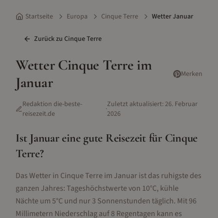
Startseite
Europa
Cinque Terre
Wetter Januar
Zurück zu
Cinque Terre
Wetter
Cinque Terre
im
Merken
Januar
Redaktion die-beste-
Zuletzt aktualisiert:
26. Februar
·
reisezeit.de
2026
Ist
Januar
eine gute Reisezeit für
Cinque
Terre
?
Das Wetter in Cinque Terre im Januar ist das ruhigste des
ganzen Jahres: Tageshöchstwerte von 10°C, kühle
Nächte um 5°C und nur 3 Sonnenstunden täglich. Mit 96
Millimetern Niederschlag auf 8 Regentagen kann es