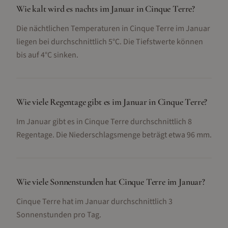
Wie kalt wird es nachts im Januar in Cinque Terre?
Die nächtlichen Temperaturen in Cinque Terre im Januar
liegen bei durchschnittlich 5°C. Die Tiefstwerte können
bis auf 4°C sinken.
Wie viele Regentage gibt es im Januar in Cinque Terre?
Im Januar gibt es in Cinque Terre durchschnittlich 8
Regentage. Die Niederschlagsmenge beträgt etwa 96 mm.
Wie viele Sonnenstunden hat Cinque Terre im Januar?
Cinque Terre hat im Januar durchschnittlich 3
Sonnenstunden pro Tag.