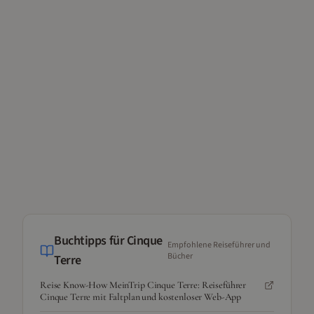
Buchtipps für
Cinque
Empfohlene Reiseführer und
Bücher
Terre
Reise Know-How MeinTrip Cinque Terre: Reiseführer
Cinque Terre mit Faltplan und kostenloser Web-App