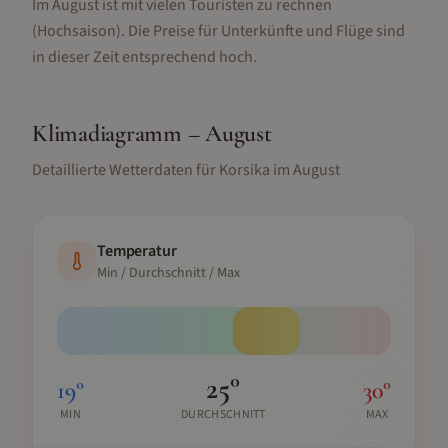
Im August ist mit vielen Touristen zu rechnen
(Hochsaison).
Die Preise für Unterkünfte und Flüge sind
in dieser Zeit entsprechend hoch.
Klimadiagramm –
August
Detaillierte Wetterdaten für
Korsika
im
August
Temperatur
Min / Durchschnitt / Max
25
°
19
°
30
°
MIN
DURCHSCHNITT
MAX