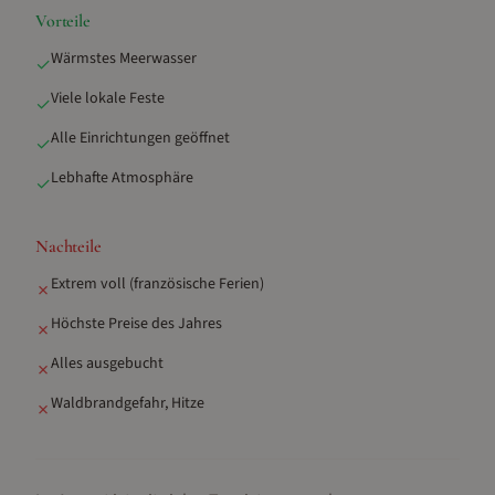
Vorteile
Wärmstes Meerwasser
✓
Viele lokale Feste
✓
Alle Einrichtungen geöffnet
✓
Lebhafte Atmosphäre
✓
Nachteile
Extrem voll (französische Ferien)
✗
Höchste Preise des Jahres
✗
Alles ausgebucht
✗
Waldbrandgefahr, Hitze
✗