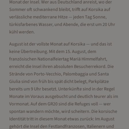
Monat der Insel. Wer aus Deutschland anreist, wo der
Sommer oft schwankend bleibt, trifft auf Korsika auf
verlässliche mediterrane Hitze — jeden Tag Sonne,
türkisfarbenes Wasser, und Abende, die erst um 20 Uhr
kühl werden.
August ist der vollste Monat auf Korsika — und das ist
keine Übertreibung. Mit dem 15. August, dem
französischen Nationalfeiertag Mariä Himmelfahrt,
erreicht die Insel ihren absoluten Besucherrekord. Die
Strände von Porto-Vecchio, Palombaggia und Santa
Giulia sind von früh bis spät dicht belegt, Parkplätze
bereits um 9 Uhr besetzt. Unterkünfte sind in der Regel
Monate im Voraus ausgebucht und deutlich teurer als im
Vormonat. Auf dem GR20 sind die Refuges voll — wer
spontan wandern möchte, wird scheitern. Die korsische
Identität tritt in diesem Monat etwas zurück: Im August
gehört die Insel den Festlandfranzosen, Italienern und