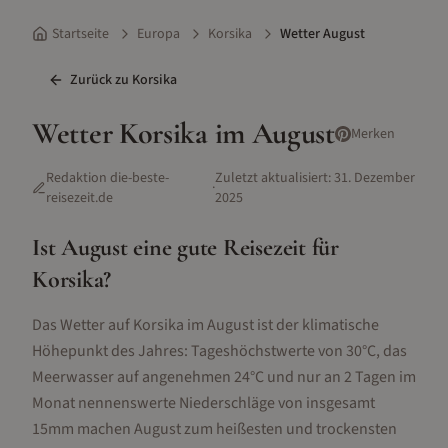
Startseite
Europa
Korsika
Wetter August
Zurück zu
Korsika
Wetter
Korsika
im
August
Merken
Redaktion die-beste-
Zuletzt aktualisiert:
31. Dezember
·
reisezeit.de
2025
Ist
August
eine gute Reisezeit für
Korsika
?
Das Wetter auf Korsika im August ist der klimatische
Höhepunkt des Jahres: Tageshöchstwerte von 30°C, das
Meerwasser auf angenehmen 24°C und nur an 2 Tagen im
Monat nennenswerte Niederschläge von insgesamt
15mm machen August zum heißesten und trockensten