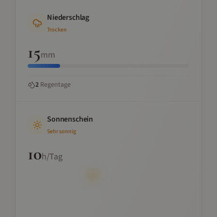
Niederschlag
Trocken
15
mm
2
Regentage
Sonnenschein
Sehr sonnig
10
h/Tag