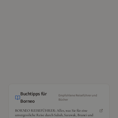
Buchtipps für
Empfohlene Reiseführer und
Bücher
Borneo
BORNEO REISEFÜHRER: Alles, was Sie für eine
unvergessliche Reise durch Sabah, Sarawak, Brunei und