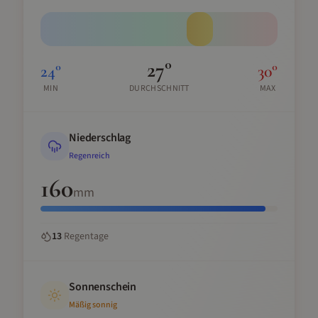
27
°
24
°
30
°
MIN
DURCHSCHNITT
MAX
Niederschlag
Regenreich
160
mm
13
Regentage
Sonnenschein
Mäßig sonnig