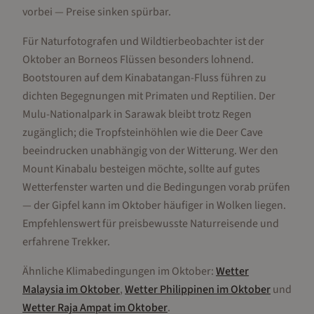
vorbei — Preise sinken spürbar.
Für Naturfotografen und Wildtierbeobachter ist der
Oktober an Borneos Flüssen besonders lohnend.
Bootstouren auf dem Kinabatangan-Fluss führen zu
dichten Begegnungen mit Primaten und Reptilien. Der
Mulu-Nationalpark in Sarawak bleibt trotz Regen
zugänglich; die Tropfsteinhöhlen wie die Deer Cave
beeindrucken unabhängig von der Witterung. Wer den
Mount Kinabalu besteigen möchte, sollte auf gutes
Wetterfenster warten und die Bedingungen vorab prüfen
— der Gipfel kann im Oktober häufiger in Wolken liegen.
Empfehlenswert für preisbewusste Naturreisende und
erfahrene Trekker.
Ähnliche Klimabedingungen im
Oktober
:
Wetter
Malaysia
im
Oktober
,
Wetter
Philippinen
im
Oktober
und
Wetter
Raja Ampat
im
Oktober
.