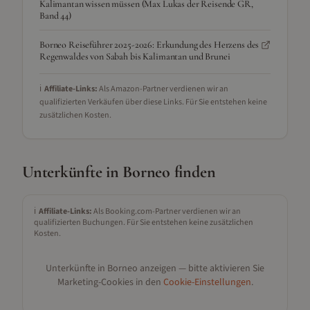
Kalimantan wissen müssen (Max Lukas der Reisende GR,
Band 44)
Borneo Reiseführer 2025-2026: Erkundung des Herzens des
Regenwaldes von Sabah bis Kalimantan und Brunei
ℹ️
Affiliate-Links:
Als Amazon-Partner verdienen wir an
qualifizierten Verkäufen über diese Links. Für Sie entstehen keine
zusätzlichen Kosten.
Unterkünfte in
Borneo
finden
ℹ️
Affiliate-Links:
Als Booking.com-Partner verdienen wir an
qualifizierten Buchungen. Für Sie entstehen keine zusätzlichen
Kosten.
Unterkünfte in
Borneo
anzeigen — bitte aktivieren Sie
Marketing-Cookies in den
Cookie-Einstellungen
.