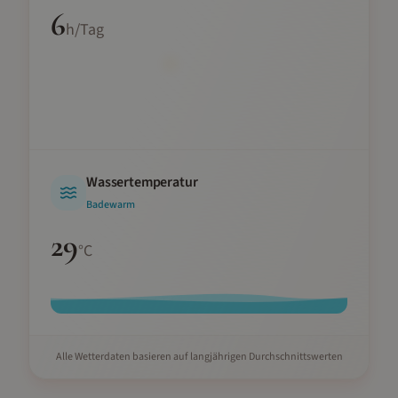
6
h/Tag
Wassertemperatur
Badewarm
29
°C
Alle Wetterdaten basieren auf langjährigen Durchschnittswerten