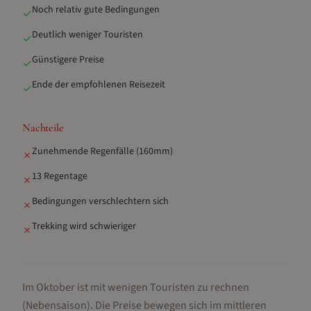
Noch relativ gute Bedingungen
✓
Deutlich weniger Touristen
✓
Günstigere Preise
✓
Ende der empfohlenen Reisezeit
✓
Nachteile
Zunehmende Regenfälle (160mm)
✗
13 Regentage
✗
Bedingungen verschlechtern sich
✗
Trekking wird schwieriger
✗
Im Oktober ist mit wenigen Touristen zu rechnen
(Nebensaison).
Die Preise bewegen sich im mittleren