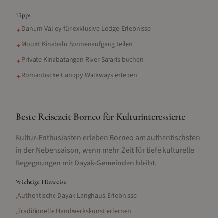
Tipps
Danum Valley für exklusive Lodge-Erlebnisse
✦
Mount Kinabalu Sonnenaufgang teilen
✦
Private Kinabatangan River Safaris buchen
✦
Romantische Canopy Walkways erleben
✦
Beste Reisezeit Borneo für Kulturinteressierte
Kultur-Enthusiasten erleben Borneo am authentischsten
in der Nebensaison, wenn mehr Zeit für tiefe kulturelle
Begegnungen mit Dayak-Gemeinden bleibt.
Wichtige Hinweise
Authentische Dayak-Langhaus-Erlebnisse
•
Traditionelle Handwerkskunst erlernen
•