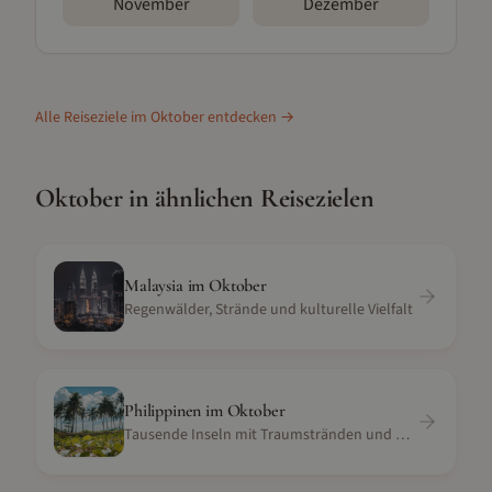
November
Dezember
Alle Reiseziele im
Oktober
entdecken →
Oktober
in ähnlichen Reisezielen
Malaysia
im
Oktober
Regenwälder, Strände und kulturelle Vielfalt
Philippinen
im
Oktober
Tausende Inseln mit Traumstränden und Tauchspots