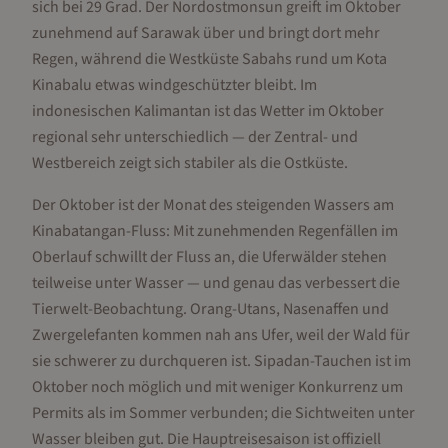
sich bei 29 Grad. Der Nordostmonsun greift im Oktober
zunehmend auf Sarawak über und bringt dort mehr
Regen, während die Westküste Sabahs rund um Kota
Kinabalu etwas windgeschützter bleibt. Im
indonesischen Kalimantan ist das Wetter im Oktober
regional sehr unterschiedlich — der Zentral- und
Westbereich zeigt sich stabiler als die Ostküste.
Der Oktober ist der Monat des steigenden Wassers am
Kinabatangan-Fluss: Mit zunehmenden Regenfällen im
Oberlauf schwillt der Fluss an, die Uferwälder stehen
teilweise unter Wasser — und genau das verbessert die
Tierwelt-Beobachtung. Orang-Utans, Nasenaffen und
Zwergelefanten kommen nah ans Ufer, weil der Wald für
sie schwerer zu durchqueren ist. Sipadan-Tauchen ist im
Oktober noch möglich und mit weniger Konkurrenz um
Permits als im Sommer verbunden; die Sichtweiten unter
Wasser bleiben gut. Die Hauptreisesaison ist offiziell