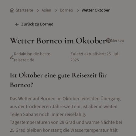
Startseite
Asien
Borneo
Wetter Oktober
Zurück zu
Borneo
Wetter
Borneo
im
Oktober
Merken
Redaktion die-beste-
Zuletzt aktualisiert:
25. Juli
·
reisezeit.de
2025
Ist
Oktober
eine gute Reisezeit für
Borneo
?
Das Wetter auf Borneo im Oktober leitet den Übergang
aus der trockeneren Jahreszeit ein, ist aber in weiten
Teilen Sabahs noch immer reisefähig.
Tagestemperaturen von 29 Grad und warme Nächte bei
25 Grad bleiben konstant; die Wassertemperatur hält