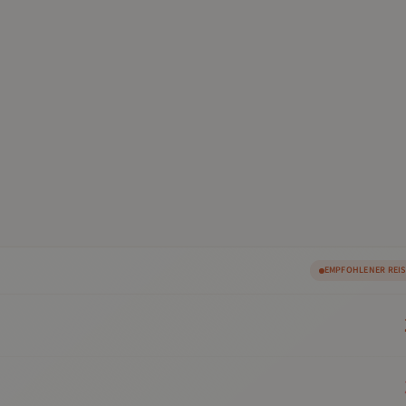
EMPFOHLENER REI