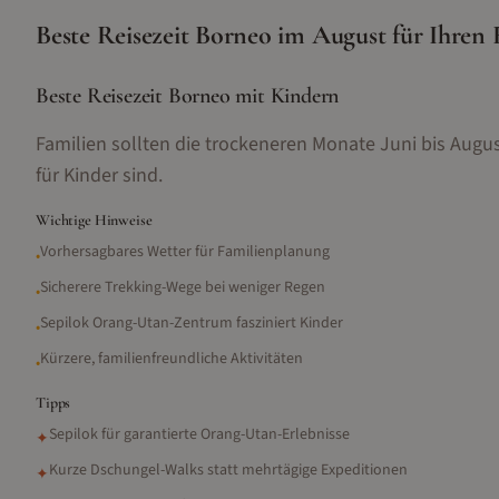
Beste Reisezeit
Borneo
im
August
für Ihren 
Beste Reisezeit Borneo mit Kindern
Familien sollten die trockeneren Monate Juni bis Augu
für Kinder sind.
Wichtige Hinweise
Vorhersagbares Wetter für Familienplanung
•
Sicherere Trekking-Wege bei weniger Regen
•
Sepilok Orang-Utan-Zentrum fasziniert Kinder
•
Kürzere, familienfreundliche Aktivitäten
•
Tipps
Sepilok für garantierte Orang-Utan-Erlebnisse
✦
Kurze Dschungel-Walks statt mehrtägige Expeditionen
✦