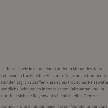
n
so verlässlich wie in kaum einem anderen Monat des Jahres
— erlebt seinen trockensten Abschnitt: Tageshöchsttemperat
unden täglich schaffen klassisches tropisches Reisewette
ze abendliche Schauer. Im indonesischen Kalimantan und im
dort hält sich die Regenwahrscheinlichkeit in Grenzen.
 Borneo — und einer der begehrtesten Monate für den Aufst