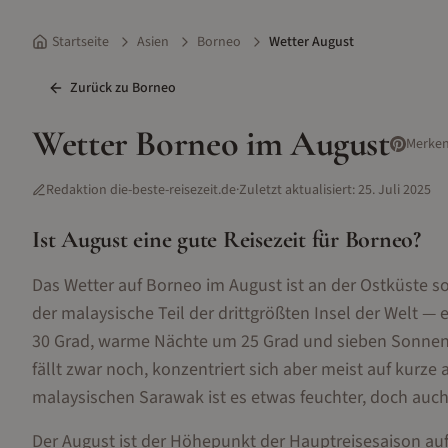
Startseite
Asien
Borneo
Wetter August
Zurück zu
Borneo
Wetter
Borneo
im
August
Merke
Redaktion die-beste-reisezeit.de
·
Zuletzt aktualisiert:
25. Juli 2025
Ist
August
eine gute Reisezeit für
Borneo
?
Das Wetter auf Borneo im August ist an der Ostküste 
der malaysische Teil der drittgrößten Insel der Welt 
30 Grad, warme Nächte um 25 Grad und sieben Sonnenst
fällt zwar noch, konzentriert sich aber meist auf kur
malaysischen Sarawak ist es etwas feuchter, doch auch 
Der August ist der Höhepunkt der Hauptreisesaison auf