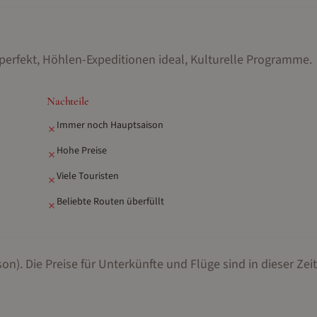
 perfekt, Höhlen-Expeditionen ideal, Kulturelle Programme
.
Nachteile
Immer noch Hauptsaison
✗
Hohe Preise
✗
Viele Touristen
✗
Beliebte Routen überfüllt
✗
son).
Die Preise für Unterkünfte und Flüge sind in dieser Zeit