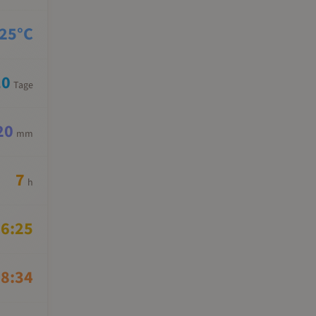
25
°C
10
Tage
20
mm
7
h
6:25
8:34