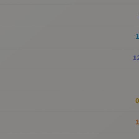
1
0
1