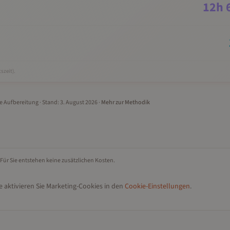
12
h
szeit).
le Aufbereitung
· Stand:
3. August 2026
·
Mehr zur Methodik
 Für Sie entstehen keine zusätzlichen Kosten.
 aktivieren Sie Marketing-Cookies in den
Cookie-Einstellungen
.