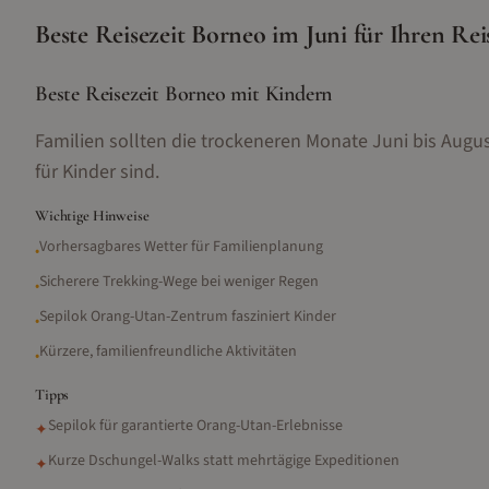
Beste Reisezeit
Borneo
im
Juni
für Ihren Rei
Beste Reisezeit Borneo mit Kindern
Familien sollten die trockeneren Monate Juni bis Augu
für Kinder sind.
Wichtige Hinweise
Vorhersagbares Wetter für Familienplanung
•
Sicherere Trekking-Wege bei weniger Regen
•
Sepilok Orang-Utan-Zentrum fasziniert Kinder
•
Kürzere, familienfreundliche Aktivitäten
•
Tipps
Sepilok für garantierte Orang-Utan-Erlebnisse
✦
Kurze Dschungel-Walks statt mehrtägige Expeditionen
✦