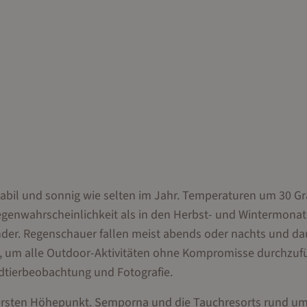
stabil und sonnig wie selten im Jahr. Temperaturen um 30 G
egenwahrscheinlichkeit als in den Herbst- und Wintermona
der. Regenschauer fallen meist abends oder nachts und da
ug, um alle Outdoor-Aktivitäten ohne Kompromisse durchzuf
ildtierbeobachtung und Fotografie.
n ersten Höhepunkt. Semporna und die Tauchresorts rund u