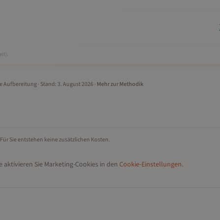
it).
le Aufbereitung
· Stand:
3. August 2026
·
Mehr zur Methodik
 Für Sie entstehen keine zusätzlichen Kosten.
 aktivieren Sie Marketing-Cookies in den
Cookie-Einstellungen
.