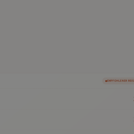
EMPFOHLENER REI