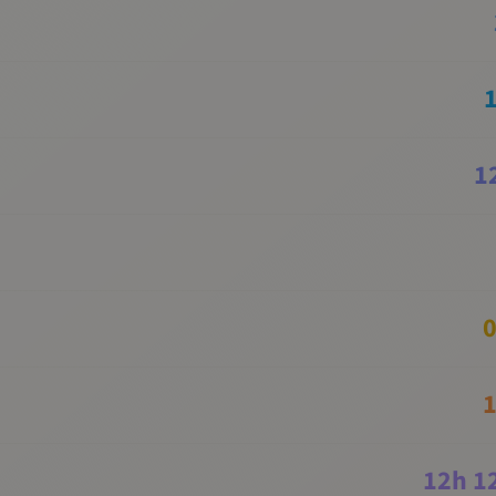
1
0
1
12
h
1