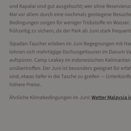
und Kapalai sind gut ausgebucht; wer ohne Reservierung
Mai vor allem durch eine nochmals gestiegene Besuche
Bedingungen sorgen für weniger Trübstoffe im Wasser.
frühzeitig zu sichern, da der Park ab Juni stark frequent
Sipadan-Taucher erleben im Juni Begegnungen mit H
lohnen sich mehrtägige Dschungeltouren im Danum Val
aufspüren. Camp Leakey im indonesischen Kalimantan
unübertroffen. Der Juni ist besonders geeignet für erf
sind, etwas tiefer in die Tasche zu greifen — Unterkün
höhere Preise.
Ähnliche Klimabedingungen im
Juni
:
Wetter
Malaysia
i