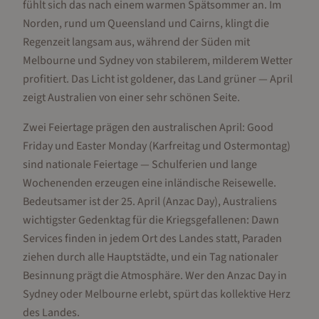
fühlt sich das nach einem warmen Spätsommer an. Im
Norden, rund um Queensland und Cairns, klingt die
Regenzeit langsam aus, während der Süden mit
Melbourne und Sydney von stabilerem, milderem Wetter
profitiert. Das Licht ist goldener, das Land grüner — April
zeigt Australien von einer sehr schönen Seite.
Zwei Feiertage prägen den australischen April: Good
Friday und Easter Monday (Karfreitag und Ostermontag)
sind nationale Feiertage — Schulferien und lange
Wochenenden erzeugen eine inländische Reisewelle.
Bedeutsamer ist der 25. April (Anzac Day), Australiens
wichtigster Gedenktag für die Kriegsgefallenen: Dawn
Services finden in jedem Ort des Landes statt, Paraden
ziehen durch alle Hauptstädte, und ein Tag nationaler
Besinnung prägt die Atmosphäre. Wer den Anzac Day in
Sydney oder Melbourne erlebt, spürt das kollektive Herz
des Landes.