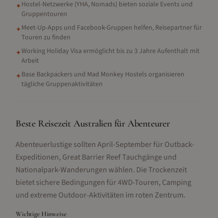
Hostel-Netzwerke (YHA, Nomads) bieten soziale Events und
✦
Gruppentouren
Meet-Up-Apps und Facebook-Gruppen helfen, Reisepartner für
✦
Touren zu finden
Working Holiday Visa ermöglicht bis zu 3 Jahre Aufenthalt mit
✦
Arbeit
Base Backpackers und Mad Monkey Hostels organisieren
✦
tägliche Gruppenaktivitäten
Beste Reisezeit Australien für Abenteurer
Abenteuerlustige sollten April-September für Outback-
Expeditionen, Great Barrier Reef Tauchgänge und
Nationalpark-Wanderungen wählen. Die Trockenzeit
bietet sichere Bedingungen für 4WD-Touren, Camping
und extreme Outdoor-Aktivitäten im roten Zentrum.
Wichtige Hinweise