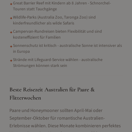
Great Barrier Reef mit Kindern ab 8 Jahren - Schnorchel-
✦
Touren statt Tauchgänge
Wildlife-Parks (Australia Zoo, Taronga Zoo) sind
✦
kinderfreundlicher als wilde Safaris
Campervan-Rundreisen bieten Flexibilität und sind
✦
kosteneffizient für Familien
Sonnenschutz ist kritisch - australische Sonne ist intensiver als
✦
in Europa
Strände mit Lifeguard-Service wählen - australische
✦
Strömungen können stark sein
Beste Reisezeit Australien für Paare &
Flitterwochen
Paare und Honeymooner sollten April-Mai oder
September-Oktober für romantische Australien-
Erlebnisse wählen. Diese Monate kombinieren perfektes