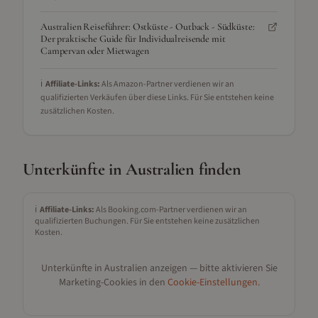
Australien Reiseführer: Ostküste - Outback - Südküste:
Der praktische Guide für Individualreisende mit
Campervan oder Mietwagen
ℹ️
Affiliate-Links:
Als Amazon-Partner verdienen wir an
qualifizierten Verkäufen über diese Links. Für Sie entstehen keine
zusätzlichen Kosten.
Unterkünfte in
Australien
finden
ℹ️
Affiliate-Links:
Als Booking.com-Partner verdienen wir an
qualifizierten Buchungen. Für Sie entstehen keine zusätzlichen
Kosten.
Unterkünfte in
Australien
anzeigen — bitte aktivieren Sie
Marketing-Cookies in den
Cookie-Einstellungen
.