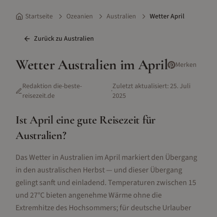
Startseite
Ozeanien
Australien
Wetter April
Zurück zu
Australien
Wetter
Australien
im
April
Merken
Redaktion die-beste-
Zuletzt aktualisiert:
25. Juli
·
reisezeit.de
2025
Ist
April
eine gute Reisezeit für
Australien
?
Das Wetter in Australien im April markiert den Übergang
in den australischen Herbst — und dieser Übergang
gelingt sanft und einladend. Temperaturen zwischen 15
und 27°C bieten angenehme Wärme ohne die
Extremhitze des Hochsommers; für deutsche Urlauber