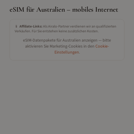
eSIM für
Australien
– mobiles Internet
📱
Affiliate-Links:
Als Airalo-Partner verdienen wir an qualifizierten
Verkäufen. Für Sie entstehen keine zusätzlichen Kosten.
eSIM-Datenpakete für
Australien
anzeigen — bitte
aktivieren Sie Marketing-Cookies in den
Cookie-
Einstellungen
.