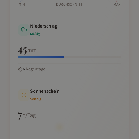
MIN
DURCHSCHNITT
MAX
Niederschlag
Mäßig
45
mm
6
Regentage
Sonnenschein
Sonnig
7
h/Tag