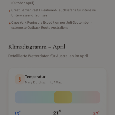
(Oktober-April)
Great Barrier Reef Liveaboard-Tauchsafaris für intensive
✦
Unterwasser-Erlebnisse
Cape York Peninsula Expedition nur Juli-September -
✦
extremste Outback-Route Australiens
Klimadiagramm –
April
Detaillierte Wetterdaten für
Australien
im
April
Temperatur
Min / Durchschnitt / Max
21
°
15
°
27
°