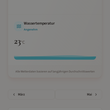
Wassertemperatur
Angenehm
23
°C
Alle Wetterdaten basieren auf langjährigen Durchschnittswerten
März
Mai