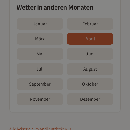
Wetter in anderen Monaten
Januar
Februar
März
April
Mai
Juni
Juli
August
September
Oktober
November
Dezember
Alle Reiseziele im
April
entdecken →