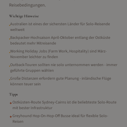
Reisebedingungen.
Wichtige Hinweise
Australien ist eines der sichersten Länder für Solo-Reisende
•
weltweit
Backpacker-Hochsaison April-Oktober entlang der Ostküste
•
bedeutet mehr Mitreisende
Working Holiday Jobs (Farm Work, Hospitality) sind März-
•
November leichter zu finden
Outback-Touren sollten nie solo unternommen werden - immer
•
geführte Gruppen wählen
Große Distanzen erfordern gute Planung - inländische Flüge
•
können teuer sein
Tipps
Ostküsten-Route Sydney-Cairns ist die beliebteste Solo-Route
✦
mit bester Infrastruktur
Greyhound Hop-On-Hop-Off Busse ideal für flexible Solo-
✦
Reisen