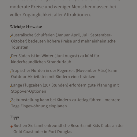
moderate Preise und weniger Menschenmassen bei
voller Zugänglichkeit aller Attraktionen.
Wichtige Hinweise
Australische Schulferien (Januar, April, Juli, September-
•
Oktober) bedeuten höhere Preise und mehr einheimische
Touristen
Der Süden ist im Winter (Juni-August) zu kühl für
•
kinderfreundlichen Strandurlaub
Tropischer Norden in der Regenzeit (November-März) kann
•
Outdoor-Aktivitäten mit Kindern einschränken
Lange Flugzeiten (20+ Stunden) erfordern gute Planung mit
•
Stopover-Optionen
Zeitumstellung kann bei Kindern zu Jetlag führen - mehrere
•
Tage Eingewöhnung einplanen
Tipps
Buchen Sie familienfreundliche Resorts mit Kids Clubs an der
✦
Gold Coast oder in Port Douglas