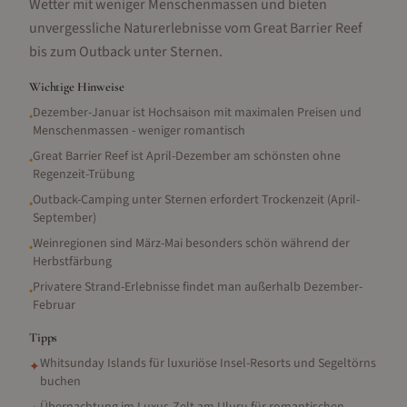
Wetter mit weniger Menschenmassen und bieten
unvergessliche Naturerlebnisse vom Great Barrier Reef
bis zum Outback unter Sternen.
Wichtige Hinweise
Dezember-Januar ist Hochsaison mit maximalen Preisen und
•
Menschenmassen - weniger romantisch
Great Barrier Reef ist April-Dezember am schönsten ohne
•
Regenzeit-Trübung
Outback-Camping unter Sternen erfordert Trockenzeit (April-
•
September)
Weinregionen sind März-Mai besonders schön während der
•
Herbstfärbung
Privatere Strand-Erlebnisse findet man außerhalb Dezember-
•
Februar
Tipps
Whitsunday Islands für luxuriöse Insel-Resorts und Segeltörns
✦
buchen