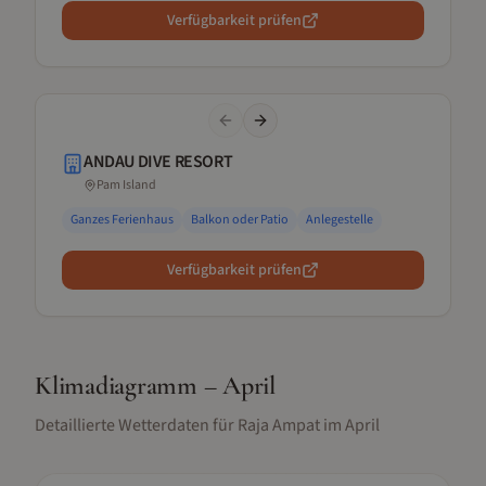
Verfügbarkeit prüfen
Previous slide
Next slide
ANDAU DIVE RESORT
Pam Island
Ganzes Ferienhaus
Balkon oder Patio
Anlegestelle
Verfügbarkeit prüfen
Klimadiagramm –
April
Detaillierte Wetterdaten für
Raja Ampat
im
April