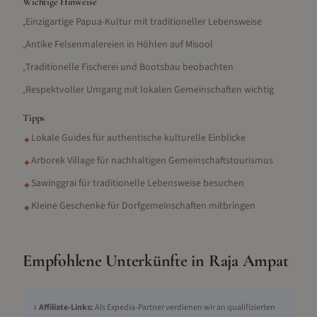
Wichtige Hinweise
Einzigartige Papua-Kultur mit traditioneller Lebensweise
•
Antike Felsenmalereien in Höhlen auf Misool
•
Traditionelle Fischerei und Bootsbau beobachten
•
Respektvoller Umgang mit lokalen Gemeinschaften wichtig
•
Tipps
Lokale Guides für authentische kulturelle Einblicke
✦
Arborek Village für nachhaltigen Gemeinschaftstourismus
✦
Sawinggrai für traditionelle Lebensweise besuchen
✦
Kleine Geschenke für Dorfgemeinschaften mitbringen
✦
Empfohlene Unterkünfte in
Raja Ampat
ℹ️
Affiliate-Links:
Als Expedia-Partner verdienen wir an qualifizierten