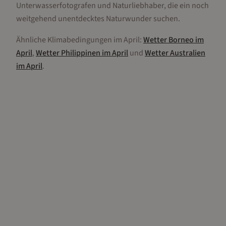
Unterwasserfotografen und Naturliebhaber, die ein noch
weitgehend unentdecktes Naturwunder suchen.
Ähnliche Klimabedingungen im
April
:
Wetter
Borneo
im
April
,
Wetter
Philippinen
im
April
und
Wetter
Australien
im
April
.