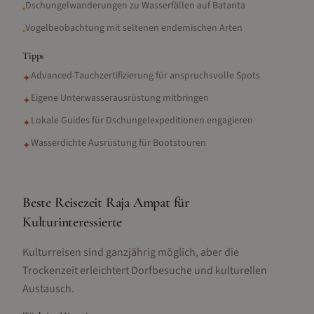
Dschungelwanderungen zu Wasserfällen auf Batanta
•
Vogelbeobachtung mit seltenen endemischen Arten
•
Tipps
Advanced-Tauchzertifizierung für anspruchsvolle Spots
✦
Eigene Unterwasserausrüstung mitbringen
✦
Lokale Guides für Dschungelexpeditionen engagieren
✦
Wasserdichte Ausrüstung für Bootstouren
✦
Beste Reisezeit Raja Ampat für
Kulturinteressierte
Kulturreisen sind ganzjährig möglich, aber die
Trockenzeit erleichtert Dorfbesuche und kulturellen
Austausch.