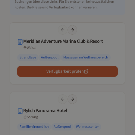
Buchungen über diese Links. Für Sie entstehen keine zusätzlichen
Kosten. Die Preise und Verfügbarkeit können variieren.
Previous slide
Next slide
Meridian Adventure Marina Club & Resort
Waisai
Strandlage
Außenpool
Massagen im Wellnessbereich
Verfügbarkeit prüfen
Previous slide
Next slide
Rylich Panorama Hotel
Sorong
Familienfreundlich
Außenpool
Wellnesscenter