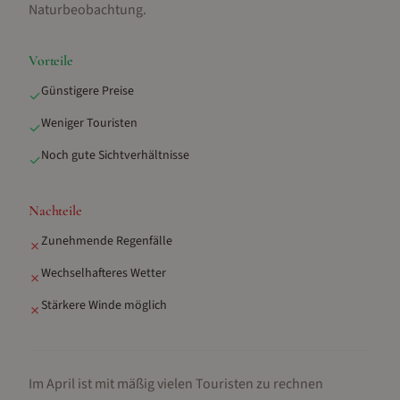
Naturbeobachtung
.
Vorteile
Günstigere Preise
✓
Weniger Touristen
✓
Noch gute Sichtverhältnisse
✓
Nachteile
Zunehmende Regenfälle
✗
Wechselhafteres Wetter
✗
Stärkere Winde möglich
✗
Im April ist mit mäßig vielen Touristen zu rechnen