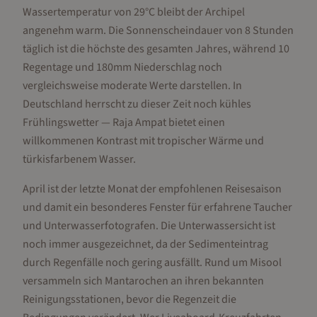
Wassertemperatur von 29°C bleibt der Archipel
angenehm warm. Die Sonnenscheindauer von 8 Stunden
täglich ist die höchste des gesamten Jahres, während 10
Regentage und 180mm Niederschlag noch
vergleichsweise moderate Werte darstellen. In
Deutschland herrscht zu dieser Zeit noch kühles
Frühlingswetter — Raja Ampat bietet einen
willkommenen Kontrast mit tropischer Wärme und
türkisfarbenem Wasser.
April ist der letzte Monat der empfohlenen Reisesaison
und damit ein besonderes Fenster für erfahrene Taucher
und Unterwasserfotografen. Die Unterwassersicht ist
noch immer ausgezeichnet, da der Sedimenteintrag
durch Regenfälle noch gering ausfällt. Rund um Misool
versammeln sich Mantarochen an ihren bekannten
Reinigungsstationen, bevor die Regenzeit die