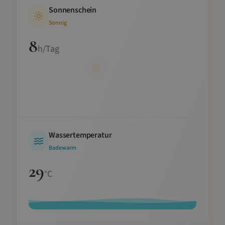
Sonnenschein
Sonnig
8
h/Tag
Wassertemperatur
Badewarm
29
°C