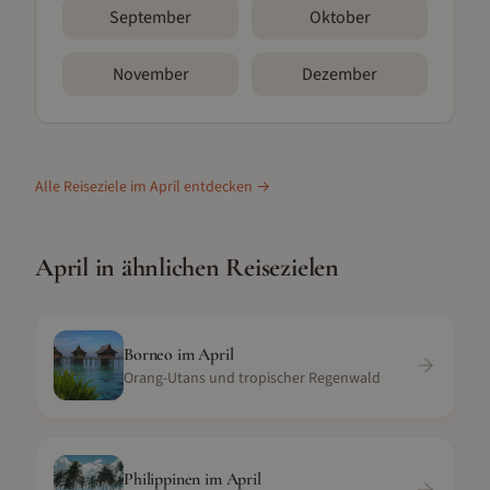
September
Oktober
November
Dezember
Alle Reiseziele im
April
entdecken →
April
in ähnlichen Reisezielen
Borneo
im
April
Orang-Utans und tropischer Regenwald
Philippinen
im
April