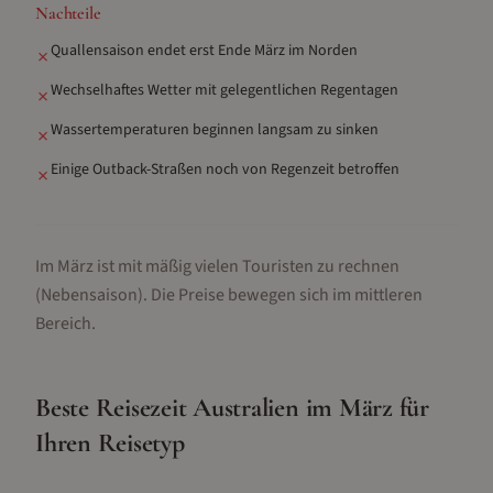
Nachteile
Quallensaison endet erst Ende März im Norden
✗
Wechselhaftes Wetter mit gelegentlichen Regentagen
✗
Wassertemperaturen beginnen langsam zu sinken
✗
Einige Outback-Straßen noch von Regenzeit betroffen
✗
Im März ist mit mäßig vielen Touristen zu rechnen
(Nebensaison).
Die Preise bewegen sich im mittleren
Bereich.
Beste Reisezeit
Australien
im
März
für
Ihren Reisetyp