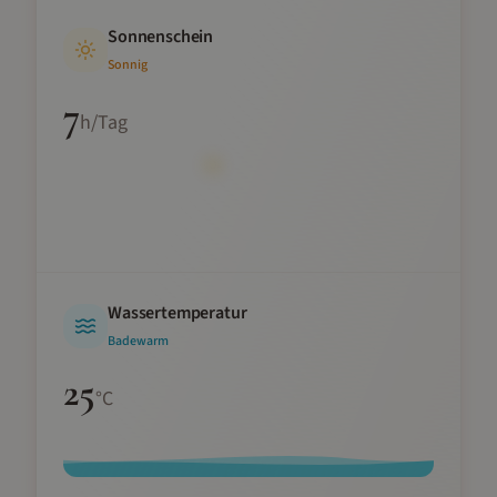
Sonnenschein
Sonnig
7
h/Tag
Wassertemperatur
Badewarm
25
°C