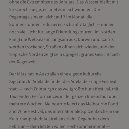
ohne die Extremhitze des Januars. Das Wasser bleibt mit
25°C noch ausgezeichnet zum Schwimmen. Die
Regentage sinken leicht auf 7 im Monat, die
Sonnenstunden reduzieren sich auf 7 täglich — immer
noch viel Licht für lange Erkundungstouren. Im Norden
klingt die Wet Season langsam aus: Darwin und Cairns
werden trockener, Straßen öffnen sich wieder, und der
tropische Norden zeigt sein üppiges, grünes Gesicht nach
der Regenzeit.
Der März hat in Australien eine eigene kulturelle
Signatur: In Adelaide findet das Adelaide Fringe Festival
statt — nach Edinburgh das weltgrößte Kunstfestival, mit
Tausenden Performances in der ganzen Innenstadt über
mehrere Wochen. Melbourne feiert das Melbourne Food
and Wine Festival, das internationale Spitzenköche in die
Kulturhauptstadt Australiens zieht. Gegenüber dem
Februar — dem letzten vollen Hochsommermonat —