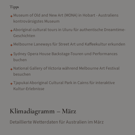
Tipps
Museum of Old and New Art (MONA) in Hobart - Australiens
✦
kontrovärsigstes Museum
Aboriginal cultural tours in Uluru für authentische Dreamtime-
✦
Geschichten
Melbourne Laneways für Street Art und Kaffeekultur erkunden
✦
Sydney Opera House Backstage-Touren und Performances
✦
buchen
National Gallery of Victoria während Melbourne Art Festival
✦
besuchen
Tjapukai Aboriginal Cultural Park in Cairns für interaktive
✦
Kultur-Erlebnisse
Klimadiagramm –
März
Detaillierte Wetterdaten für
Australien
im
März