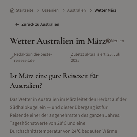
Startseite
Ozeanien
Australien
Wetter März
Zurück zu
Australien
Wetter
Australien
im
März
Merken
Redaktion die-beste-
Zuletzt aktualisiert:
25. Juli
·
reisezeit.de
2025
Ist
März
eine gute Reisezeit für
Australien
?
Das Wetter in Australien im März leitet den Herbst auf der
Südhalbkugel ein — und dieser Übergang ist für
Reisende einer der angenehmsten des ganzen Jahres.
Tageshöchstwerte von 28°C und eine
Durchschnittstemperatur von 24°C bedeuten Wärme