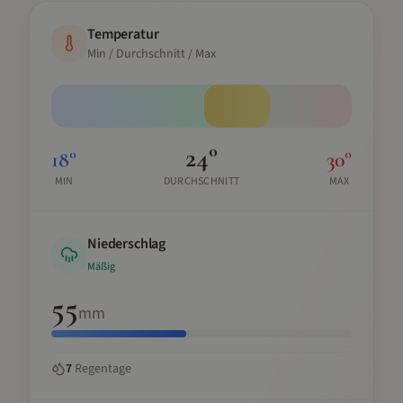
Temperatur
Min / Durchschnitt / Max
24
°
18
°
30
°
MIN
DURCHSCHNITT
MAX
Niederschlag
Mäßig
55
mm
7
Regentage