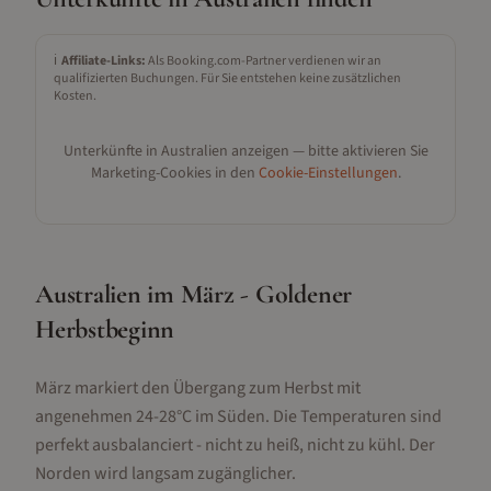
ℹ️
Affiliate-Links:
Als Booking.com-Partner verdienen wir an
qualifizierten Buchungen. Für Sie entstehen keine zusätzlichen
Kosten.
Unterkünfte in
Australien
anzeigen — bitte aktivieren Sie
Marketing-Cookies in den
Cookie-Einstellungen
.
Australien im März - Goldener
Herbstbeginn
März markiert den Übergang zum Herbst mit
angenehmen 24-28°C im Süden. Die Temperaturen sind
perfekt ausbalanciert - nicht zu heiß, nicht zu kühl. Der
Norden wird langsam zugänglicher.