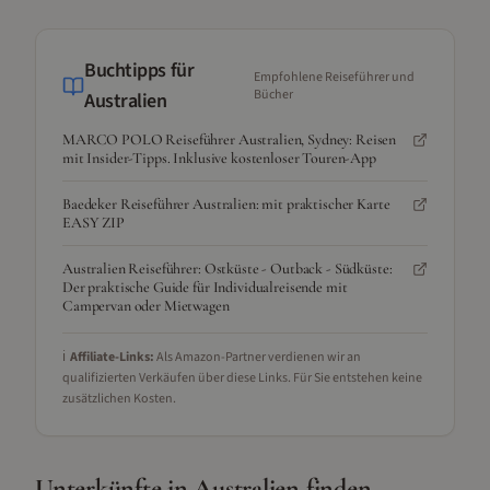
Buchtipps für
Empfohlene Reiseführer und
Bücher
Australien
MARCO POLO Reiseführer Australien, Sydney: Reisen
mit Insider-Tipps. Inklusive kostenloser Touren-App
Baedeker Reiseführer Australien: mit praktischer Karte
EASY ZIP
Australien Reiseführer: Ostküste - Outback - Südküste:
Der praktische Guide für Individualreisende mit
Campervan oder Mietwagen
ℹ️
Affiliate-Links:
Als Amazon-Partner verdienen wir an
qualifizierten Verkäufen über diese Links. Für Sie entstehen keine
zusätzlichen Kosten.
Unterkünfte in
Australien
finden