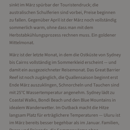
sinkt im März spürbar der Touristendruck; die
australischen Schulferien sind vorbei, Preise beginnen
zu fallen. Gegenüber April ist der März noch vollständig
sommerlich warm, ohne dass man mit dem
Herbstabkühlungsprozess rechnen muss. Ein goldener
Mittelmonat.
März ist der letzte Monat, in dem die Ostküste von Sydney
bis Cairns vollständig im Sommerkleid erscheint — und
damit ein ausgezeichneter Reisemonat. Das Great Barrier
Reef ist noch zugänglich, die Quallensaison beginnt erst
Ende März auszuklingen, Schnorcheln und Tauchen sind
mit 25°C Wassertemperatur angenehm. Sydney lädt zu
Coastal Walks, Bondi Beach und den Blue Mountains in
idealem Wanderwetter. Im Outback macht die Hitze
langsam Platz für erträglichere Temperaturen — Uluru ist
im März bereits besser begehbar als im Januar. Familien,