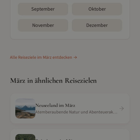
September
Oktober
November
Dezember
Alle Reiseziele im
März
entdecken →
März
in ähnlichen Reisezielen
Neuseeland
im
März
Atemberaubende Natur und Abenteueraktivitäten