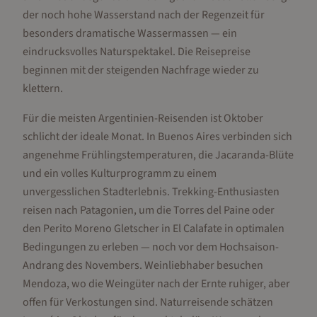
der noch hohe Wasserstand nach der Regenzeit für
besonders dramatische Wassermassen — ein
eindrucksvolles Naturspektakel. Die Reisepreise
beginnen mit der steigenden Nachfrage wieder zu
klettern.
Für die meisten Argentinien-Reisenden ist Oktober
schlicht der ideale Monat. In Buenos Aires verbinden sich
angenehme Frühlingstemperaturen, die Jacaranda-Blüte
und ein volles Kulturprogramm zu einem
unvergesslichen Stadterlebnis. Trekking-Enthusiasten
reisen nach Patagonien, um die Torres del Paine oder
den Perito Moreno Gletscher in El Calafate in optimalen
Bedingungen zu erleben — noch vor dem Hochsaison-
Andrang des Novembers. Weinliebhaber besuchen
Mendoza, wo die Weingüter nach der Ernte ruhiger, aber
offen für Verkostungen sind. Naturreisende schätzen