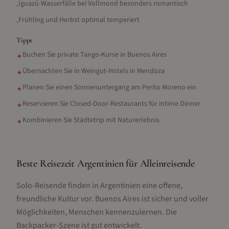
Iguazú-Wasserfälle bei Vollmond besonders romantisch
•
Frühling und Herbst optimal temperiert
•
Tipps
Buchen Sie private Tango-Kurse in Buenos Aires
✦
Übernachten Sie in Weingut-Hotels in Mendoza
✦
Planen Sie einen Sonnenuntergang am Perito Moreno ein
✦
Reservieren Sie Closed-Door-Restaurants für intime Dinner
✦
Kombinieren Sie Städtetrip mit Naturerlebnis
✦
Beste Reisezeit Argentinien für Alleinreisende
Solo-Reisende finden in Argentinien eine offene,
freundliche Kultur vor. Buenos Aires ist sicher und voller
Möglichkeiten, Menschen kennenzulernen. Die
Backpacker-Szene ist gut entwickelt.