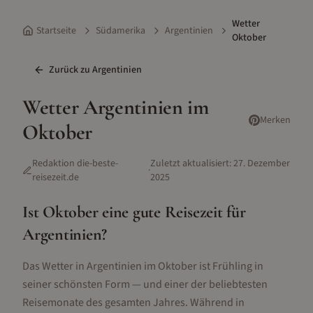
Wetter
Startseite
Südamerika
Argentinien
Oktober
Zurück zu
Argentinien
Wetter
Argentinien
im
Merken
Oktober
Redaktion die-beste-
Zuletzt aktualisiert:
27. Dezember
·
reisezeit.de
2025
Ist
Oktober
eine gute Reisezeit für
Argentinien
?
Das Wetter in Argentinien im Oktober ist Frühling in
seiner schönsten Form — und einer der beliebtesten
Reisemonate des gesamten Jahres. Während in