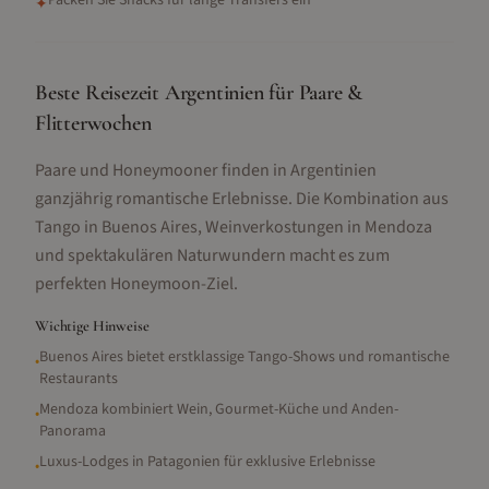
Packen Sie Snacks für lange Transfers ein
✦
Beste Reisezeit Argentinien für Paare &
Flitterwochen
Paare und Honeymooner finden in Argentinien
ganzjährig romantische Erlebnisse. Die Kombination aus
Tango in Buenos Aires, Weinverkostungen in Mendoza
und spektakulären Naturwundern macht es zum
perfekten Honeymoon-Ziel.
Wichtige Hinweise
Buenos Aires bietet erstklassige Tango-Shows und romantische
•
Restaurants
Mendoza kombiniert Wein, Gourmet-Küche und Anden-
•
Panorama
Luxus-Lodges in Patagonien für exklusive Erlebnisse
•