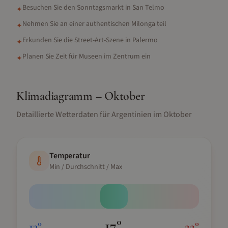
Besuchen Sie den Sonntagsmarkt in San Telmo
✦
Nehmen Sie an einer authentischen Milonga teil
✦
Erkunden Sie die Street-Art-Szene in Palermo
✦
Planen Sie Zeit für Museen im Zentrum ein
✦
Klimadiagramm –
Oktober
Detaillierte Wetterdaten für
Argentinien
im
Oktober
Temperatur
Min / Durchschnitt / Max
17
°
13
°
22
°