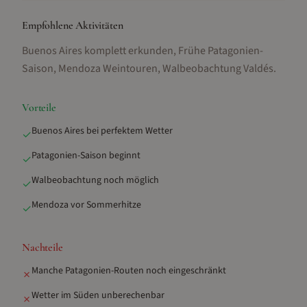
Empfohlene Aktivitäten
Buenos Aires komplett erkunden, Frühe Patagonien-
Saison, Mendoza Weintouren, Walbeobachtung Valdés
.
Vorteile
Buenos Aires bei perfektem Wetter
✓
Patagonien-Saison beginnt
✓
Walbeobachtung noch möglich
✓
Mendoza vor Sommerhitze
✓
Nachteile
Manche Patagonien-Routen noch eingeschränkt
✗
Wetter im Süden unberechenbar
✗