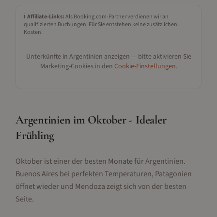
ℹ️
Affiliate-Links:
Als Booking.com-Partner verdienen wir an
qualifizierten Buchungen. Für Sie entstehen keine zusätzlichen
Kosten.
Unterkünfte in
Argentinien
anzeigen — bitte aktivieren Sie
Marketing-Cookies in den
Cookie-Einstellungen
.
Argentinien im Oktober - Idealer
Frühling
Oktober ist einer der besten Monate für Argentinien.
Buenos Aires bei perfekten Temperaturen, Patagonien
öffnet wieder und Mendoza zeigt sich von der besten
Seite.