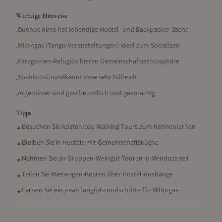
Wichtige Hinweise
Buenos Aires hat lebendige Hostel- und Backpacker-Szene
•
Milongas (Tango-Veranstaltungen) ideal zum Socializen
•
Patagonien-Refugios bieten Gemeinschaftsatmosphäre
•
Spanisch-Grundkenntnisse sehr hilfreich
•
Argentinier sind gastfreundlich und gesprächig
•
Tipps
Besuchen Sie kostenlose Walking-Tours zum Kennenlernen
✦
Bleiben Sie in Hostels mit Gemeinschaftsküche
✦
Nehmen Sie an Gruppen-Weingut-Touren in Mendoza teil
✦
Teilen Sie Mietwagen-Kosten über Hostel-Aushänge
✦
Lernen Sie ein paar Tango-Grundschritte für Milongas
✦