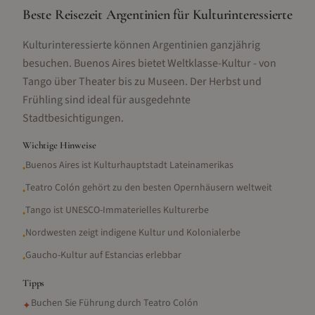
Beste Reisezeit Argentinien für Kulturinteressierte
Kulturinteressierte können Argentinien ganzjährig
besuchen. Buenos Aires bietet Weltklasse-Kultur - von
Tango über Theater bis zu Museen. Der Herbst und
Frühling sind ideal für ausgedehnte
Stadtbesichtigungen.
Wichtige Hinweise
Buenos Aires ist Kulturhauptstadt Lateinamerikas
•
Teatro Colón gehört zu den besten Opernhäusern weltweit
•
Tango ist UNESCO-Immaterielles Kulturerbe
•
Nordwesten zeigt indigene Kultur und Kolonialerbe
•
Gaucho-Kultur auf Estancias erlebbar
•
Tipps
Buchen Sie Führung durch Teatro Colón
✦