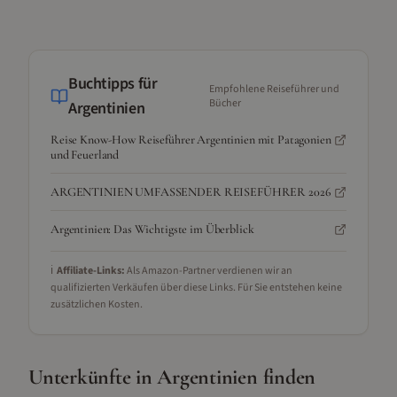
Buchtipps für
Empfohlene Reiseführer und
Bücher
Argentinien
Reise Know-How Reiseführer Argentinien mit Patagonien
und Feuerland
ARGENTINIEN UMFASSENDER REISEFÜHRER 2026
Argentinien: Das Wichtigste im Überblick
ℹ️
Affiliate-Links:
Als Amazon-Partner verdienen wir an
qualifizierten Verkäufen über diese Links. Für Sie entstehen keine
zusätzlichen Kosten.
Unterkünfte in
Argentinien
finden