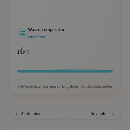
Wassertemperatur
Erfrischend
16
°C
Alle Wetterdaten basieren auf langjährigen Durchschnittswerten
September
November