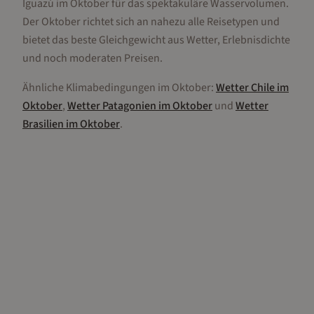
Iguazú im Oktober für das spektakuläre Wasservolumen.
Der Oktober richtet sich an nahezu alle Reisetypen und
bietet das beste Gleichgewicht aus Wetter, Erlebnisdichte
und noch moderaten Preisen.
Ähnliche Klimabedingungen im
Oktober
:
Wetter
Chile
im
Oktober
,
Wetter
Patagonien
im
Oktober
und
Wetter
Brasilien
im
Oktober
.