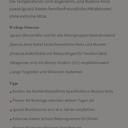
Die Temperaturen sind angenehm, und Buenos Aires
sowie Iguazú bieten familienfreundliche Attraktionen
ohne extreme Hitze.
Wichtige Hinweise
Iguazú-Wasserfälle sind für alle Altersgruppen beeindruckend
•
Buenos Aires bietet kinderfreundliche Parks und Museen
•
Estancia-Aufenthalte mit Reitausflügen für Familien ideal
•
Patagonien erst mit älteren Kindern (12+) empfehlenswert
•
Lange Flugzeiten und Distanzen bedenken
•
Tipps
Buchen Sie familienfreundliche Aparthotels in Buenos Aires
✦
Planen Sie Ruhetage zwischen aktiven Tagen ein
✦
Iguazú-Bootstouren erst ab 6 Jahren empfohlen
✦
Estancias bieten sichere Reitprogramme für Kinder
✦