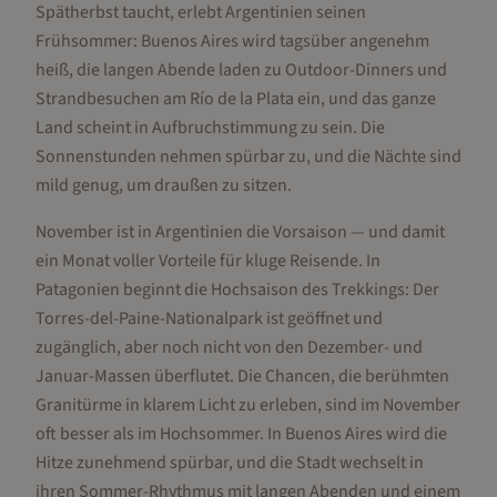
Spätherbst taucht, erlebt Argentinien seinen
Frühsommer: Buenos Aires wird tagsüber angenehm
heiß, die langen Abende laden zu Outdoor-Dinners und
Strandbesuchen am Río de la Plata ein, und das ganze
Land scheint in Aufbruchstimmung zu sein. Die
Sonnenstunden nehmen spürbar zu, und die Nächte sind
mild genug, um draußen zu sitzen.
November ist in Argentinien die Vorsaison — und damit
ein Monat voller Vorteile für kluge Reisende. In
Patagonien beginnt die Hochsaison des Trekkings: Der
Torres-del-Paine-Nationalpark ist geöffnet und
zugänglich, aber noch nicht von den Dezember- und
Januar-Massen überflutet. Die Chancen, die berühmten
Granitürme in klarem Licht zu erleben, sind im November
oft besser als im Hochsommer. In Buenos Aires wird die
Hitze zunehmend spürbar, und die Stadt wechselt in
ihren Sommer-Rhythmus mit langen Abenden und einem