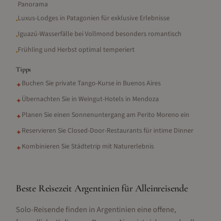
Panorama
Luxus-Lodges in Patagonien für exklusive Erlebnisse
•
Iguazú-Wasserfälle bei Vollmond besonders romantisch
•
Frühling und Herbst optimal temperiert
•
Tipps
Buchen Sie private Tango-Kurse in Buenos Aires
✦
Übernachten Sie in Weingut-Hotels in Mendoza
✦
Planen Sie einen Sonnenuntergang am Perito Moreno ein
✦
Reservieren Sie Closed-Door-Restaurants für intime Dinner
✦
Kombinieren Sie Städtetrip mit Naturerlebnis
✦
Beste Reisezeit Argentinien für Alleinreisende
Solo-Reisende finden in Argentinien eine offene,