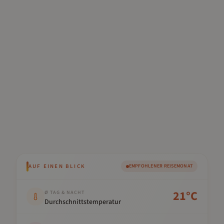
AUF EINEN BLICK
EMPFOHLENER REISEMONAT
Kennwert
Wert
21
°C
Ø TAG & NACHT
Durchschnittstemperatur