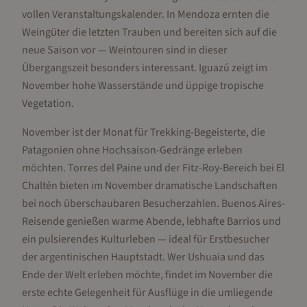
vollen Veranstaltungskalender. In Mendoza ernten die
Weingüter die letzten Trauben und bereiten sich auf die
neue Saison vor — Weintouren sind in dieser
Übergangszeit besonders interessant. Iguazú zeigt im
November hohe Wasserstände und üppige tropische
Vegetation.
November ist der Monat für Trekking-Begeisterte, die
Patagonien ohne Hochsaison-Gedränge erleben
möchten. Torres del Paine und der Fitz-Roy-Bereich bei El
Chaltén bieten im November dramatische Landschaften
bei noch überschaubaren Besucherzahlen. Buenos Aires-
Reisende genießen warme Abende, lebhafte Barrios und
ein pulsierendes Kulturleben — ideal für Erstbesucher
der argentinischen Hauptstadt. Wer Ushuaia und das
Ende der Welt erleben möchte, findet im November die
erste echte Gelegenheit für Ausflüge in die umliegende