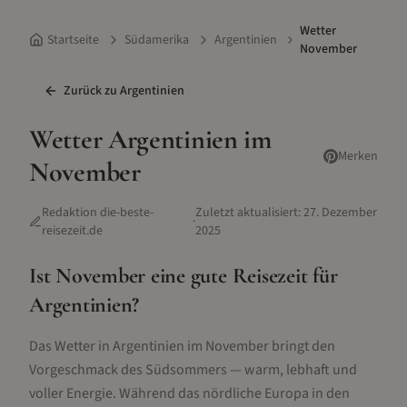
Wetter
Startseite
Südamerika
Argentinien
November
Zurück zu
Argentinien
Wetter
Argentinien
im
Merken
November
Redaktion die-beste-
Zuletzt aktualisiert:
27. Dezember
·
reisezeit.de
2025
Ist
November
eine gute Reisezeit für
Argentinien
?
Das Wetter in Argentinien im November bringt den
Vorgeschmack des Südsommers — warm, lebhaft und
voller Energie. Während das nördliche Europa in den