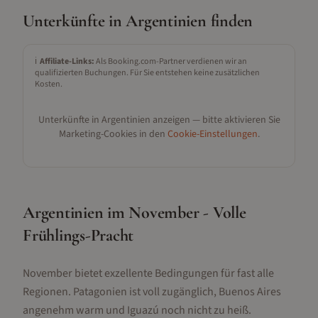
Unterkünfte in
Argentinien
finden
ℹ️
Affiliate-Links:
Als Booking.com-Partner verdienen wir an
qualifizierten Buchungen. Für Sie entstehen keine zusätzlichen
Kosten.
Unterkünfte in
Argentinien
anzeigen — bitte aktivieren Sie
Marketing-Cookies in den
Cookie-Einstellungen
.
Argentinien im November - Volle
Frühlings-Pracht
November bietet exzellente Bedingungen für fast alle
Regionen. Patagonien ist voll zugänglich, Buenos Aires
angenehm warm und Iguazú noch nicht zu heiß.