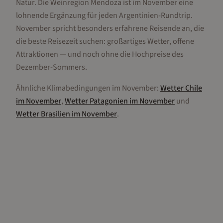
Natur. Die Weinregion Mendoza ist im November eine
lohnende Ergänzung für jeden Argentinien-Rundtrip.
November spricht besonders erfahrene Reisende an, die
die beste Reisezeit suchen: großartiges Wetter, offene
Attraktionen — und noch ohne die Hochpreise des
Dezember-Sommers.
Ähnliche Klimabedingungen im
November
:
Wetter
Chile
im
November
,
Wetter
Patagonien
im
November
und
Wetter
Brasilien
im
November
.