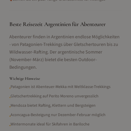
✦
Beste Reisezeit Argentinien für Abenteurer
Abenteurer finden in Argentinien endlose Möglichkeiten
- von Patagonien-Trekkings über Gletschertouren bis zu
Wildwasser-Rafting. Der argentinische Sommer
(November-März) bietet die besten Outdoor-
Bedingungen.
Wichtige Hinweise
Patagonien ist Abenteuer-Mekka mit Weltklasse-Trekkings
•
Gletschertrekking auf Perito Moreno unvergesslich
•
Mendoza bietet Rafting, Klettern und Bergsteigen
•
Aconcagua-Besteigung nur Dezember-Februar möglich
•
Wintermonate ideal für Skifahren in Bariloche
•