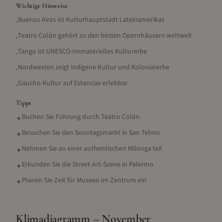
Wichtige Hinweise
Buenos Aires ist Kulturhauptstadt Lateinamerikas
•
Teatro Colón gehört zu den besten Opernhäusern weltweit
•
Tango ist UNESCO-Immaterielles Kulturerbe
•
Nordwesten zeigt indigene Kultur und Kolonialerbe
•
Gaucho-Kultur auf Estancias erlebbar
•
Tipps
Buchen Sie Führung durch Teatro Colón
✦
Besuchen Sie den Sonntagsmarkt in San Telmo
✦
Nehmen Sie an einer authentischen Milonga teil
✦
Erkunden Sie die Street-Art-Szene in Palermo
✦
Planen Sie Zeit für Museen im Zentrum ein
✦
Klimadiagramm –
November