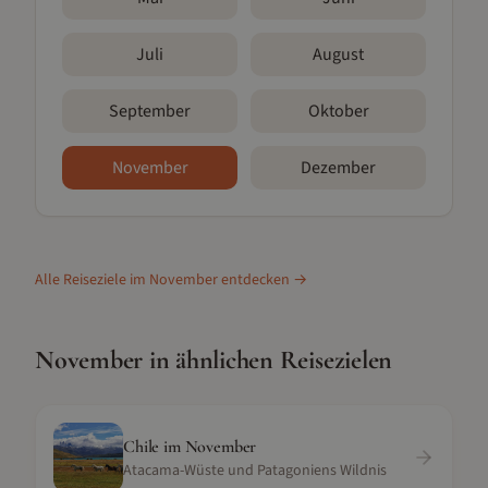
Juli
August
September
Oktober
November
Dezember
Alle Reiseziele im
November
entdecken →
November
in ähnlichen Reisezielen
Chile
im
November
Atacama-Wüste und Patagoniens Wildnis