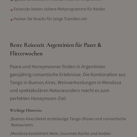
✦
Estancias bieten sichere Reitprogramme für Kinder
✦
Packen Sie Snacks für lange Transfers ein
✦
Beste Reisezeit Argentinien für Paare &
Flitterwochen
Paare und Honeymooner finden in Argentinien
ganzjährig romantische Erlebnisse. Die Kombination aus
Tango in Buenos Aires, Weinverkostungen in Mendoza
und spektakulären Naturwundern macht es zum
perfekten Honeymoon-Ziel.
Wichtige Hinweise
Buenos Aires bietet erstklassige Tango-Shows und romantische
•
Restaurants
Mendoza kombiniert Wein, Gourmet-Küche und Anden-
•