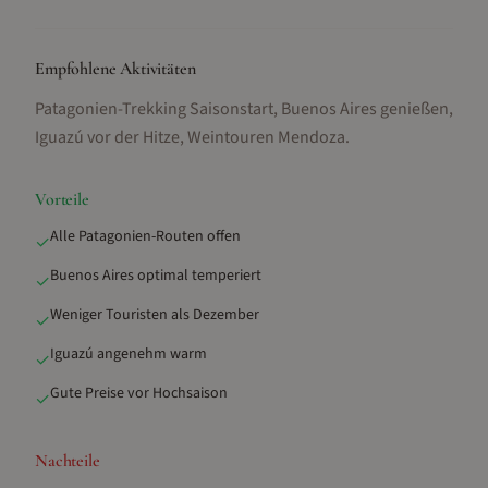
Empfohlene Aktivitäten
Patagonien-Trekking Saisonstart, Buenos Aires genießen,
Iguazú vor der Hitze, Weintouren Mendoza
.
Vorteile
Alle Patagonien-Routen offen
✓
Buenos Aires optimal temperiert
✓
Weniger Touristen als Dezember
✓
Iguazú angenehm warm
✓
Gute Preise vor Hochsaison
✓
Nachteile