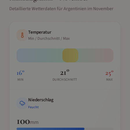
Detaillierte Wetterdaten für
Argentinien
im
November
Temperatur
Min / Durchschnitt / Max
21
°
16
°
25
°
MIN
DURCHSCHNITT
MAX
Niederschlag
Feucht
100
mm