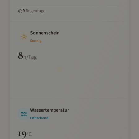
9
Regentage
Sonnenschein
Sonnig
8
h/Tag
Wassertemperatur
Erfrischend
19
°C