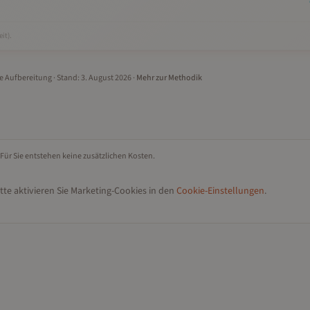
it).
le Aufbereitung
· Stand:
3. August 2026
·
Mehr zur Methodik
 Für Sie entstehen keine zusätzlichen Kosten.
te aktivieren Sie Marketing-Cookies in den
Cookie-Einstellungen
.