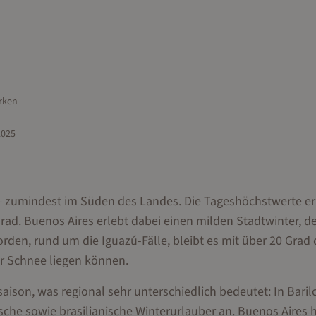
rken
2025
r — zumindest im Süden des Landes. Die Tageshöchstwerte e
Grad. Buenos Aires erlebt dabei einen milden Stadtwinter, de
rden, rund um die Iguazú-Fälle, bleibt es mit über 20 Grad 
r Schnee liegen können.
saison, was regional sehr unterschiedlich bedeutet: In Bari
ische sowie brasilianische Winterurlauber an. Buenos Aires