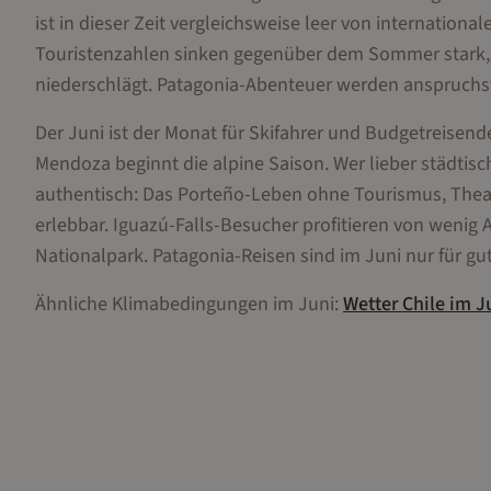
ist in dieser Zeit vergleichsweise leer von internation
Touristenzahlen sinken gegenüber dem Sommer stark, w
niederschlägt. Patagonia-Abenteuer werden anspruchsvo
Der Juni ist der Monat für Skifahrer und Budgetreisen
Mendoza beginnt die alpine Saison. Wer lieber städtisc
authentisch: Das Porteño-Leben ohne Tourismus, Thea
erlebbar. Iguazú-Falls-Besucher profitieren von wen
Nationalpark. Patagonia-Reisen sind im Juni nur für g
Ähnliche Klimabedingungen im
Juni
:
Wetter
Chile
im
J