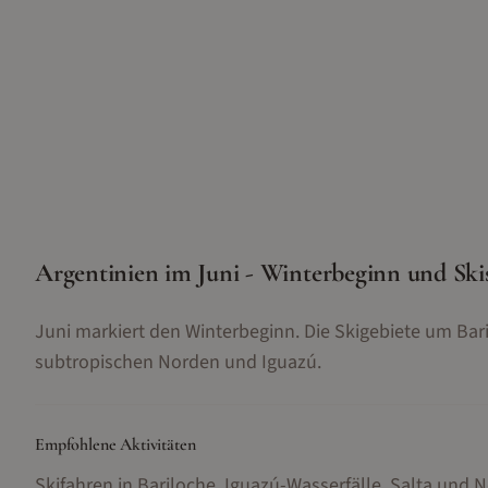
Argentinien im Juni - Winterbeginn und Ski
Juni markiert den Winterbeginn. Die Skigebiete um Baril
subtropischen Norden und Iguazú.
Empfohlene Aktivitäten
Skifahren in Bariloche, Iguazú-Wasserfälle, Salta und 