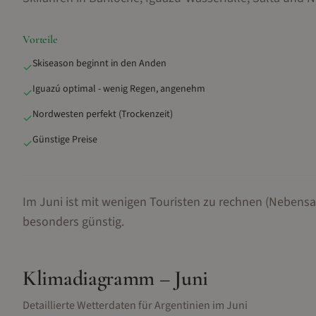
Vorteile
Skiseason beginnt in den Anden
✓
Iguazú optimal - wenig Regen, angenehm
✓
Nordwesten perfekt (Trockenzeit)
✓
Günstige Preise
✓
Im Juni ist mit wenigen Touristen zu rechnen (Nebensa
besonders günstig.
Klimadiagramm –
Juni
Detaillierte Wetterdaten für
Argentinien
im
Juni