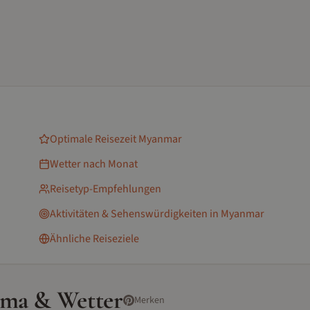
Optimale Reisezeit
Myanmar
Wetter nach Monat
Reisetyp-Empfehlungen
Aktivitäten & Sehenswürdigkeiten
in Myanmar
Ähnliche Reiseziele
ima & Wetter
Merken