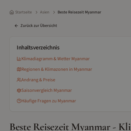
Startseite
Asien
Beste Reisezeit Myanmar
Zurück zur Übersicht
Inhaltsverzeichnis
Klimadiagramm & Wetter
Myanmar
Regionen & Klimazonen
in Myanmar
Andrang & Preise
Saisonvergleich
Myanmar
Häufige Fragen zu
Myanmar
Beste Reisezeit
Myanmar
- Kl