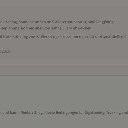
iederschlag, Sonnenstunden und Wassertemperatur) sind langjährige
 Reiseplanung, können aber von Jahr zu Jahr abweichen.
, mit Unterstützung von KI-Werkzeugen zusammengestellt und anschließend
t 2026
 und kaum Niederschlag. Ideale Bedingungen für Sightseeing, Trekking un