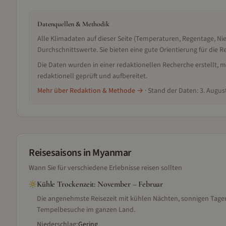
Datenquellen & Methodik
Alle Klimadaten auf dieser Seite (Temperaturen, Regentage, N
Durchschnittswerte. Sie bieten eine gute Orientierung für die
Die Daten wurden in einer redaktionellen Recherche erstellt
redaktionell geprüft und aufbereitet.
Mehr über Redaktion & Methode →
· Stand der Daten:
3. Augus
Reisesaisons
in Myanmar
Wann Sie für verschiedene Erlebnisse reisen sollten
Kühle Trockenzeit
:
November – Februar
Die angenehmste Reisezeit mit kühlen Nächten, sonnigen Tagen
Tempelbesuche im ganzen Land.
Niederschlag:
Gering