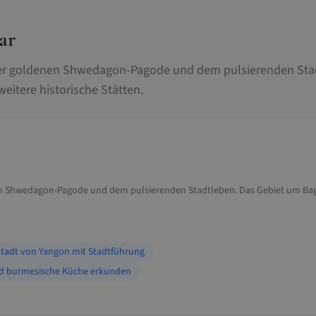
ar
 der goldenen Shwedagon-Pagode und dem pulsierenden Sta
itere historische Stätten.
nen Shwedagon-Pagode und dem pulsierenden Stadtleben. Das Gebiet um Ba
stadt von Yangon mit Stadtführung
d burmesische Küche erkunden