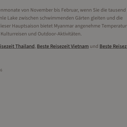
enmonate von November bis Februar, wenn Sie die tausen
Inle Lake zwischen schwimmenden Gärten gleiten und die
 dieser Hauptsaison bietet Myanmar angenehme Temperatu
Kulturreisen und Outdoor-Aktivitäten.
isezeit
Thailand
,
Beste Reisezeit
Vietnam
und
Beste Reisez
26