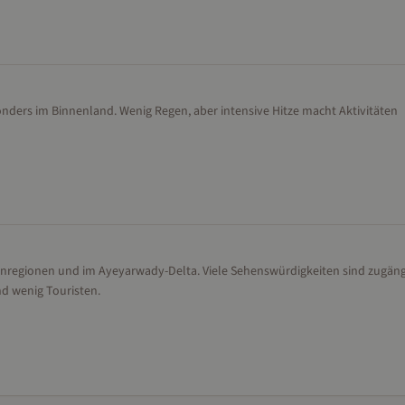
onders im Binnenland. Wenig Regen, aber intensive Hitze macht Aktivitäten
enregionen und im Ayeyarwady-Delta. Viele Sehenswürdigkeiten sind zugäng
d wenig Touristen.