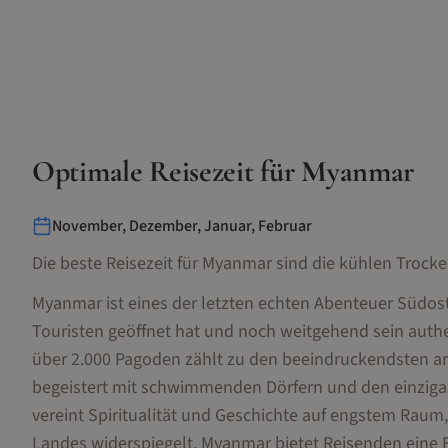
Optimale Reisezeit für
Myanmar
November, Dezember, Januar, Februar
Die beste Reisezeit für Myanmar sind die kühlen Troc
Myanmar ist eines der letzten echten Abenteuer Südosta
Touristen geöffnet hat und noch weitgehend sein auth
über 2.000 Pagoden zählt zu den beeindruckendsten ar
begeistert mit schwimmenden Dörfern und den einzigar
vereint Spiritualität und Geschichte auf engstem Ra
Landes widerspiegelt. Myanmar bietet Reisenden eine F