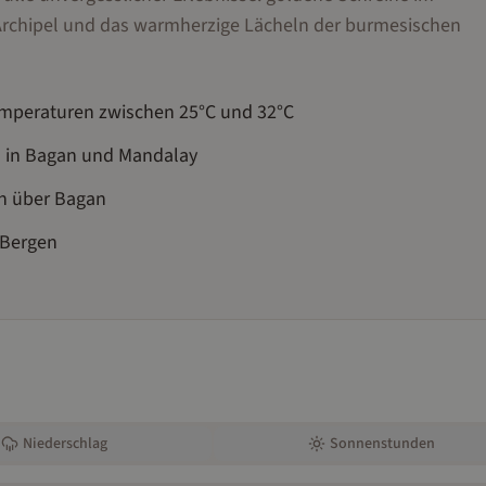
Archipel und das warmherzige Lächeln der burmesischen
mperaturen zwischen 25°C und 32°C
n in Bagan und Mandalay
en über Bagan
-Bergen
Niederschlag
Sonnenstunden