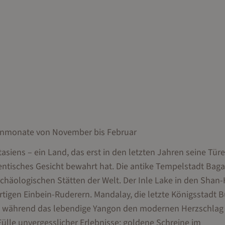
kenmonate von November bis Februar
siens – ein Land, das erst in den letzten Jahren seine Türe
entisches Gesicht bewahrt hat. Die antike Tempelstadt Baga
chäologischen Stätten der Welt. Der Inle Lake in den Shan
tigen Einbein-Ruderern. Mandalay, die letzte Königsstadt 
um, während das lebendige Yangon den modernen Herzschlag
ülle unvergesslicher Erlebnisse: goldene Schreine im