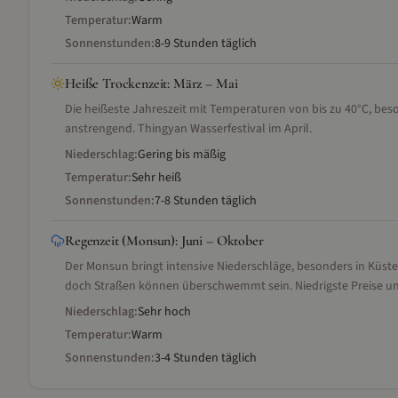
Temperatur:
Warm
Sonnenstunden:
8-9 Stunden täglich
Heiße Trockenzeit
:
März – Mai
Die heißeste Jahreszeit mit Temperaturen von bis zu 40°C, bes
anstrengend. Thingyan Wasserfestival im April.
Niederschlag:
Gering bis mäßig
Temperatur:
Sehr heiß
Sonnenstunden:
7-8 Stunden täglich
Regenzeit (Monsun)
:
Juni – Oktober
Der Monsun bringt intensive Niederschläge, besonders in Küst
doch Straßen können überschwemmt sein. Niedrigste Preise un
Niederschlag:
Sehr hoch
Temperatur:
Warm
Sonnenstunden:
3-4 Stunden täglich