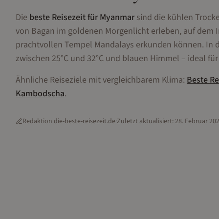
Die
beste Reisezeit für Myanmar
sind die kühlen Trock
von Bagan im goldenen Morgenlicht erleben, auf dem 
prachtvollen Tempel Mandalays erkunden können. In
zwischen 25°C und 32°C und blauen Himmel – ideal für 
Ähnliche Reiseziele mit vergleichbarem Klima:
Beste Re
Kambodscha
.
Redaktion die-beste-reisezeit.de
·
Zuletzt aktualisiert:
28. Februar 20