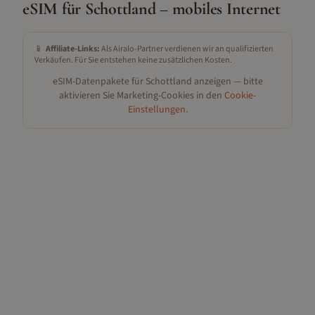
eSIM für
Schottland
– mobiles Internet
📱
Affiliate-Links:
Als Airalo-Partner verdienen wir an qualifizierten
Verkäufen. Für Sie entstehen keine zusätzlichen Kosten.
eSIM-Datenpakete für
Schottland
anzeigen — bitte
aktivieren Sie Marketing-Cookies in den
Cookie-
Einstellungen
.