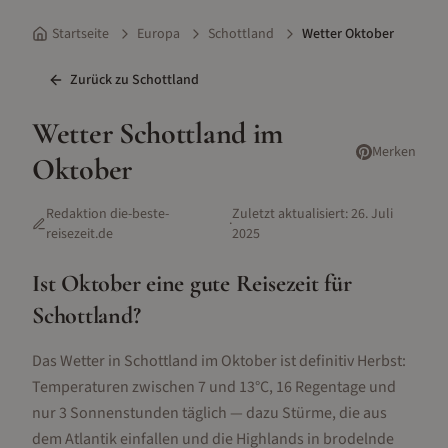
Startseite
Europa
Schottland
Wetter Oktober
Zurück zu
Schottland
Wetter
Schottland
im
Merken
Oktober
Redaktion die-beste-
Zuletzt aktualisiert:
26. Juli
·
reisezeit.de
2025
Ist
Oktober
eine gute Reisezeit für
Schottland
?
Das Wetter in Schottland im Oktober ist definitiv Herbst:
Temperaturen zwischen 7 und 13°C, 16 Regentage und
nur 3 Sonnenstunden täglich — dazu Stürme, die aus
dem Atlantik einfallen und die Highlands in brodelnde