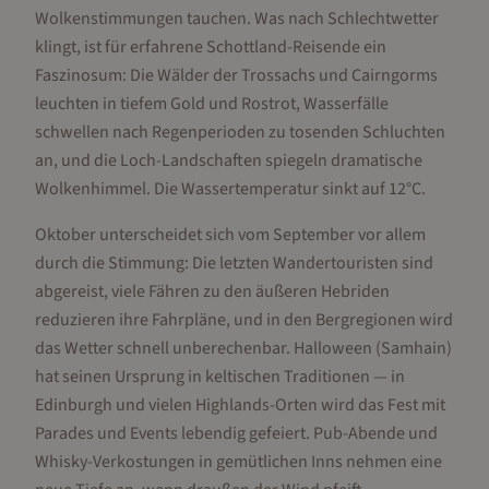
Wolkenstimmungen tauchen. Was nach Schlechtwetter
klingt, ist für erfahrene Schottland-Reisende ein
Faszinosum: Die Wälder der Trossachs und Cairngorms
leuchten in tiefem Gold und Rostrot, Wasserfälle
schwellen nach Regenperioden zu tosenden Schluchten
an, und die Loch-Landschaften spiegeln dramatische
Wolkenhimmel. Die Wassertemperatur sinkt auf 12°C.
Oktober unterscheidet sich vom September vor allem
durch die Stimmung: Die letzten Wandertouristen sind
abgereist, viele Fähren zu den äußeren Hebriden
reduzieren ihre Fahrpläne, und in den Bergregionen wird
das Wetter schnell unberechenbar. Halloween (Samhain)
hat seinen Ursprung in keltischen Traditionen — in
Edinburgh und vielen Highlands-Orten wird das Fest mit
Parades und Events lebendig gefeiert. Pub-Abende und
Whisky-Verkostungen in gemütlichen Inns nehmen eine