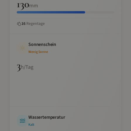
130
mm
16
Regentage
Sonnenschein
Wenig Sonne
3
h/Tag
Wassertemperatur
Kalt