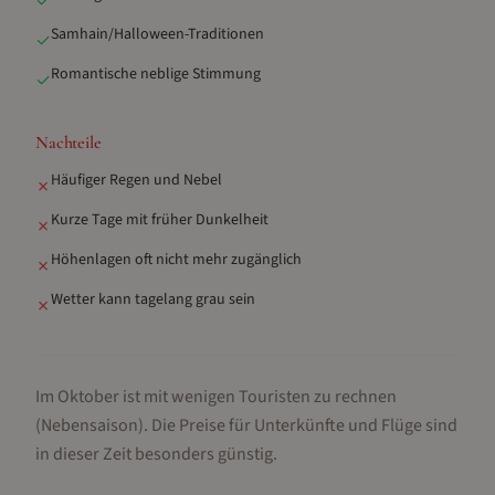
✓
Samhain/Halloween-Traditionen
✓
Romantische neblige Stimmung
✓
Nachteile
Häufiger Regen und Nebel
✗
Kurze Tage mit früher Dunkelheit
✗
Höhenlagen oft nicht mehr zugänglich
✗
Wetter kann tagelang grau sein
✗
Im Oktober ist mit wenigen Touristen zu rechnen
(Nebensaison).
Die Preise für Unterkünfte und Flüge sind
in dieser Zeit besonders günstig.