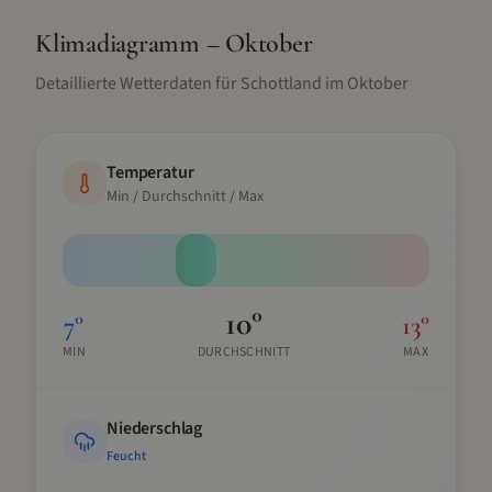
Klimadiagramm –
Oktober
Detaillierte Wetterdaten für
Schottland
im
Oktober
Temperatur
Min / Durchschnitt / Max
10
°
7
°
13
°
MIN
DURCHSCHNITT
MAX
Niederschlag
Feucht