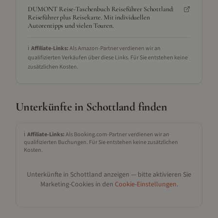
DUMONT Reise-Taschenbuch Reiseführer Schottland:
Reiseführer plus Reisekarte. Mit individuellen
Autorentipps und vielen Touren.
ℹ️
Affiliate-Links:
Als Amazon-Partner verdienen wir an
qualifizierten Verkäufen über diese Links. Für Sie entstehen keine
zusätzlichen Kosten.
Unterkünfte in
Schottland
finden
ℹ️
Affiliate-Links:
Als Booking.com-Partner verdienen wir an
qualifizierten Buchungen. Für Sie entstehen keine zusätzlichen
Kosten.
Unterkünfte in
Schottland
anzeigen — bitte aktivieren Sie
Marketing-Cookies in den
Cookie-Einstellungen
.