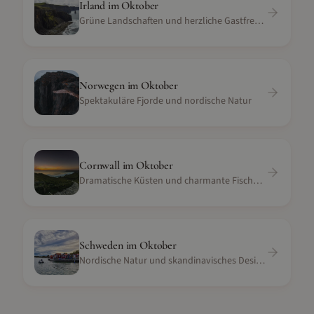
Irland
im
Oktober
Grüne Landschaften und herzliche Gastfreundschaft
Norwegen
im
Oktober
Spektakuläre Fjorde und nordische Natur
Cornwall
im
Oktober
Dramatische Küsten und charmante Fischerdörfer
Schweden
im
Oktober
Nordische Natur und skandinavisches Design