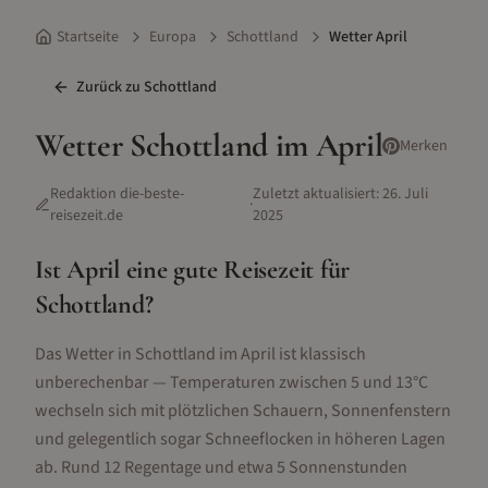
Startseite
Europa
Schottland
Wetter April
Zurück zu
Schottland
Wetter
Schottland
im
April
Merken
Redaktion die-beste-
Zuletzt aktualisiert:
26. Juli
·
reisezeit.de
2025
Ist
April
eine gute Reisezeit für
Schottland
?
Das Wetter in Schottland im April ist klassisch
unberechenbar — Temperaturen zwischen 5 und 13°C
wechseln sich mit plötzlichen Schauern, Sonnenfenstern
und gelegentlich sogar Schneeflocken in höheren Lagen
ab. Rund 12 Regentage und etwa 5 Sonnenstunden