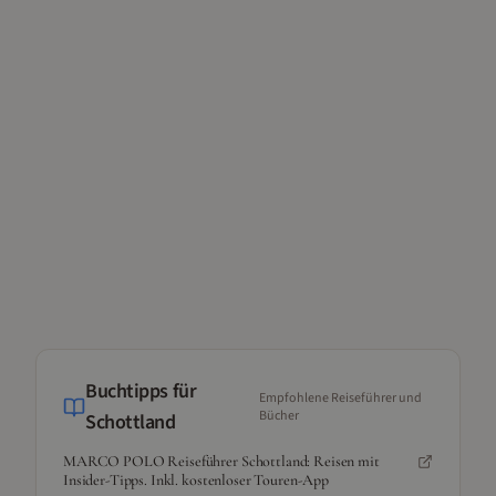
Buchtipps für
Empfohlene Reiseführer und
Bücher
Schottland
MARCO POLO Reiseführer Schottland: Reisen mit
Insider-Tipps. Inkl. kostenloser Touren-App