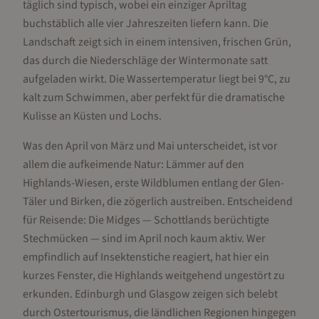
täglich sind typisch, wobei ein einziger Apriltag
buchstäblich alle vier Jahreszeiten liefern kann. Die
Landschaft zeigt sich in einem intensiven, frischen Grün,
das durch die Niederschläge der Wintermonate satt
aufgeladen wirkt. Die Wassertemperatur liegt bei 9°C, zu
kalt zum Schwimmen, aber perfekt für die dramatische
Kulisse an Küsten und Lochs.
Was den April von März und Mai unterscheidet, ist vor
allem die aufkeimende Natur: Lämmer auf den
Highlands-Wiesen, erste Wildblumen entlang der Glen-
Täler und Birken, die zögerlich austreiben. Entscheidend
für Reisende: Die Midges — Schottlands berüchtigte
Stechmücken — sind im April noch kaum aktiv. Wer
empfindlich auf Insektenstiche reagiert, hat hier ein
kurzes Fenster, die Highlands weitgehend ungestört zu
erkunden. Edinburgh und Glasgow zeigen sich belebt
durch Ostertourismus, die ländlichen Regionen hingegen