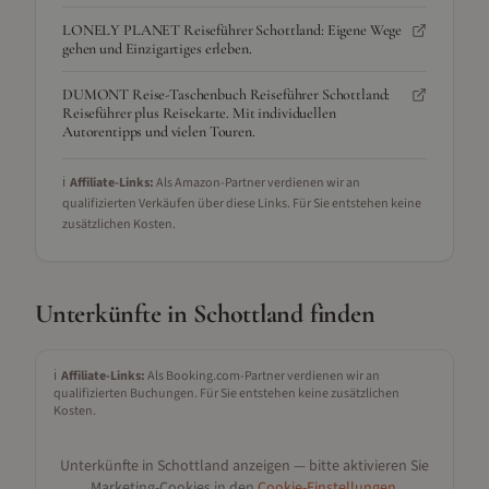
LONELY PLANET Reiseführer Schottland: Eigene Wege
gehen und Einzigartiges erleben.
DUMONT Reise-Taschenbuch Reiseführer Schottland:
Reiseführer plus Reisekarte. Mit individuellen
Autorentipps und vielen Touren.
ℹ️
Affiliate-Links:
Als Amazon-Partner verdienen wir an
qualifizierten Verkäufen über diese Links. Für Sie entstehen keine
zusätzlichen Kosten.
Unterkünfte in
Schottland
finden
ℹ️
Affiliate-Links:
Als Booking.com-Partner verdienen wir an
qualifizierten Buchungen. Für Sie entstehen keine zusätzlichen
Kosten.
Unterkünfte in
Schottland
anzeigen — bitte aktivieren Sie
Marketing-Cookies in den
Cookie-Einstellungen
.