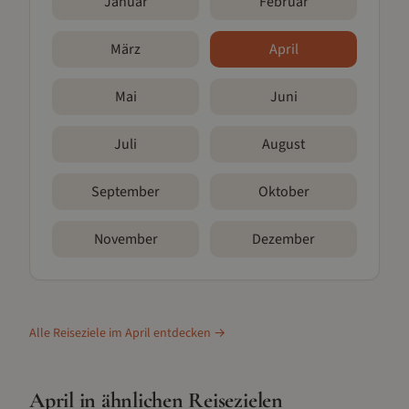
Januar
Februar
März
April
Mai
Juni
Juli
August
September
Oktober
November
Dezember
Alle Reiseziele im
April
entdecken →
April
in ähnlichen Reisezielen