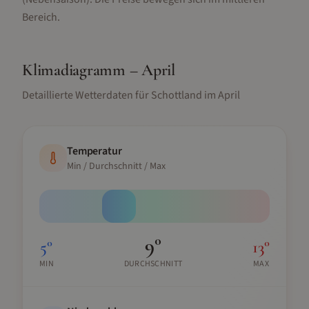
Bereich.
Klimadiagramm –
April
Detaillierte Wetterdaten für
Schottland
im
April
Temperatur
Min / Durchschnitt / Max
9
°
5
°
13
°
MIN
DURCHSCHNITT
MAX