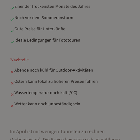
Einer der trockensten Monate des Jahres
✓
Noch vor dem Sommeransturm
✓
Gute Preise für Unterkünfte
✓
Ideale Bedingungen für Fototouren
✓
Nachteile
Abende noch kühl für Outdoor-Aktivitäten
✗
Ostern kann lokal zu höheren Preisen führen
✗
Wassertemperatur noch kalt (9°C)
✗
Wetter kann noch unbeständig sein
✗
Im April ist mit wenigen Touristen zu rechnen
(Nebensaison).
Die Preise bewegen sich im mittleren