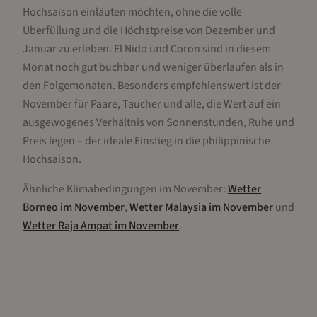
Hochsaison einläuten möchten, ohne die volle
Überfüllung und die Höchstpreise von Dezember und
Januar zu erleben. El Nido und Coron sind in diesem
Monat noch gut buchbar und weniger überlaufen als in
den Folgemonaten. Besonders empfehlenswert ist der
November für Paare, Taucher und alle, die Wert auf ein
ausgewogenes Verhältnis von Sonnenstunden, Ruhe und
Preis legen – der ideale Einstieg in die philippinische
Hochsaison.
Ähnliche Klimabedingungen im
November
:
Wetter
Borneo
im
November
,
Wetter
Malaysia
im
November
und
Wetter
Raja Ampat
im
November
.