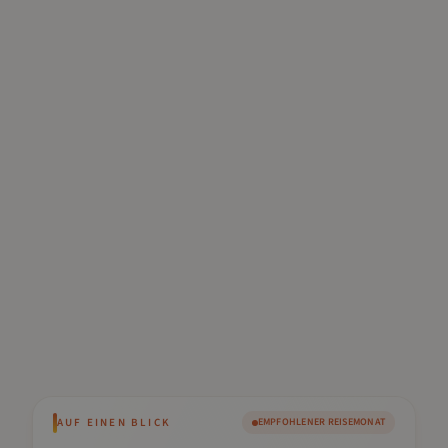
AUF EINEN BLICK
EMPFOHLENER REISEMONAT