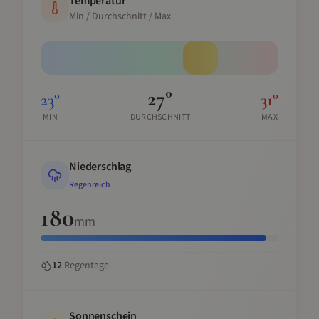
Temperatur
Min / Durchschnitt / Max
27
°
23
°
31
°
MIN
DURCHSCHNITT
MAX
Niederschlag
Regenreich
180
mm
12
Regentage
Sonnenschein