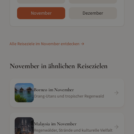
November
Dezember
Alle Reiseziele im
November
entdecken →
November
in ähnlichen Reisezielen
Borneo
im
November
Orang-Utans und tropischer Regenwald
Malaysia
im
November
Regenwälder, Strände und kulturelle Vielfalt