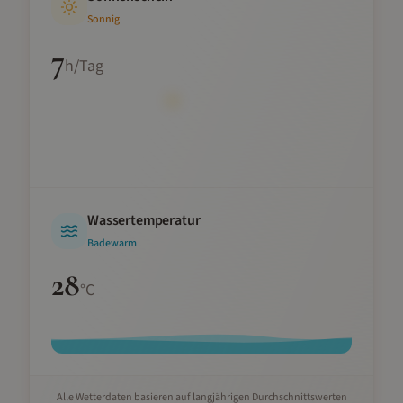
Sonnig
7
h/Tag
Wassertemperatur
Badewarm
28
°C
Alle Wetterdaten basieren auf langjährigen Durchschnittswerten