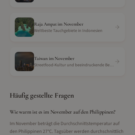
Raja Ampat
im
November
Weltbeste Tauchgebiete in Indonesien
Taiwan
im
November
Streetfood-Kultur und beeindruckende Berglandschaft
Häufig gestellte Fragen
Wie warm ist es im November auf den Philippinen?
Im November beträgt die Durchschnittstemperatur auf
den Philippinen 27°C. Tagsüber werden durchschnittlich