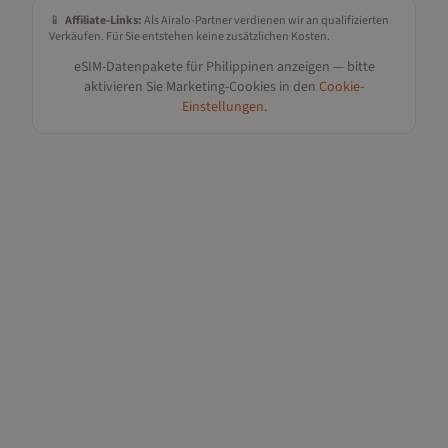
📱
Affiliate-Links:
Als Airalo-Partner verdienen wir an qualifizierten
Verkäufen. Für Sie entstehen keine zusätzlichen Kosten.
eSIM-Datenpakete für
Philippinen
anzeigen — bitte
aktivieren Sie Marketing-Cookies in den
Cookie-
Einstellungen
.