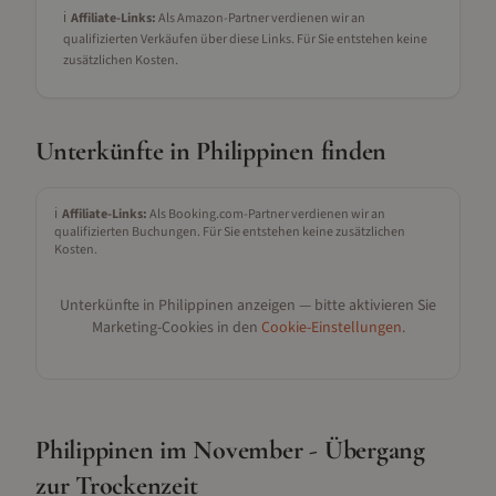
ℹ️
Affiliate-Links:
Als Amazon-Partner verdienen wir an
qualifizierten Verkäufen über diese Links. Für Sie entstehen keine
zusätzlichen Kosten.
Unterkünfte in
Philippinen
finden
ℹ️
Affiliate-Links:
Als Booking.com-Partner verdienen wir an
qualifizierten Buchungen. Für Sie entstehen keine zusätzlichen
Kosten.
Unterkünfte in
Philippinen
anzeigen — bitte aktivieren Sie
Marketing-Cookies in den
Cookie-Einstellungen
.
Philippinen im November - Übergang
zur Trockenzeit