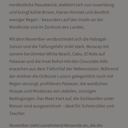
nordöstliche Passatwind, etabliert sich nun zuverlässig
und bringt kühle Brisen, klaren Himmel und deutlich
weniger Regen – besonders auf den Inseln an der
Westküste und im Zentrum des Landes.
Mit dem November verabschiedet sich die Habagat-
Saison und die Taifungefahr sinkt stark. Boracay mit
seinem berühmten White Beach, Cebu, El Nido auf
Palawan und die Insel Bohol mit den Chocolate Hills
erwachen aus dem Tiefschlaf der Nebensaison. Während
der Amihan die Ostküste Luzons gelegentlich noch mit
Regen versorgt, profitieren Palawan, die westlichen
Visayas und Mindanao von stabilen, sonnigen
Bedingungen. Das Meer klart auf, die Sichtweiten unter
Wasser sind ausgezeichnet – ideal für Schnorchler und
Taucher.
November zieht zunehmend Reisende an, die die