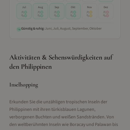
Jul
Aug
Sep
Okt
Nov
Dez
Günstig & ruhig:
Juni, Juli, August, September, Oktober
Aktivitäten & Sehenswürdigkeiten
auf
den Philippinen
Inselhopping
Erkunden Sie die unzähligen tropischen Inseln der
Philippinen mit ihren türkisblauen Lagunen,
verborgenen Buchten und weißen Sandstränden. Von
den weltberühmten Inseln wie Boracay und Palawan bis