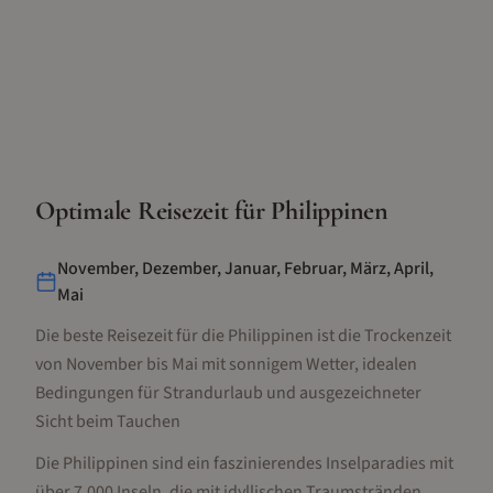
Optimale Reisezeit für
Philippinen
November, Dezember, Januar, Februar, März, April,
Mai
Die beste Reisezeit für die Philippinen ist die Trockenzeit
von November bis Mai mit sonnigem Wetter, idealen
Bedingungen für Strandurlaub und ausgezeichneter
Sicht beim Tauchen
Die Philippinen sind ein faszinierendes Inselparadies mit
über 7.000 Inseln, die mit idyllischen Traumstränden,