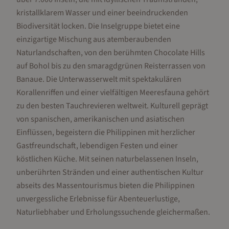
kristallklarem Wasser und einer beeindruckenden
Biodiversität locken. Die Inselgruppe bietet eine
einzigartige Mischung aus atemberaubenden
Naturlandschaften, von den berühmten Chocolate Hills
auf Bohol bis zu den smaragdgrünen Reisterrassen von
Banaue. Die Unterwasserwelt mit spektakulären
Korallenriffen und einer vielfältigen Meeresfauna gehört
zu den besten Tauchrevieren weltweit. Kulturell geprägt
von spanischen, amerikanischen und asiatischen
Einflüssen, begeistern die Philippinen mit herzlicher
Gastfreundschaft, lebendigen Festen und einer
köstlichen Küche. Mit seinen naturbelassenen Inseln,
unberührten Stränden und einer authentischen Kultur
abseits des Massentourismus bieten die Philippinen
unvergessliche Erlebnisse für Abenteuerlustige,
Naturliebhaber und Erholungssuchende gleichermaßen.