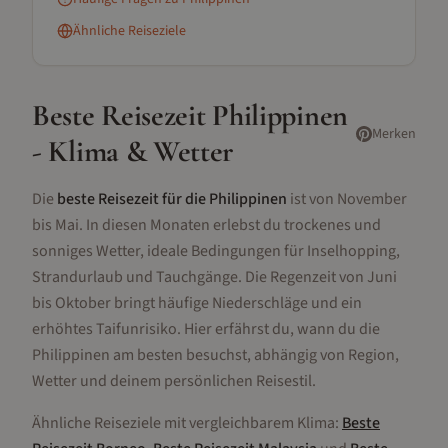
Ähnliche Reiseziele
Beste Reisezeit
Philippinen
Merken
- Klima & Wetter
Die
beste Reisezeit für die Philippinen
ist von November
bis Mai. In diesen Monaten erlebst du trockenes und
sonniges Wetter, ideale Bedingungen für Inselhopping,
Strandurlaub und Tauchgänge. Die Regenzeit von Juni
bis Oktober bringt häufige Niederschläge und ein
erhöhtes Taifunrisiko. Hier erfährst du, wann du die
Philippinen am besten besuchst, abhängig von Region,
Wetter und deinem persönlichen Reisestil.
Ähnliche Reiseziele mit vergleichbarem Klima:
Beste