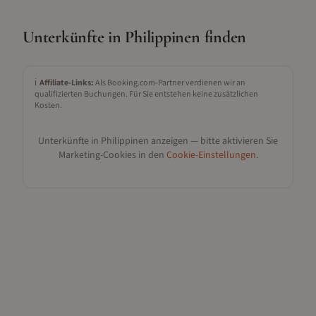
Unterkünfte in
Philippinen
finden
ℹ️
Affiliate-Links:
Als Booking.com-Partner verdienen wir an
qualifizierten Buchungen. Für Sie entstehen keine zusätzlichen
Kosten.
Unterkünfte in
Philippinen
anzeigen — bitte aktivieren Sie
Marketing-Cookies in den
Cookie-Einstellungen
.