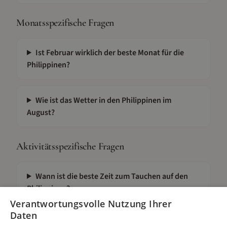
Monatsspezifische Fragen
Ist Februar wirklich der beste Monat für die
Philippinen?
Wie ist das Wetter in den Philippinen im
August?
Aktivitätsspezifische Fragen
Wann ist die beste Zeit zum Tauchen auf den
Philippinen?
Verantwortungsvolle Nutzung Ihrer
Daten
Wann ist Inselhopping auf den Philippinen am