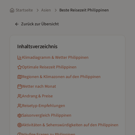
Startseite
Asien
Beste Reisezeit Philippinen
Zurück zur Übersicht
Inhaltsverzeichnis
Klimadiagramm & Wetter
Philippinen
Optimale Reisezeit
Philippinen
Regionen & Klimazonen
auf den Philippinen
Wetter nach Monat
Andrang & Preise
Reisetyp-Empfehlungen
Saisonvergleich
Philippinen
Aktivitäten & Sehenswürdigkeiten
auf den Philippinen
Häufige Fragen zu
Philippinen