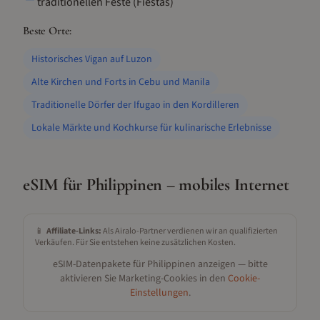
traditionellen Feste (Fiestas)
Beste Orte:
Historisches Vigan auf Luzon
Alte Kirchen und Forts in Cebu und Manila
Traditionelle Dörfer der Ifugao in den Kordilleren
Lokale Märkte und Kochkurse für kulinarische Erlebnisse
eSIM für
Philippinen
– mobiles Internet
📱
Affiliate-Links:
Als Airalo-Partner verdienen wir an qualifizierten
Verkäufen. Für Sie entstehen keine zusätzlichen Kosten.
eSIM-Datenpakete für
Philippinen
anzeigen — bitte
aktivieren Sie Marketing-Cookies in den
Cookie-
Einstellungen
.