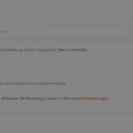
szeit).
le Aufbereitung
· Stand:
3. August 2026
·
Mehr zur Methodik
 Für Sie entstehen keine zusätzlichen Kosten.
 aktivieren Sie Marketing-Cookies in den
Cookie-Einstellungen
.