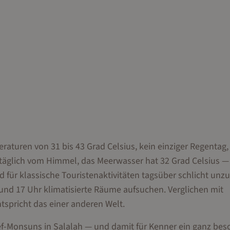
raturen von 31 bis 43 Grad Celsius, kein einziger Regentag,
 täglich vom Himmel, das Meerwasser hat 32 Grad Celsius —
für klassische Touristenaktivitäten tagsüber schlicht unz
nd 17 Uhr klimatisierte Räume aufsuchen. Verglichen mit
spricht das einer anderen Welt.
eef-Monsuns in Salalah — und damit für Kenner ein ganz bes