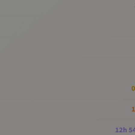
0
1
12
h
5