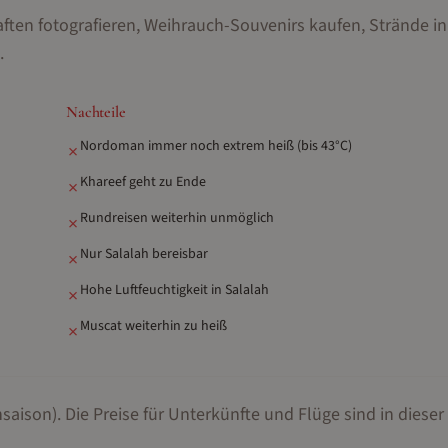
ften fotografieren, Weihrauch-Souvenirs kaufen, Strände in
.
Nachteile
Nordoman immer noch extrem heiß (bis 43°C)
✗
Khareef geht zu Ende
✗
Rundreisen weiterhin unmöglich
✗
Nur Salalah bereisbar
✗
Hohe Luftfeuchtigkeit in Salalah
✗
Muscat weiterhin zu heiß
✗
saison).
Die Preise für Unterkünfte und Flüge sind in dieser 