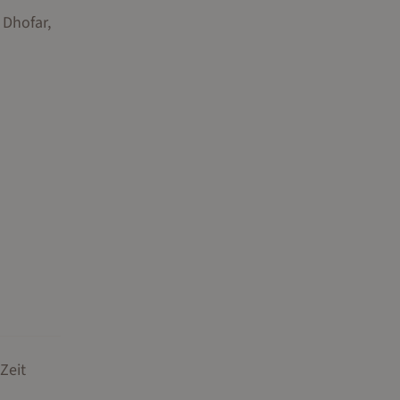
 Dhofar,
Zeit