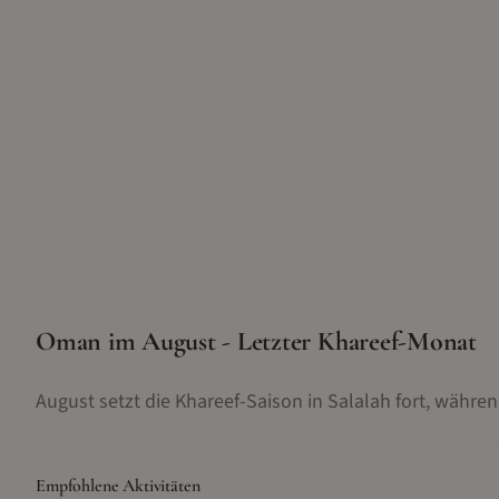
Oman im August - Letzter Khareef-Monat
August setzt die Khareef-Saison in Salalah fort, währ
Empfohlene Aktivitäten