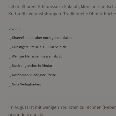
Letzte Khareef-Erlebnisse in Salalah, Monsun-Landscha
Kulturelle Veranstaltungen, Traditionelle Dhofar-Küche
Vorteile
Khareef endet, aber noch grün in Salalah
✓
Günstigere Preise als Juli in Salalah
✓
Weniger Menschenmassen als Juli
✓
Noch angenehm in Dhofar
✓
Nordoman: Niedrigste Preise
✓
Gute Verfügbarkeit
✓
Im August ist mit wenigen Touristen zu rechnen (Neben
besonders günstig.