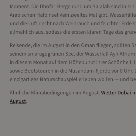
Moment. Die Dhofar-Berge rund um Salalah sind in ein 
Arabischen Halbinsel kein zweites Mal gibt. Wasserfäll
und die Luft riecht nach Weihrauch und feuchter Erde s
allmählich aus, sodass die ersten klaren Tage das grün
Reisende, die im August in den Oman fliegen, sollten S
seinem smaragdgrünen See, der Wasserfall Ayn Athum
in diesem Monat auf dem Höhepunkt ihrer Schönheit. 
sowie Bootstouren in die Musandam-Fjorde vor 8 Uhr. D
einzigartiges Naturschauspiel erleben wollen — und b
Ähnliche Klimabedingungen im
August
:
Wetter
Dubai
i
August
.