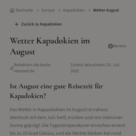
Startseite
Europa
Kapadokien
Wetter August
Zurück zu
Kapadokien
Wetter
Kapadokien
im
Merken
August
Redaktion die-beste-
Zuletzt aktualisiert:
25. Juli
·
reisezeit.de
2025
Ist
August
eine gute Reisezeit für
Kapadokien
?
Das Wetter in Kappadokien im August ist nahezu
identisch mit dem Juli: heiß, trocken und von intensiver
Sonne geprägt. Die Tagestemperaturen erreichen erneut
bis zu 33 Grad Celsius, und die Nächte bleiben bei rund