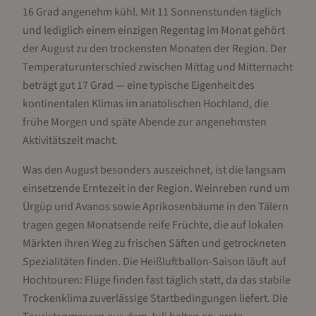
16 Grad angenehm kühl. Mit 11 Sonnenstunden täglich
und lediglich einem einzigen Regentag im Monat gehört
der August zu den trockensten Monaten der Region. Der
Temperaturunterschied zwischen Mittag und Mitternacht
beträgt gut 17 Grad — eine typische Eigenheit des
kontinentalen Klimas im anatolischen Hochland, die
frühe Morgen und späte Abende zur angenehmsten
Aktivitätszeit macht.
Was den August besonders auszeichnet, ist die langsam
einsetzende Erntezeit in der Region. Weinreben rund um
Ürgüp und Avanos sowie Aprikosenbäume in den Tälern
tragen gegen Monatsende reife Früchte, die auf lokalen
Märkten ihren Weg zu frischen Säften und getrockneten
Spezialitäten finden. Die Heißluftballon-Saison läuft auf
Hochtouren: Flüge finden fast täglich statt, da das stabile
Trockenklima zuverlässige Startbedingungen liefert. Die