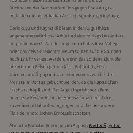
Touristenmassen aus dem Juli halten an, erste
Rückreisen der Sommerfamilien gegen Ende August
entlasten die beliebtesten Aussichtspunkte geringfügig.
Derinkuyu und Kaymakli bieten in der Augusthitze
angenehme natürliche Kühle und sind mittags besonders
empfehlenswert. Wanderungen durch das Rose Valley
oder das Zelve-Freilichtmuseum sollten auf die Stunden
nach 17 Uhr verlegt werden, wenn das goldene Licht die
ockerfarben Felsen glühen lässt. Ballonflüge über
Göreme und Ürgüp müssen mindestens zwei bis drei
Monate im Voraus gebucht werden, da die Kapazitäten
rasch erschöpft sind. Der August spricht vor allem
hitzefeste Reisende an, die Hochsaisonatmosphäre,
zuverlässige Ballonbedingungen und das besondere
Flair der anatolischen Erntezeit schätzen.
Ähnliche Klimabedingungen im
August
:
Wetter
Ägypten