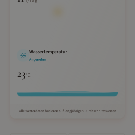
h/Tag
Wassertemperatur
Angenehm
23
°C
Alle Wetterdaten basieren auf langjährigen Durchschnittswerten