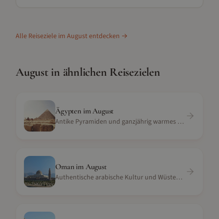
Alle Reiseziele im
August
entdecken →
August
in ähnlichen Reisezielen
Ägypten
im
August
Antike Pyramiden und ganzjährig warmes Wüstenklima
Oman
im
August
Authentische arabische Kultur und Wüstenoasen