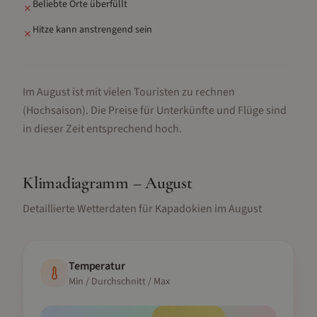
Beliebte Orte überfüllt
✗
Hitze kann anstrengend sein
✗
Im August ist mit vielen Touristen zu rechnen
(Hochsaison).
Die Preise für Unterkünfte und Flüge sind
in dieser Zeit entsprechend hoch.
Klimadiagramm –
August
Detaillierte Wetterdaten für
Kapadokien
im
August
Temperatur
Min / Durchschnitt / Max