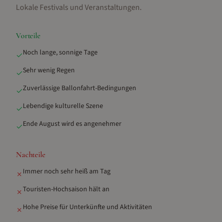
Lokale Festivals und Veranstaltungen
.
Vorteile
Noch lange, sonnige Tage
✓
Sehr wenig Regen
✓
Zuverlässige Ballonfahrt-Bedingungen
✓
Lebendige kulturelle Szene
✓
Ende August wird es angenehmer
✓
Nachteile
Immer noch sehr heiß am Tag
✗
Touristen-Hochsaison hält an
✗
Hohe Preise für Unterkünfte und Aktivitäten
✗