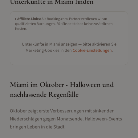
Unterkünfte in
Miami
finden
ℹ️
Affiliate-Links:
Als Booking.com-Partner verdienen wir an
qualifizierten Buchungen. Für Sie entstehen keine zusätzlichen
Kosten.
Unterkünfte in
Miami
anzeigen — bitte aktivieren Sie
Marketing-Cookies in den
Cookie-Einstellungen
.
Miami im Oktober - Halloween und
nachlassende Regenfälle
Oktober zeigt erste Verbesserungen mit sinkenden
Niederschlägen gegen Monatsende. Halloween-Events
bringen Leben in die Stadt.