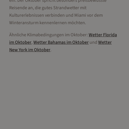
ein. Der Oktober spricht besonders preisbewusste
Reisende an, die gutes Strandwetter mit
Kulturerlebnissen verbinden und Miami vor dem
Winteransturm kennenlernen möchten.
Ähnliche Klimabedingungen im
Oktober
:
Wetter
Florida
im
Oktober
,
Wetter
Bahamas
im
Oktober
und
Wetter
New York
im
Oktober
.