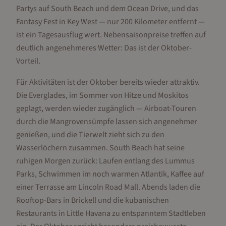
Partys auf South Beach und dem Ocean Drive, und das
Fantasy Fest in Key West — nur 200 Kilometer entfernt —
ist ein Tagesausflug wert. Nebensaisonpreise treffen auf
deutlich angenehmeres Wetter: Das ist der Oktober-
Vorteil.
Für Aktivitäten ist der Oktober bereits wieder attraktiv.
Die Everglades, im Sommer von Hitze und Moskitos
geplagt, werden wieder zugänglich — Airboat-Touren
durch die Mangrovensümpfe lassen sich angenehmer
genießen, und die Tierwelt zieht sich zu den
Wasserlöchern zusammen. South Beach hat seine
ruhigen Morgen zurück: Laufen entlang des Lummus
Parks, Schwimmen im noch warmen Atlantik, Kaffee auf
einer Terrasse am Lincoln Road Mall. Abends laden die
Rooftop-Bars in Brickell und die kubanischen
Restaurants in Little Havana zu entspanntem Stadtleben