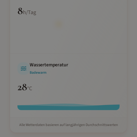
8
h/Tag
Wassertemperatur
Badewarm
28
°C
Alle Wetterdaten basieren auf langjährigen Durchschnittswerten