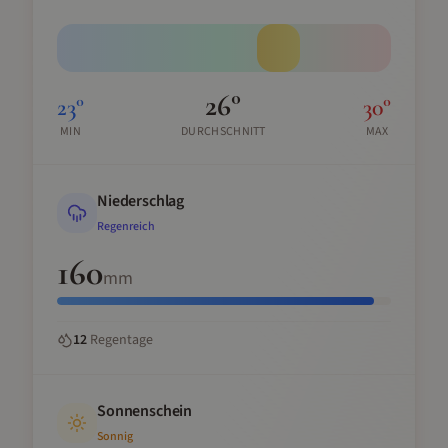
26
°
23
°
30
°
MIN
DURCHSCHNITT
MAX
Niederschlag
Regenreich
160
mm
12
Regentage
Sonnenschein
Sonnig