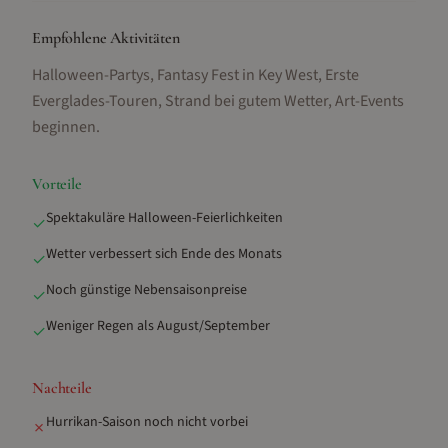
Empfohlene Aktivitäten
Halloween-Partys, Fantasy Fest in Key West, Erste
Everglades-Touren, Strand bei gutem Wetter, Art-Events
beginnen
.
Vorteile
Spektakuläre Halloween-Feierlichkeiten
✓
Wetter verbessert sich Ende des Monats
✓
Noch günstige Nebensaisonpreise
✓
Weniger Regen als August/September
✓
Nachteile
Hurrikan-Saison noch nicht vorbei
✗