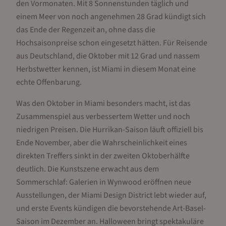
den Vormonaten. Mit 8 Sonnenstunden täglich und
einem Meer von noch angenehmen 28 Grad kündigt sich
das Ende der Regenzeit an, ohne dass die
Hochsaisonpreise schon eingesetzt hätten. Für Reisende
aus Deutschland, die Oktober mit 12 Grad und nassem
Herbstwetter kennen, ist Miami in diesem Monat eine
echte Offenbarung.
Was den Oktober in Miami besonders macht, ist das
Zusammenspiel aus verbessertem Wetter und noch
niedrigen Preisen. Die Hurrikan-Saison läuft offiziell bis
Ende November, aber die Wahrscheinlichkeit eines
direkten Treffers sinkt in der zweiten Oktoberhälfte
deutlich. Die Kunstszene erwacht aus dem
Sommerschlaf: Galerien in Wynwood eröffnen neue
Ausstellungen, der Miami Design District lebt wieder auf,
und erste Events kündigen die bevorstehende Art-Basel-
Saison im Dezember an. Halloween bringt spektakuläre