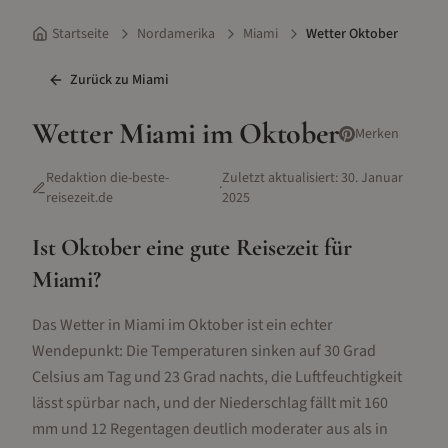
Startseite
Nordamerika
Miami
Wetter Oktober
Zurück zu
Miami
Wetter
Miami
im
Oktober
Merken
Redaktion die-beste-
Zuletzt aktualisiert:
30. Januar
·
reisezeit.de
2025
Ist
Oktober
eine gute Reisezeit für
Miami
?
Das Wetter in Miami im Oktober ist ein echter
Wendepunkt: Die Temperaturen sinken auf 30 Grad
Celsius am Tag und 23 Grad nachts, die Luftfeuchtigkeit
lässt spürbar nach, und der Niederschlag fällt mit 160
mm und 12 Regentagen deutlich moderater aus als in