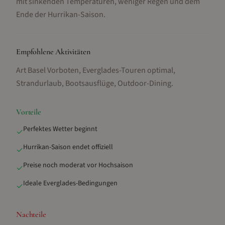
mit sinkenden Temperaturen, weniger Regen und dem
Ende der Hurrikan-Saison.
Empfohlene Aktivitäten
Art Basel Vorboten, Everglades-Touren optimal,
Strandurlaub, Bootsausflüge, Outdoor-Dining
.
Vorteile
Perfektes Wetter beginnt
✓
Hurrikan-Saison endet offiziell
✓
Preise noch moderat vor Hochsaison
✓
Ideale Everglades-Bedingungen
✓
Nachteile