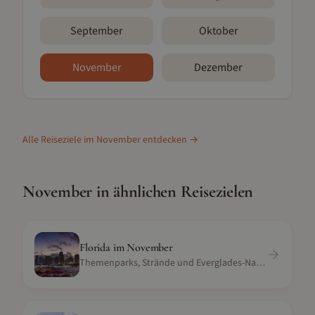
September
Oktober
November
Dezember
Alle Reiseziele im
November
entdecken →
November
in ähnlichen Reisezielen
Florida
im
November
Themenparks, Strände und Everglades-Natur