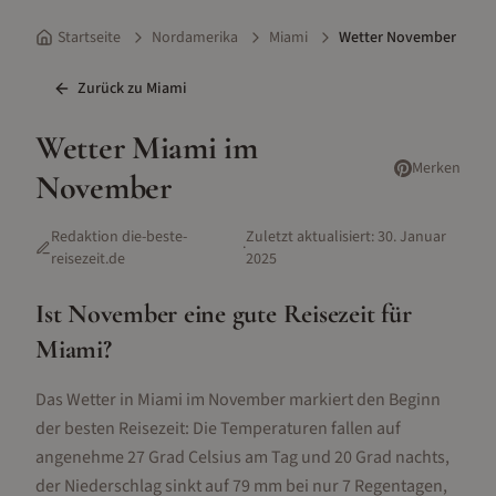
Startseite
Nordamerika
Miami
Wetter November
Zurück zu
Miami
Wetter
Miami
im
Merken
November
Redaktion die-beste-
Zuletzt aktualisiert:
30. Januar
·
reisezeit.de
2025
Ist
November
eine gute Reisezeit für
Miami
?
Das Wetter in Miami im November markiert den Beginn
der besten Reisezeit: Die Temperaturen fallen auf
angenehme 27 Grad Celsius am Tag und 20 Grad nachts,
der Niederschlag sinkt auf 79 mm bei nur 7 Regentagen,