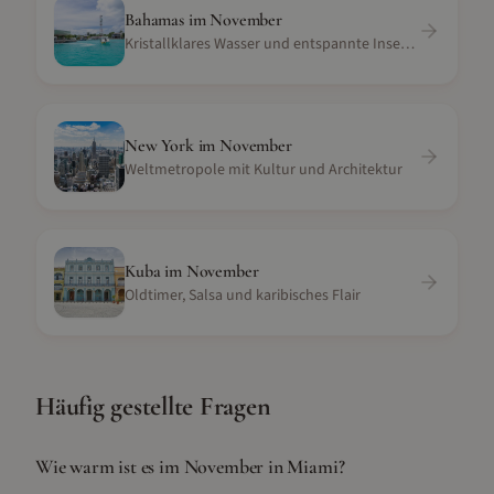
Bahamas
im
November
Kristallklares Wasser und entspannte Inselatmosphäre
New York
im
November
Weltmetropole mit Kultur und Architektur
Kuba
im
November
Oldtimer, Salsa und karibisches Flair
Häufig gestellte Fragen
Wie warm ist es im November in Miami?