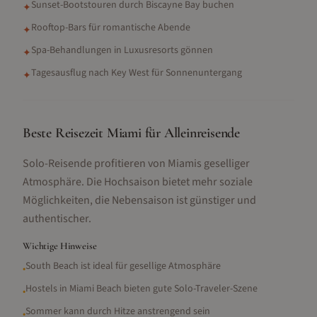
Sunset-Bootstouren durch Biscayne Bay buchen
✦
Rooftop-Bars für romantische Abende
✦
Spa-Behandlungen in Luxusresorts gönnen
✦
Tagesausflug nach Key West für Sonnenuntergang
✦
Beste Reisezeit Miami für Alleinreisende
Solo-Reisende profitieren von Miamis geselliger
Atmosphäre. Die Hochsaison bietet mehr soziale
Möglichkeiten, die Nebensaison ist günstiger und
authentischer.
Wichtige Hinweise
South Beach ist ideal für gesellige Atmosphäre
•
Hostels in Miami Beach bieten gute Solo-Traveler-Szene
•
Sommer kann durch Hitze anstrengend sein
•