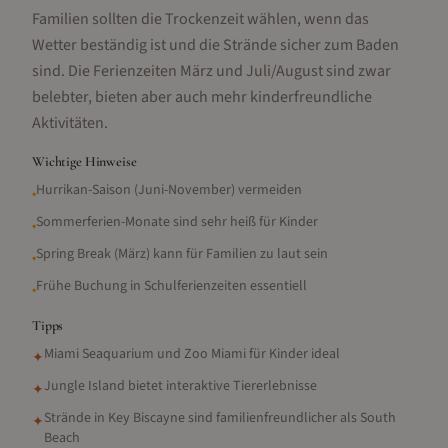
Familien sollten die Trockenzeit wählen, wenn das
Wetter beständig ist und die Strände sicher zum Baden
sind. Die Ferienzeiten März und Juli/August sind zwar
belebter, bieten aber auch mehr kinderfreundliche
Aktivitäten.
Wichtige Hinweise
Hurrikan-Saison (Juni-November) vermeiden
•
Sommerferien-Monate sind sehr heiß für Kinder
•
Spring Break (März) kann für Familien zu laut sein
•
Frühe Buchung in Schulferienzeiten essentiell
•
Tipps
Miami Seaquarium und Zoo Miami für Kinder ideal
✦
Jungle Island bietet interaktive Tiererlebnisse
✦
Strände in Key Biscayne sind familienfreundlicher als South
✦
Beach