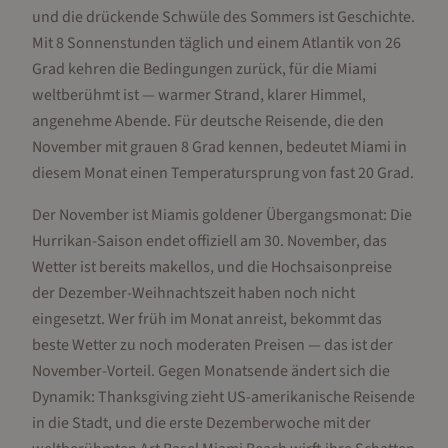
und die drückende Schwüle des Sommers ist Geschichte.
Mit 8 Sonnenstunden täglich und einem Atlantik von 26
Grad kehren die Bedingungen zurück, für die Miami
weltberühmt ist — warmer Strand, klarer Himmel,
angenehme Abende. Für deutsche Reisende, die den
November mit grauen 8 Grad kennen, bedeutet Miami in
diesem Monat einen Temperatursprung von fast 20 Grad.
Der November ist Miamis goldener Übergangsmonat: Die
Hurrikan-Saison endet offiziell am 30. November, das
Wetter ist bereits makellos, und die Hochsaisonpreise
der Dezember-Weihnachtszeit haben noch nicht
eingesetzt. Wer früh im Monat anreist, bekommt das
beste Wetter zu noch moderaten Preisen — das ist der
November-Vorteil. Gegen Monatsende ändert sich die
Dynamik: Thanksgiving zieht US-amerikanische Reisende
in die Stadt, und die erste Dezemberwoche mit der