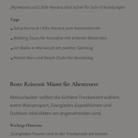
Wynwood und Little Havana sind sicher für Solo-Erkundungen
•
Tipps
Salsa-Kurse in Little Havana zum Kennenlernen
✦
Walking Tours für Kontakte mit anderen Reisenden
✦
Art Walks in Wynwood am zweiten Samstag
✦
Hostel-Bars und Beach-Clubs für Socializing
✦
Beste Reisezeit Miami für Abenteurer
Aktivurlauber sollten die kühlere Trockenzeit wählen,
wenn Wassersport, Everglades-Expeditionen und
Outdoor-Aktivitäten am angenehmsten sind.
Wichtige Hinweise
Everglades-Touren sind in der Trockenzeit am besten
•