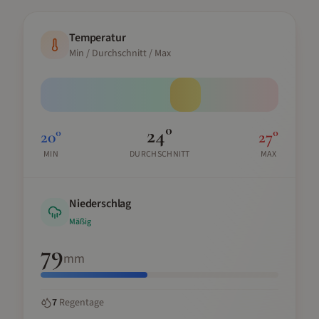
Temperatur
Min / Durchschnitt / Max
24
°
20
°
27
°
MIN
DURCHSCHNITT
MAX
Niederschlag
Mäßig
79
mm
7
Regentage