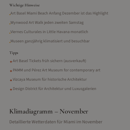
Wichtige Hinweise
Art Basel Miami Beach Anfang Dezember ist das Highlight
•
Wynwood Art Walk jeden zweiten Samstag
•
Viernes Culturales in Little Havana monatlich
•
Museen ganzjährig klimatisiert und besuchbar
•
Tipps
Art Basel Tickets früh sichern (ausverkauft)
✦
PAMM und Pérez Art Museum for contemporary art
✦
Vizcaya Museum für historische Architektur
✦
Design District für Architektur und Luxusgalerien
✦
Klimadiagramm –
November
Detaillierte Wetterdaten für
Miami
im
November