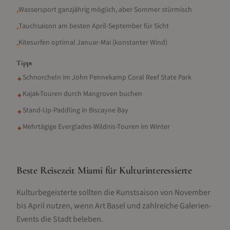
Wassersport ganzjährig möglich, aber Sommer stürmisch
•
Tauchsaison am besten April-September für Sicht
•
Kitesurfen optimal Januar-Mai (konstanter Wind)
•
Tipps
Schnorcheln im John Pennekamp Coral Reef State Park
✦
Kajak-Touren durch Mangroven buchen
✦
Stand-Up-Paddling in Biscayne Bay
✦
Mehrtägige Everglades-Wildnis-Touren im Winter
✦
Beste Reisezeit Miami für Kulturinteressierte
Kulturbegeisterte sollten die Kunstsaison von November
bis April nutzen, wenn Art Basel und zahlreiche Galerien-
Events die Stadt beleben.