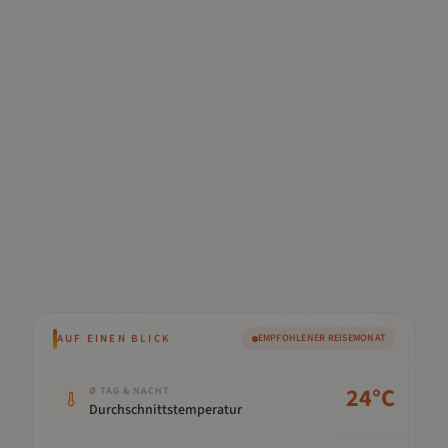
AUF EINEN BLICK
EMPFOHLENER REISEMONAT
Kennwert
Wert
24
°C
Ø TAG & NACHT
Durchschnittstemperatur