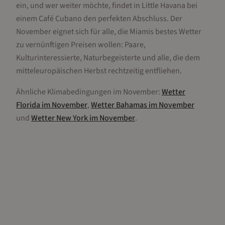
ein, und wer weiter möchte, findet in Little Havana bei
einem Café Cubano den perfekten Abschluss. Der
November eignet sich für alle, die Miamis bestes Wetter
zu vernünftigen Preisen wollen: Paare,
Kulturinteressierte, Naturbegeisterte und alle, die dem
mitteleuropäischen Herbst rechtzeitig entfliehen.
Ähnliche Klimabedingungen im
November
:
Wetter
Florida
im
November
,
Wetter
Bahamas
im
November
und
Wetter
New York
im
November
.