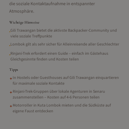
die soziale Kontaktaufnahme in entspannter
Atmosphäre.
Wichtige Hinweise
Gili Trawangan bietet die aktivste Backpacker-Community und
•
viele soziale Treffpunkte
Lombok gilt als sehr sicher für Alleinreisende aller Geschlechter
•
Rinjani-Trek erfordert einen Guide – einfach im Gästehaus
•
Gleichgesinnte finden und Kosten teilen
Tipps
In Hostels oder Guesthouses auf Gili Trawangan einquartieren
✦
für maximale soziale Kontakte
Rinjani-Trek-Gruppen über lokale Agenturen in Senaru
✦
zusammenstellen – Kosten auf 4-6 Personen teilen
Motorroller in Kuta Lombok mieten und die Südküste auf
✦
eigene Faust entdecken