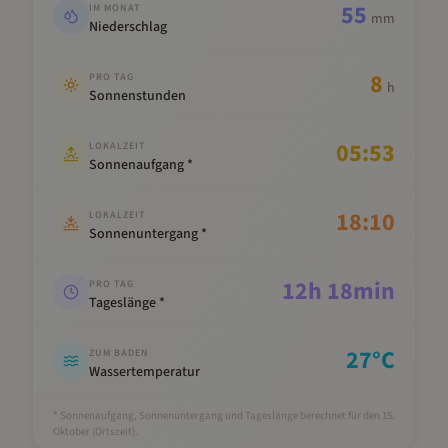
55
IM MONAT
mm
Niederschlag
8
PRO TAG
h
Sonnenstunden
05:53
LOKALZEIT
Sonnenaufgang *
18:10
LOKALZEIT
Sonnenuntergang *
12
h
18
min
PRO TAG
Tageslänge *
27
°C
ZUM BADEN
Wassertemperatur
* Sonnenaufgang, Sonnenuntergang und Tageslänge berechnet für den 15.
Oktober
(Ortszeit).