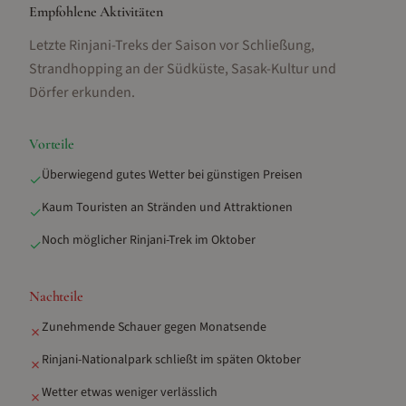
Empfohlene Aktivitäten
Letzte Rinjani-Treks der Saison vor Schließung,
Strandhopping an der Südküste, Sasak-Kultur und
Dörfer erkunden
.
Vorteile
Überwiegend gutes Wetter bei günstigen Preisen
✓
Kaum Touristen an Stränden und Attraktionen
✓
Noch möglicher Rinjani-Trek im Oktober
✓
Nachteile
Zunehmende Schauer gegen Monatsende
✗
Rinjani-Nationalpark schließt im späten Oktober
✗
Wetter etwas weniger verlässlich
✗