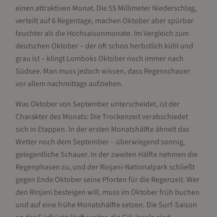
einen attraktiven Monat. Die 55 Millimeter Niederschlag,
verteilt auf 6 Regentage, machen Oktober aber spürbar
feuchter als die Hochsaisonmonate. Im Vergleich zum
deutschen Oktober – der oft schon herbstlich kühl und
grau ist – klingt Lomboks Oktober noch immer nach
Südsee. Man muss jedoch wissen, dass Regenschauer
vor allem nachmittags aufziehen.
Was Oktober von September unterscheidet, ist der
Charakter des Monats: Die Trockenzeit verabschiedet
sich in Etappen. In der ersten Monatshälfte ähnelt das
Wetter noch dem September – überwiegend sonnig,
gelegentliche Schauer. In der zweiten Hälfte nehmen die
Regenphasen zu, und der Rinjani-Nationalpark schließt
gegen Ende Oktober seine Pforten für die Regenzeit. Wer
den Rinjani besteigen will, muss im Oktober früh buchen
und auf eine frühe Monatshälfte setzen. Die Surf-Saison