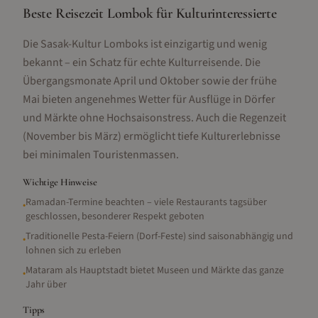
Beste Reisezeit Lombok für Kulturinteressierte
Die Sasak-Kultur Lomboks ist einzigartig und wenig
bekannt – ein Schatz für echte Kulturreisende. Die
Übergangsmonate April und Oktober sowie der frühe
Mai bieten angenehmes Wetter für Ausflüge in Dörfer
und Märkte ohne Hochsaisonstress. Auch die Regenzeit
(November bis März) ermöglicht tiefe Kulturerlebnisse
bei minimalen Touristenmassen.
Wichtige Hinweise
Ramadan-Termine beachten – viele Restaurants tagsüber
•
geschlossen, besonderer Respekt geboten
Traditionelle Pesta-Feiern (Dorf-Feste) sind saisonabhängig und
•
lohnen sich zu erleben
Mataram als Hauptstadt bietet Museen und Märkte das ganze
•
Jahr über
Tipps