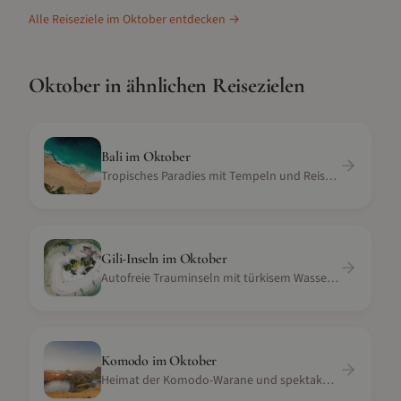
Alle Reiseziele im
Oktober
entdecken →
Oktober
in ähnlichen Reisezielen
Bali
im
Oktober
Tropisches Paradies mit Tempeln und Reisterrassen
Gili-Inseln
im
Oktober
Autofreie Trauminseln mit türkisem Wasser und Korallenriffen
Komodo
im
Oktober
Heimat der Komodo-Warane und spektakuläre Tauchriffe