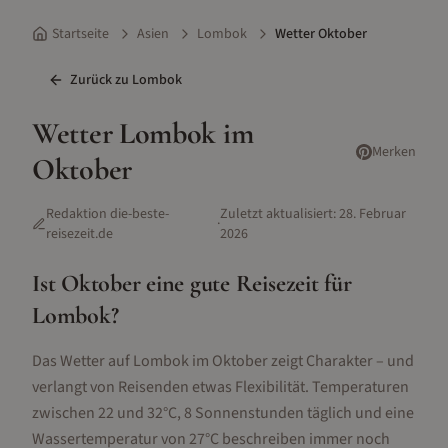
Startseite
Asien
Lombok
Wetter Oktober
Zurück zu
Lombok
Wetter
Lombok
im
Merken
Oktober
Redaktion die-beste-
Zuletzt aktualisiert:
28. Februar
·
reisezeit.de
2026
Ist
Oktober
eine gute Reisezeit für
Lombok
?
Das Wetter auf Lombok im Oktober zeigt Charakter – und
verlangt von Reisenden etwas Flexibilität. Temperaturen
zwischen 22 und 32°C, 8 Sonnenstunden täglich und eine
Wassertemperatur von 27°C beschreiben immer noch