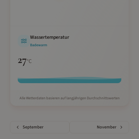
Wassertemperatur
Badewarm
27
°C
Alle Wetterdaten basieren auf langjährigen Durchschnittswerten
September
November