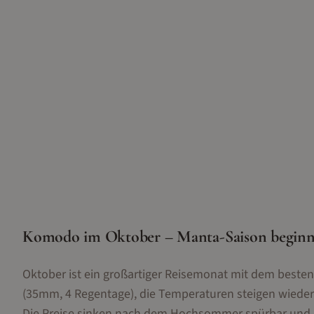
Komodo im Oktober – Manta-Saison beginnt,
Oktober ist ein großartiger Reisemonat mit dem besten a
(35mm, 4 Regentage), die Temperaturen steigen wieder
Die Preise sinken nach dem Hochsommer spürbar und 