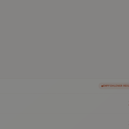
EMPFOHLENER REI