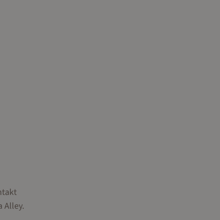
ntakt
 Alley.