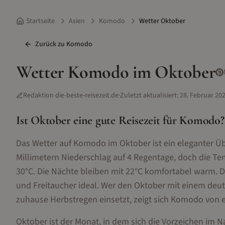
Startseite
Asien
Komodo
Wetter Oktober
Zurück zu
Komodo
Wetter
Komodo
im
Oktober
Redaktion die-beste-reisezeit.de
·
Zuletzt aktualisiert:
28. Februar 20
Ist
Oktober
eine gute Reisezeit für
Komodo
?
Das Wetter auf Komodo im Oktober ist ein eleganter Übe
Millimetern Niederschlag auf 4 Regentage, doch die T
30°C. Die Nächte bleiben mit 22°C komfortabel warm. D
und Freitaucher ideal. Wer den Oktober mit einem deut
zuhause Herbstregen einsetzt, zeigt sich Komodo von ei
Oktober ist der Monat, in dem sich die Vorzeichen im Na