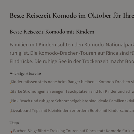
Beste Reisezeit
Komodo
im
Oktober
für Ihr
Beste Reisezeit Komodo mit Kindern
Familien mit Kindern sollten den Komodo-Nationalpark
ruhig ist. Die Komodo-Drachen-Touren auf Rinca sind f
Eindrücke. Die ruhige See in der Trockenzeit macht B
Wichtige Hinweise
Kinder müssen stets nahe beim Ranger bleiben – Komodo-Drachen si
•
Starke Strömungen an einigen Tauchplätzen sind für Kinder und sc
•
Pink Beach und ruhigere Schnorchelgebiete sind ideale Familienakti
•
Liveaboard-Trips mit Kleinkindern erfordern Boote mit Kinderschutz
•
Tipps
Buchen Sie geführte Trekking-Touren auf Rinca statt Komodo für 
✦