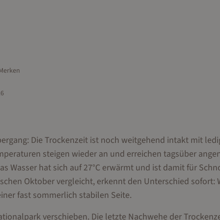
Merken
26
rgang: Die Trockenzeit ist noch weitgehend intakt mit ledi
emperaturen steigen wieder an und erreichen tagsüber ang
as Wasser hat sich auf 27°C erwärmt und ist damit für Schn
schen Oktober vergleicht, erkennt den Unterschied sofort:
ner fast sommerlich stabilen Seite.
tionalpark verschieben. Die letzte Nachwehe der Trockenzeit