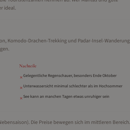
 ideal.
son, Komodo-Drachen-Trekking und Padar-Insel-Wanderung
ngen
.
Nachteile
Gelegentliche Regenschauer, besonders Ende Oktober
✗
Unterwassersicht minimal schlechter als im Hochsommer
✗
See kann an manchen Tagen etwas unruhiger sein
✗
(Nebensaison).
Die Preise bewegen sich im mittleren Bereich