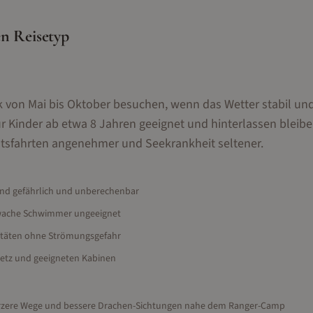
en Reisetyp
 von Mai bis Oktober besuchen, wenn das Wetter stabil und
ür Kinder ab etwa 8 Jahren geeignet und hinterlassen bleib
ootsfahrten angenehmer und Seekrankheit seltener.
nd gefährlich und unberechenbar
hwache Schwimmer ungeeignet
vitäten ohne Strömungsgefahr
netz und geeigneten Kabinen
kürzere Wege und bessere Drachen-Sichtungen nahe dem Ranger-Camp