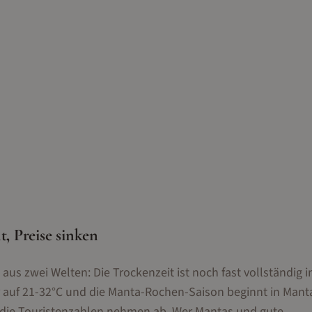
 Preise sinken
us zwei Welten: Die Trockenzeit ist noch fast vollständig i
 auf 21-32°C und die Manta-Rochen-Saison beginnt in Manta
die Touristenzahlen nehmen ab. Wer Mantas und gute