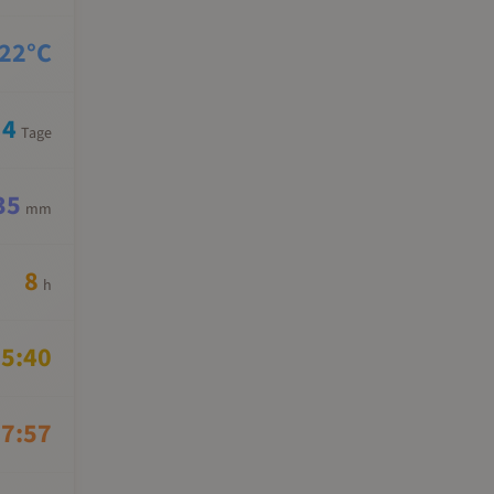
22
°C
4
Tage
35
mm
8
h
5:40
7:57