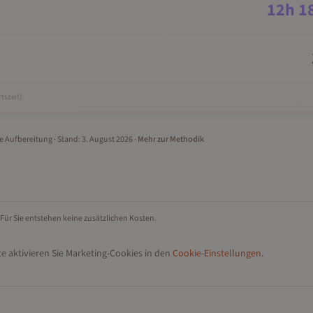
12
h
1
tszeit).
le Aufbereitung
· Stand:
3. August 2026
·
Mehr zur Methodik
 Für Sie entstehen keine zusätzlichen Kosten.
e aktivieren Sie Marketing-Cookies in den
Cookie-Einstellungen
.