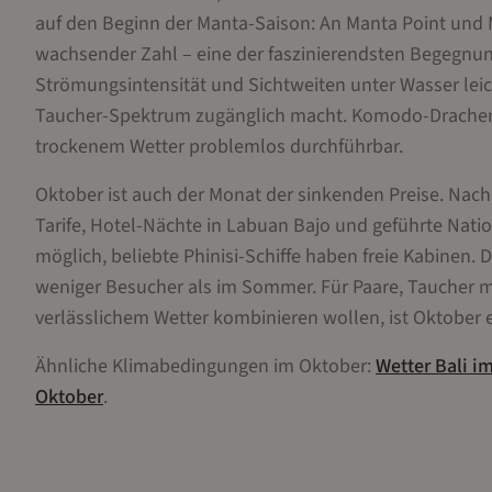
auf den Beginn der Manta-Saison: An Manta Point und
wachsender Zahl – eine der faszinierendsten Begegnung
Strömungsintensität und Sichtweiten unter Wasser leic
Taucher-Spektrum zugänglich macht. Komodo-Drachen-
trockenem Wetter problemlos durchführbar.
Oktober ist auch der Monat der sinkenden Preise. Nach
Tarife, Hotel-Nächte in Labuan Bajo und geführte Nat
möglich, beliebte Phinisi-Schiffe haben freie Kabinen
weniger Besucher als im Sommer. Für Paare, Taucher m
verlässlichem Wetter kombinieren wollen, ist Oktober
Ähnliche Klimabedingungen im
Oktober
:
Wetter
Bali
i
Oktober
.