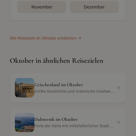
November
Dezember
Alle Reiseziele im
Oktober
entdecken →
Oktober
in ähnlichen Reisezielen
Griechenland
im
Oktober
Antike Geschichte und malerische Inselwelten
Dubrovnik
im
Oktober
Perle der Adria mit mittelalterlicher Stadtmauer und Meerblick