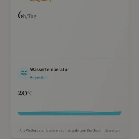
Mäßig sonnig
6
h/Tag
Wassertemperatur
Angenehm
20
°C
Alle Wetterdaten basieren auf langjährigen Durchschnittswerten