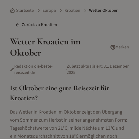
Startseite
Europa
Kroatien
Wetter Oktober
Zurück zu
Kroatien
Wetter
Kroatien
im
Merken
Oktober
Redaktion die-beste-
Zuletzt aktualisiert:
31. Dezember
·
reisezeit.de
2025
Ist
Oktober
eine gute Reisezeit für
Kroatien
?
Das Wetter in Kroatien im Oktober zeigt den Übergang
vom Sommer zum Herbst in seiner angenehmsten Form:
Tageshöchstwerte von 21°C, milde Nächte um 13°C und
ein Monatsdurchschnitt von 18°C ermöglichen noch