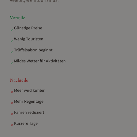
Velebit, Weintourismus
.
Vorteile
Günstige Preise
✓
Wenig Touristen
✓
Trüffelsaison beginnt
✓
Mildes Wetter für Aktivitäten
✓
Nachteile
Meer wird kühler
✗
Mehr Regentage
✗
Fähren reduziert
✗
Kürzere Tage
✗