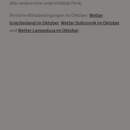
alles andere eine unterschätzte Perle.
Ähnliche Klimabedingungen im
Oktober
:
Wetter
Griechenland
im
Oktober
,
Wetter
Dubrovnik
im
Oktober
und
Wetter
Lampedusa
im
Oktober
.