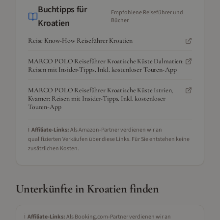
Buchtipps für
Empfohlene Reiseführer und
Bücher
Kroatien
Reise Know-How Reiseführer Kroatien
MARCO POLO Reiseführer Kroatische Küste Dalmatien:
Reisen mit Insider-Tipps. Inkl. kostenloser Touren-App
MARCO POLO Reiseführer Kroatische Küste Istrien,
Kvarner: Reisen mit Insider-Tipps. Inkl. kostenloser
Touren-App
ℹ️
Affiliate-Links:
Als Amazon-Partner verdienen wir an
qualifizierten Verkäufen über diese Links. Für Sie entstehen keine
zusätzlichen Kosten.
Unterkünfte in
Kroatien
finden
ℹ️
Affiliate-Links:
Als Booking.com-Partner verdienen wir an