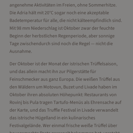
angenehme Aktivitäten im Freien, ohne Sommerhitze.
Die Adria hält mit 20°C sogar noch eine akzeptable
Badetemperatur für alle, die nicht kälteempfindlich sind.
Mit 98 mm Niederschlag ist Oktober zwar der feuchte
Beginn der herbstlichen Regenperiode, aber sonnige
Tage zwischendurch sind noch die Regel — nicht die
Ausnahme.
Der Oktober ist der Monat der istrischen Trüffelsaison,
und das allein macht ihn zur Pilgerstätte für
Feinschmecker aus ganz Europa. Die weißen Trüffel aus
den Wäldern um Motovun, Buzet und Livade haben im
Oktober ihren absoluten Höhepunkt: Restaurants von
Rovinj bis Pula tragen Tartufo-Menüs als Ehrensache auf
der Karte, und das Truffle Festival in Livade verwandelt
das istrische Hügelland in ein kulinarisches
Festivalgelände. Wer einmal frische weiße Trüffel über