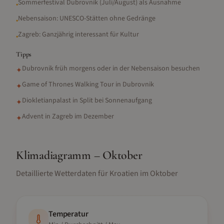
Sommerfestival Dubrovnik (Juli/August) als Ausnahme
•
Nebensaison: UNESCO-Stätten ohne Gedränge
•
Zagreb: Ganzjährig interessant für Kultur
•
Tipps
Dubrovnik früh morgens oder in der Nebensaison besuchen
✦
Game of Thrones Walking Tour in Dubrovnik
✦
Diokletianpalast in Split bei Sonnenaufgang
✦
Advent in Zagreb im Dezember
✦
Klimadiagramm –
Oktober
Detaillierte Wetterdaten für
Kroatien
im
Oktober
Temperatur