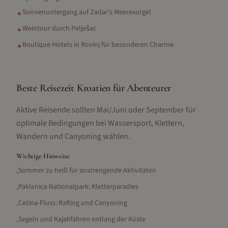
Sonnenuntergang auf Zadar's Meeresorgel
✦
Weintour durch Pelješac
✦
Boutique-Hotels in Rovinj für besonderen Charme
✦
Beste Reisezeit Kroatien für Abenteurer
Aktive Reisende sollten Mai/Juni oder September für
optimale Bedingungen bei Wassersport, Klettern,
Wandern und Canyoning wählen.
Wichtige Hinweise
Sommer zu heiß für anstrengende Aktivitäten
•
Paklenica-Nationalpark: Kletterparadies
•
Cetina-Fluss: Rafting und Canyoning
•
Segeln und Kajakfahren entlang der Küste
•