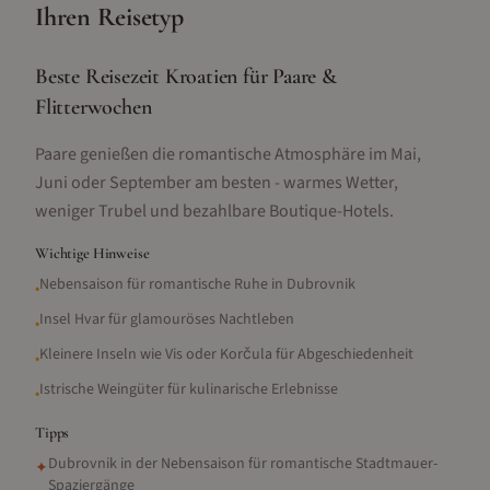
Ihren Reisetyp
Beste Reisezeit Kroatien für Paare &
Flitterwochen
Paare genießen die romantische Atmosphäre im Mai,
Juni oder September am besten - warmes Wetter,
weniger Trubel und bezahlbare Boutique-Hotels.
Wichtige Hinweise
Nebensaison für romantische Ruhe in Dubrovnik
•
Insel Hvar für glamouröses Nachtleben
•
Kleinere Inseln wie Vis oder Korčula für Abgeschiedenheit
•
Istrische Weingüter für kulinarische Erlebnisse
•
Tipps
Dubrovnik in der Nebensaison für romantische Stadtmauer-
✦
Spaziergänge