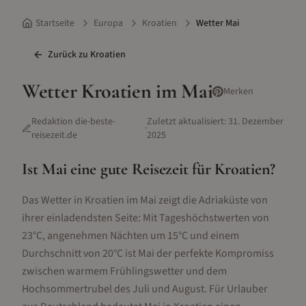
Startseite
Europa
Kroatien
Wetter Mai
Zurück zu
Kroatien
Wetter
Kroatien
im
Mai
Merken
Redaktion die-beste-
Zuletzt aktualisiert:
31. Dezember
·
reisezeit.de
2025
Ist
Mai
eine gute Reisezeit für
Kroatien
?
Das Wetter in Kroatien im Mai zeigt die Adriaküste von
ihrer einladendsten Seite: Mit Tageshöchstwerten von
23°C, angenehmen Nächten um 15°C und einem
Durchschnitt von 20°C ist Mai der perfekte Kompromiss
zwischen warmem Frühlingswetter und dem
Hochsommertrubel des Juli und August. Für Urlauber