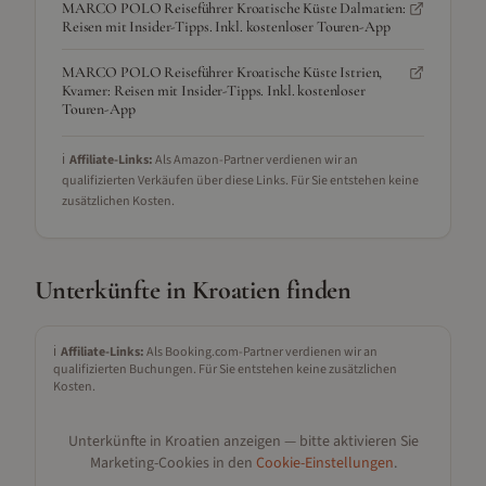
MARCO POLO Reiseführer Kroatische Küste Dalmatien:
Reisen mit Insider-Tipps. Inkl. kostenloser Touren-App
MARCO POLO Reiseführer Kroatische Küste Istrien,
Kvarner: Reisen mit Insider-Tipps. Inkl. kostenloser
Touren-App
ℹ️
Affiliate-Links:
Als Amazon-Partner verdienen wir an
qualifizierten Verkäufen über diese Links. Für Sie entstehen keine
zusätzlichen Kosten.
Unterkünfte in
Kroatien
finden
ℹ️
Affiliate-Links:
Als Booking.com-Partner verdienen wir an
qualifizierten Buchungen. Für Sie entstehen keine zusätzlichen
Kosten.
Unterkünfte in
Kroatien
anzeigen — bitte aktivieren Sie
Marketing-Cookies in den
Cookie-Einstellungen
.