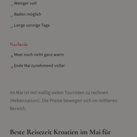
Weniger voll
✓
Baden möglich
✓
Lange sonnige Tage
✓
Nachteile
Meer noch nicht ganz warm
✗
Ende Mai zunehmend voller
✗
Im Mai ist mit mäßig vielen Touristen zu rechnen
(Nebensaison).
Die Preise bewegen sich im mittleren
Bereich.
Beste Reisezeit
Kroatien
im
Mai
für