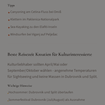
Tipps
Canyoning am Cetina-Fluss bei Omiš
✦
Klettern im Paklenica-Nationalpark
✦
Sea-Kayaking zu den Elafiti-Inseln
✦
Windsurfen bei Viganj auf Pelješac
✦
Beste Reisezeit Kroatien für Kulturinteressierte
Kulturliebhaber sollten April/Mai oder
September/Oktober wählen - angenehme Temperaturen
für Sightseeing und keine Massen in Dubrovnik und Split.
Wichtige Hinweise
Hochsommer: Dubrovnik und Split überlaufen
•
Sommerfestival Dubrovnik (Juli/August) als Ausnahme
•