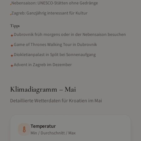
Nebensaison: UNESCO-Stätten ohne Gedränge
•
Zagreb: Ganzjährig interessant für Kultur
•
Tipps
Dubrovnik früh morgens oder in der Nebensaison besuchen
✦
Game of Thrones Walking Tour in Dubrovnik
✦
Diokletianpalast in Split bei Sonnenaufgang
✦
Advent in Zagreb im Dezember
✦
Klimadiagramm –
Mai
Detaillierte Wetterdaten für
Kroatien
im
Mai
Temperatur
Min / Durchschnitt / Max