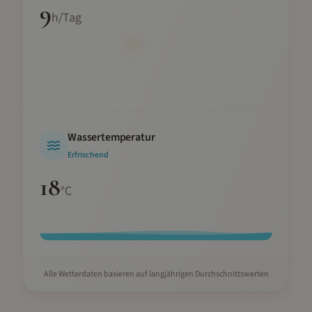
9
h/Tag
Wassertemperatur
Erfrischend
18
°C
Alle Wetterdaten basieren auf langjährigen Durchschnittswerten