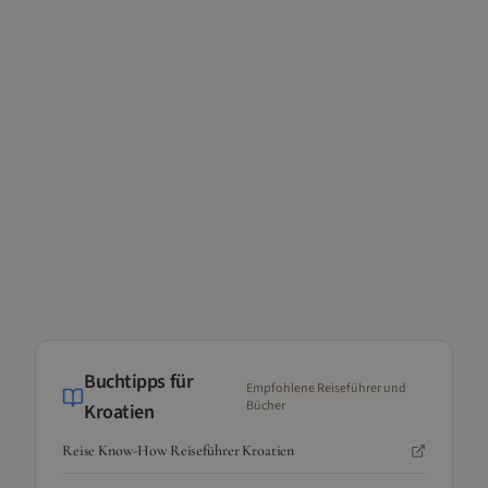
Buchtipps für
Empfohlene Reiseführer und
Bücher
Kroatien
Reise Know-How Reiseführer Kroatien