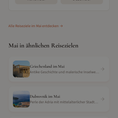
Alle Reiseziele im
Mai
entdecken →
Mai
in ähnlichen Reisezielen
Griechenland
im
Mai
Antike Geschichte und malerische Inselwelten
Dubrovnik
im
Mai
Perle der Adria mit mittelalterlicher Stadtmauer und Meerblick