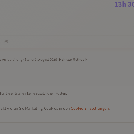
13
h
3
szeit).
le Aufbereitung
· Stand:
3. August 2026
·
Mehr zur Methodik
 Für Sie entstehen keine zusätzlichen Kosten.
aktivieren Sie Marketing-Cookies in den
Cookie-Einstellungen
.