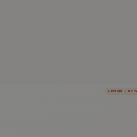
EMPFOHLENER REI