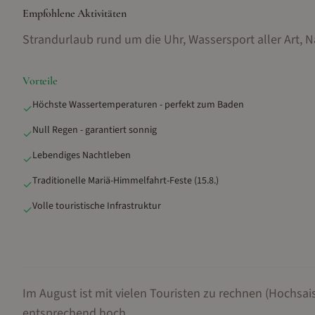
Empfohlene Aktivitäten
Strandurlaub rund um die Uhr, Wassersport aller Art, N
Vorteile
Höchste Wassertemperaturen - perfekt zum Baden
✓
Null Regen - garantiert sonnig
✓
Lebendiges Nachtleben
✓
Traditionelle Mariä-Himmelfahrt-Feste (15.8.)
✓
Volle touristische Infrastruktur
✓
Im August ist mit vielen Touristen zu rechnen (Hochsai
entsprechend hoch.