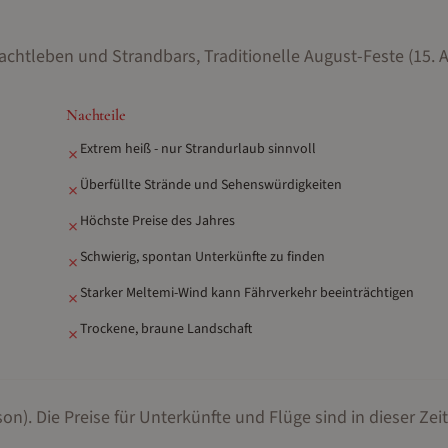
achtleben und Strandbars, Traditionelle August-Feste (15. 
Nachteile
Extrem heiß - nur Strandurlaub sinnvoll
✗
Überfüllte Strände und Sehenswürdigkeiten
✗
Höchste Preise des Jahres
✗
Schwierig, spontan Unterkünfte zu finden
✗
Starker Meltemi-Wind kann Fährverkehr beeinträchtigen
✗
Trockene, braune Landschaft
✗
son).
Die Preise für Unterkünfte und Flüge sind in dieser Zeit