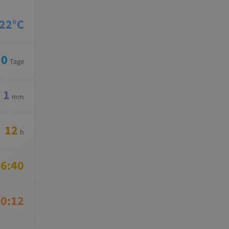
22
°C
0
Tage
1
mm
12
h
6:40
0:12