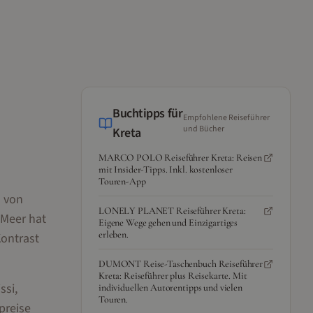
Buchtipps für
Empfohlene Reiseführer
und Bücher
Kreta
MARCO POLO Reiseführer Kreta: Reisen
mit Insider-Tipps. Inkl. kostenloser
Touren-App
n von
LONELY PLANET Reiseführer Kreta:
 Meer hat
Eigene Wege gehen und Einzigartiges
erleben.
Kontrast
DUMONT Reise-Taschenbuch Reiseführer
Kreta: Reiseführer plus Reisekarte. Mit
ssi,
individuellen Autorentipps und vielen
Touren.
preise