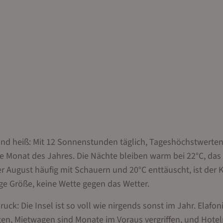
g und heiß: Mit 12 Sonnenstunden täglich, Tageshöchstwerte
te Monat des Jahres. Die Nächte bleiben warm bei 22°C, das
 August häufig mit Schauern und 20°C enttäuscht, ist der 
ge Größe, keine Wette gegen das Wetter.
ck: Die Insel ist so voll wie nirgends sonst im Jahr. Elafoni
en, Mietwagen sind Monate im Voraus vergriffen, und Hotel