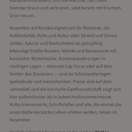
Kastanienholzfeuern, und die Macchia, nach dem
Sommer braun und verbrannt, setzt bereits mit frischem
Grün neu an.
November auf Korsika eignet sich für Reisende, die
Authentizität, Ruhe und Kultur über Strand und Sonne
stellen. Ajaccio und Bastia bieten als ganzjährig
lebendige Städte Museen, Märkte und Restaurants mit
korsischer Winterküche. Küstenwanderungen in
niedrigen Lagen — etwa am Cap Corse oder auf dem
Sentier des Douaniers — sind an Schönwettertagen
spektakulär und menschenleer. Preise sind auf dem
Jahrestief, und die korsische Gastfreundschaft zeigt sich
hier authentischer als in jedem Hochsommermonat.
Kulturinteressierte, Schriftsteller und alle, die einmal das
unverstellte korsische Leben erleben wollen, reisen im
November.