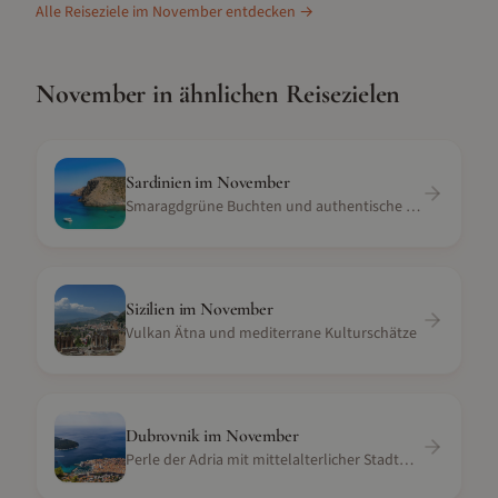
Alle Reiseziele im
November
entdecken →
November
in ähnlichen Reisezielen
Sardinien
im
November
Smaragdgrüne Buchten und authentische Kultur
Sizilien
im
November
Vulkan Ätna und mediterrane Kulturschätze
Dubrovnik
im
November
Perle der Adria mit mittelalterlicher Stadtmauer und Meerblick