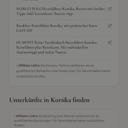
MARCO POLO Reiseführer Korsika: Reisen mit Insider-
Tipps. Inkl. kostenloser Touren-App
Baedeker Reiseführer Korsika: mit praktischer Karte
EASY ZIP
DUMONT Reise-Taschenbuch Reiseführer Korsika:
Reiseführer plus Reisekarte. Mit individuellen
Autorentipps und vielen Touren.
ℹ️
Affiliate-Links:
Als Amazon-Partner verdienen wir an
qualifizierten Verkäufen über diese Links. Für Sie entstehen keine
zusätzlichen Kosten.
Unterkünfte in
Korsika
finden
ℹ️
Affiliate-Links:
Als Booking.com-Partner verdienen wir an
qualifizierten Buchungen. Für Sie entstehen keine zusätzlichen
Kosten.