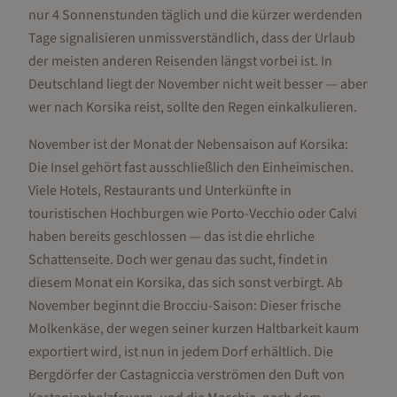
nur 4 Sonnenstunden täglich und die kürzer werdenden
Tage signalisieren unmissverständlich, dass der Urlaub
der meisten anderen Reisenden längst vorbei ist. In
Deutschland liegt der November nicht weit besser — aber
wer nach Korsika reist, sollte den Regen einkalkulieren.
November ist der Monat der Nebensaison auf Korsika:
Die Insel gehört fast ausschließlich den Einheimischen.
Viele Hotels, Restaurants und Unterkünfte in
touristischen Hochburgen wie Porto-Vecchio oder Calvi
haben bereits geschlossen — das ist die ehrliche
Schattenseite. Doch wer genau das sucht, findet in
diesem Monat ein Korsika, das sich sonst verbirgt. Ab
November beginnt die Brocciu-Saison: Dieser frische
Molkenkäse, der wegen seiner kurzen Haltbarkeit kaum
exportiert wird, ist nun in jedem Dorf erhältlich. Die
Bergdörfer der Castagniccia verströmen den Duft von