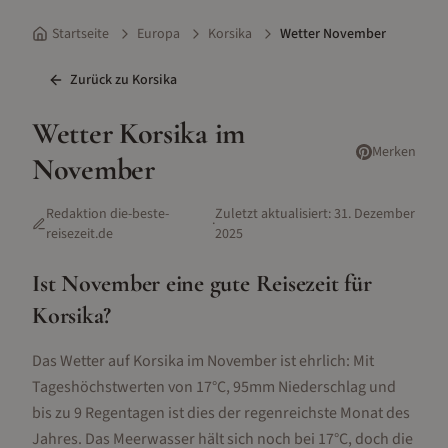
Startseite
Europa
Korsika
Wetter November
Zurück zu
Korsika
Wetter
Korsika
im
Merken
November
Redaktion die-beste-
Zuletzt aktualisiert:
31. Dezember
·
reisezeit.de
2025
Ist
November
eine gute Reisezeit für
Korsika
?
Das Wetter auf Korsika im November ist ehrlich: Mit
Tageshöchstwerten von 17°C, 95mm Niederschlag und
bis zu 9 Regentagen ist dies der regenreichste Monat des
Jahres. Das Meerwasser hält sich noch bei 17°C, doch die