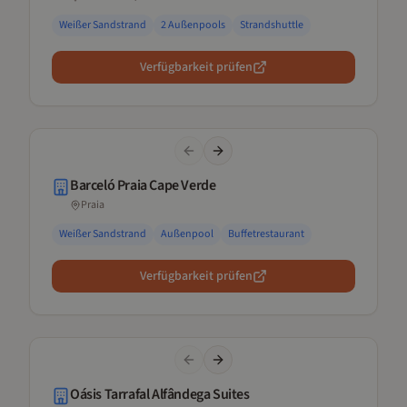
Weißer Sandstrand
2 Außenpools
Strandshuttle
Verfügbarkeit prüfen
Previous slide
Next slide
Barceló Praia Cape Verde
Praia
Weißer Sandstrand
Außenpool
Buffetrestaurant
Verfügbarkeit prüfen
Previous slide
Next slide
Oásis Tarrafal Alfândega Suites