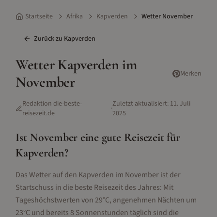
Startseite
Afrika
Kapverden
Wetter November
Zurück zu
Kapverden
Wetter
Kapverden
im
Merken
November
Redaktion die-beste-
Zuletzt aktualisiert:
11. Juli
·
reisezeit.de
2025
Ist
November
eine gute Reisezeit für
Kapverden
?
Das Wetter auf den Kapverden im November ist der
Startschuss in die beste Reisezeit des Jahres: Mit
Tageshöchstwerten von 29°C, angenehmen Nächten um
23°C und bereits 8 Sonnenstunden täglich sind die