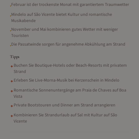
Februar ist der trockenste Monat mit garantiertem Traumwetter
•
Mindelo auf São Vicente bietet Kultur und romantische
•
Musikabende
November und Mai kombinieren gutes Wetter mit weniger
•
Touristen
Die Passatwinde sorgen für angenehme Abkühlung am Strand
•
Tipps
Buchen Sie Boutique-Hotels oder Beach-Resorts mit privatem
✦
Strand
Erleben Sie Live-Morna-Musik bei Kerzenschein in Mindelo
✦
Romantische Sonnenuntergänge am Praia de Chaves auf Boa
✦
Vista
Private Bootstouren und Dinner am Strand arrangieren
✦
Kombinieren Sie Strandurlaub auf Sal mit Kultur auf São
✦
Vicente