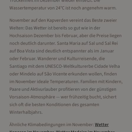
Trockenheit im Dezember wieder einsetzt. Die
Wassertemperatur von 24°C ist noch angenehm warm.
November auf den Kapverden vereint das Beste zweier
Welten: Das Wetter ist bereits so gut wie in der
Hochsaison Dezember bis Februar, aber die Preise liegen
noch deutlich darunter. Santa Maria auf Sal und Sal Rei
auf Boa Vista sind deutlich entspannter als im Januar
oder Februar. Wanderer und Kulturreisende, die
Santiago mit dem UNESCO-Weltkulturerbe Cidade Velha
oder Mindelo auf São Vicente erkunden wollen, finden
im November ideale Temperaturen. Familien mit Kindern,
Paare und Aktivurlauber profitieren von der günstigen
Vorsaison-Atmosphäre — wer frühzeitig bucht, sichert
sich oft die besten Konditionen des gesamten
Winterhalbjahrs.
Ähnliche Klimabedingungen im
November
:
Wetter