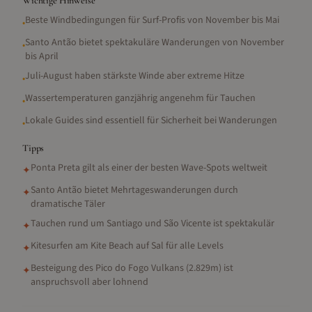
Wichtige Hinweise
Beste Windbedingungen für Surf-Profis von November bis Mai
•
Santo Antão bietet spektakuläre Wanderungen von November
•
bis April
Juli-August haben stärkste Winde aber extreme Hitze
•
Wassertemperaturen ganzjährig angenehm für Tauchen
•
Lokale Guides sind essentiell für Sicherheit bei Wanderungen
•
Tipps
Ponta Preta gilt als einer der besten Wave-Spots weltweit
✦
Santo Antão bietet Mehrtageswanderungen durch
✦
dramatische Täler
Tauchen rund um Santiago und São Vicente ist spektakulär
✦
Kitesurfen am Kite Beach auf Sal für alle Levels
✦
Besteigung des Pico do Fogo Vulkans (2.829m) ist
✦
anspruchsvoll aber lohnend