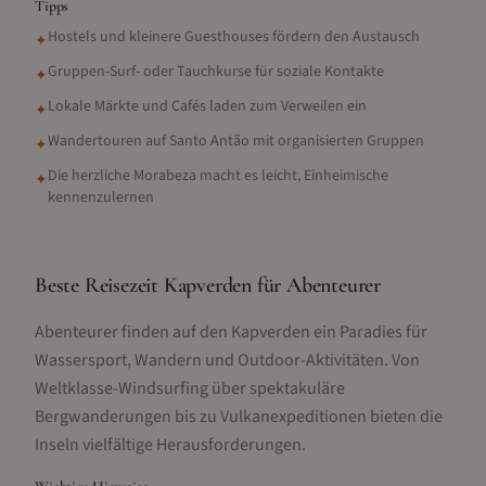
Tipps
Hostels und kleinere Guesthouses fördern den Austausch
✦
Gruppen-Surf- oder Tauchkurse für soziale Kontakte
✦
Lokale Märkte und Cafés laden zum Verweilen ein
✦
Wandertouren auf Santo Antão mit organisierten Gruppen
✦
Die herzliche Morabeza macht es leicht, Einheimische
✦
kennenzulernen
Beste Reisezeit Kapverden für Abenteurer
Abenteurer finden auf den Kapverden ein Paradies für
Wassersport, Wandern und Outdoor-Aktivitäten. Von
Weltklasse-Windsurfing über spektakuläre
Bergwanderungen bis zu Vulkanexpeditionen bieten die
Inseln vielfältige Herausforderungen.