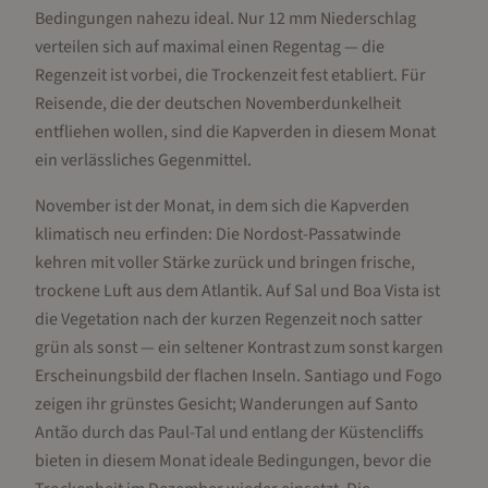
Bedingungen nahezu ideal. Nur 12 mm Niederschlag
verteilen sich auf maximal einen Regentag — die
Regenzeit ist vorbei, die Trockenzeit fest etabliert. Für
Reisende, die der deutschen Novemberdunkelheit
entfliehen wollen, sind die Kapverden in diesem Monat
ein verlässliches Gegenmittel.
November ist der Monat, in dem sich die Kapverden
klimatisch neu erfinden: Die Nordost-Passatwinde
kehren mit voller Stärke zurück und bringen frische,
trockene Luft aus dem Atlantik. Auf Sal und Boa Vista ist
die Vegetation nach der kurzen Regenzeit noch satter
grün als sonst — ein seltener Kontrast zum sonst kargen
Erscheinungsbild der flachen Inseln. Santiago und Fogo
zeigen ihr grünstes Gesicht; Wanderungen auf Santo
Antão durch das Paul-Tal und entlang der Küstencliffs
bieten in diesem Monat ideale Bedingungen, bevor die