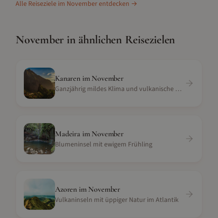
Alle Reiseziele im
November
entdecken →
November
in ähnlichen Reisezielen
Kanaren
im
November
Ganzjährig mildes Klima und vulkanische Landschaft
Madeira
im
November
Blumeninsel mit ewigem Frühling
Azoren
im
November
Vulkaninseln mit üppiger Natur im Atlantik