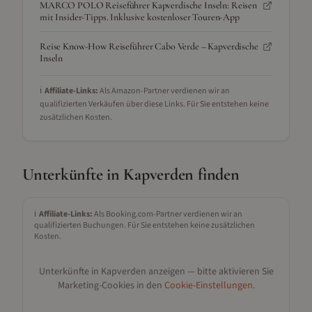
MARCO POLO Reiseführer Kapverdische Inseln: Reisen
mit Insider-Tipps. Inklusive kostenloser Touren-App
Reise Know-How Reiseführer Cabo Verde – Kapverdische
Inseln
ℹ️
Affiliate-Links:
Als Amazon-Partner verdienen wir an
qualifizierten Verkäufen über diese Links. Für Sie entstehen keine
zusätzlichen Kosten.
Unterkünfte in
Kapverden
finden
ℹ️
Affiliate-Links:
Als Booking.com-Partner verdienen wir an
qualifizierten Buchungen. Für Sie entstehen keine zusätzlichen
Kosten.
Unterkünfte in
Kapverden
anzeigen — bitte aktivieren Sie
Marketing-Cookies in den
Cookie-Einstellungen
.