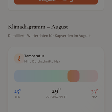
Verfügbarkeit prüfen
Klimadiagramm –
August
Detaillierte Wetterdaten für
Kapverden
im
August
Temperatur
Min / Durchschnitt / Max
29
°
25
°
33
°
MIN
DURCHSCHNITT
MAX