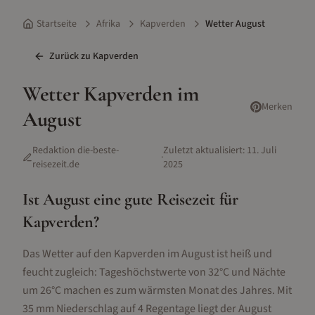
Startseite
Afrika
Kapverden
Wetter August
Zurück zu
Kapverden
Wetter
Kapverden
im
Merken
August
Redaktion die-beste-
Zuletzt aktualisiert:
11. Juli
·
reisezeit.de
2025
Ist
August
eine gute Reisezeit für
Kapverden
?
Das Wetter auf den Kapverden im August ist heiß und
feucht zugleich: Tageshöchstwerte von 32°C und Nächte
um 26°C machen es zum wärmsten Monat des Jahres. Mit
35 mm Niederschlag auf 4 Regentage liegt der August