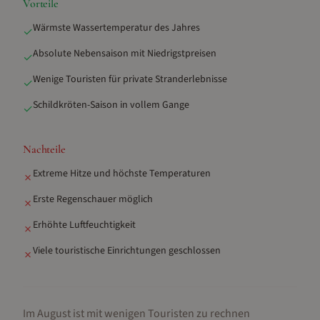
Vorteile
Wärmste Wassertemperatur des Jahres
✓
Absolute Nebensaison mit Niedrigstpreisen
✓
Wenige Touristen für private Stranderlebnisse
✓
Schildkröten-Saison in vollem Gange
✓
Nachteile
Extreme Hitze und höchste Temperaturen
✗
Erste Regenschauer möglich
✗
Erhöhte Luftfeuchtigkeit
✗
Viele touristische Einrichtungen geschlossen
✗
Im August ist mit wenigen Touristen zu rechnen