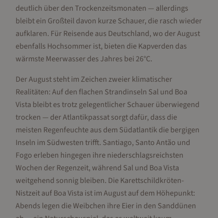
deutlich über den Trockenzeitsmonaten — allerdings
bleibt ein Großteil davon kurze Schauer, die rasch wieder
aufklaren. Für Reisende aus Deutschland, wo der August
ebenfalls Hochsommer ist, bieten die Kapverden das
wärmste Meerwasser des Jahres bei 26°C.
Der August steht im Zeichen zweier klimatischer
Realitäten: Auf den flachen Strandinseln Sal und Boa
Vista bleibt es trotz gelegentlicher Schauer überwiegend
trocken — der Atlantikpassat sorgt dafür, dass die
meisten Regenfeuchte aus dem Südatlantik die bergigen
Inseln im Südwesten trifft. Santiago, Santo Antão und
Fogo erleben hingegen ihre niederschlagsreichsten
Wochen der Regenzeit, während Sal und Boa Vista
weitgehend sonnig bleiben. Die Karettschildkröten-
Nistzeit auf Boa Vista ist im August auf dem Höhepunkt:
Abends legen die Weibchen ihre Eier in den Sanddünen