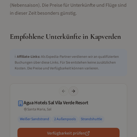
(Nebensaison).
Die Preise für Unterkünfte und Flüge sind
in dieser Zeit besonders günstig.
Empfohlene Unterkünfte in
Kapverden
ℹ️
Affiliate-Links:
Als Expedia-Partner verdienen wir an qualifizierten
Buchungen über diese Links. Für Sie entstehen keine zusätzlichen
Kosten. Die Preise und Verfügbarkeit können variieren.
Previous slide
Next slide
Agua Hotels Sal Vila Verde Resort
Santa Maria, Sal
Weißer Sandstrand
2 Außenpools
Strandshuttle
Verfügbarkeit prüfen