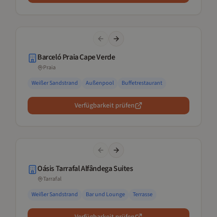
Previous slide
Next slide
Barceló Praia Cape Verde
Praia
Weißer Sandstrand
Außenpool
Buffetrestaurant
Verfügbarkeit prüfen
Previous slide
Next slide
Oásis Tarrafal Alfândega Suites
Tarrafal
Weißer Sandstrand
Bar und Lounge
Terrasse