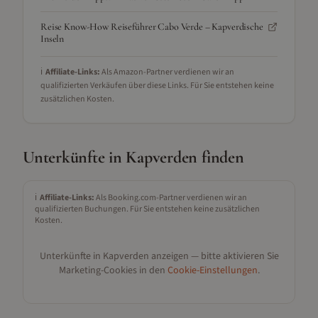
Reise Know-How Reiseführer Cabo Verde – Kapverdische
Inseln
ℹ️
Affiliate-Links:
Als Amazon-Partner verdienen wir an
qualifizierten Verkäufen über diese Links. Für Sie entstehen keine
zusätzlichen Kosten.
Unterkünfte in
Kapverden
finden
ℹ️
Affiliate-Links:
Als Booking.com-Partner verdienen wir an
qualifizierten Buchungen. Für Sie entstehen keine zusätzlichen
Kosten.
Unterkünfte in
Kapverden
anzeigen — bitte aktivieren Sie
Marketing-Cookies in den
Cookie-Einstellungen
.