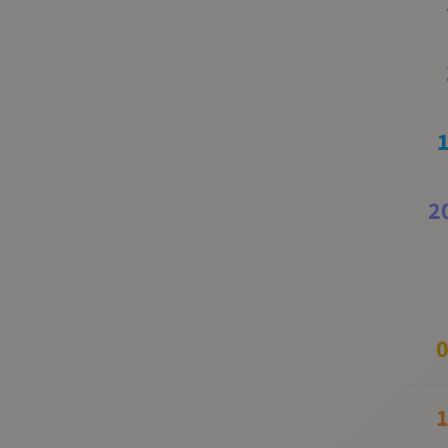
2
0
1