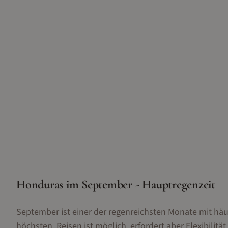
Honduras im September - Hauptregenzeit
September ist einer der regenreichsten Monate mit häuf
höchsten. Reisen ist möglich, erfordert aber Flexibilitä