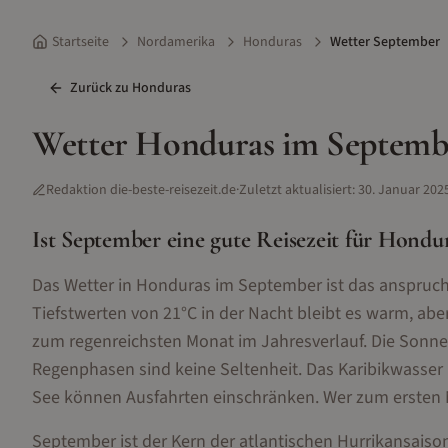
Startseite
Nordamerika
Honduras
Wetter September
Zurück zu
Honduras
Wetter
Honduras
im
Septemb
Redaktion die-beste-reisezeit.de
·
Zuletzt aktualisiert:
30. Januar 202
Ist
September
eine gute Reisezeit für
Hondur
Das Wetter in Honduras im September ist das anspruc
Tiefstwerten von 21°C in der Nacht bleibt es warm, a
zum regenreichsten Monat im Jahresverlauf. Die Sonne z
Regenphasen sind keine Seltenheit. Das Karibikwasser
See können Ausfahrten einschränken. Wer zum ersten 
September ist der Kern der atlantischen Hurrikansaiso