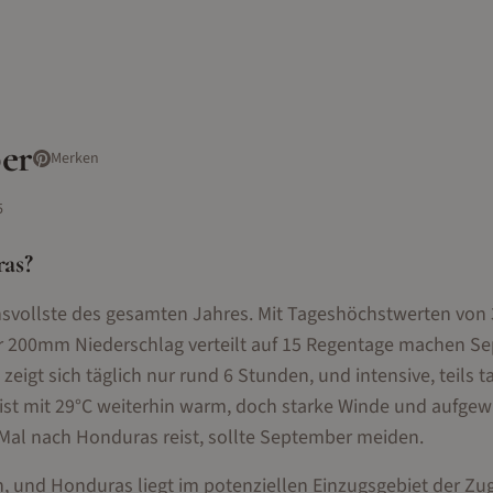
er
Merken
5
as
?
hsvollste des gesamten Jahres. Mit Tageshöchstwerten von
ber 200mm Niederschlag verteilt auf 15 Regentage machen S
eigt sich täglich nur rund 6 Stunden, und intensive, teils 
 ist mit 29°C weiterhin warm, doch starke Winde und aufgew
Mal nach Honduras reist, sollte September meiden.
n, und Honduras liegt im potenziellen Einzugsgebiet der Z