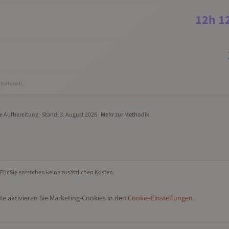
12
h
1
(Ortszeit).
le Aufbereitung
· Stand:
3. August 2026
·
Mehr zur Methodik
 Für Sie entstehen keine zusätzlichen Kosten.
te aktivieren Sie Marketing-Cookies in den
Cookie-Einstellungen
.