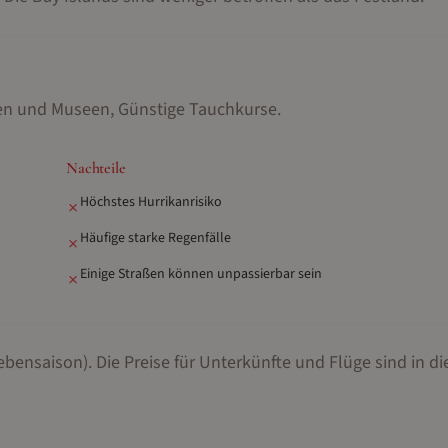
äten und Museen, Günstige Tauchkurse
.
Nachteile
Höchstes Hurrikanrisiko
✗
Häufige starke Regenfälle
✗
Einige Straßen können unpassierbar sein
✗
ebensaison).
Die Preise für Unterkünfte und Flüge sind in di