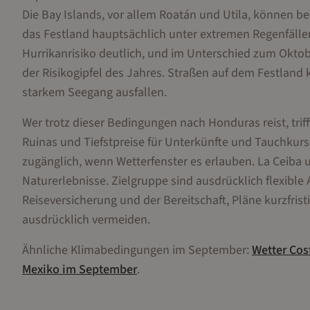
Die Bay Islands, vor allem Roatán und Utila, können be
das Festland hauptsächlich unter extremen Regenfällen
Hurrikanrisiko deutlich, und im Unterschied zum Oktobe
der Risikogipfel des Jahres. Straßen auf dem Festlan
starkem Seegang ausfallen.
Wer trotz dieser Bedingungen nach Honduras reist, trif
Ruinas und Tiefstpreise für Unterkünfte und Tauchkurs
zugänglich, wenn Wetterfenster es erlauben. La Ceiba 
Naturerlebnisse. Zielgruppe sind ausdrücklich flexible
Reiseversicherung und der Bereitschaft, Pläne kurzfris
ausdrücklich vermeiden.
Ähnliche Klimabedingungen im
September
:
Wetter
Cos
Mexiko
im
September
.