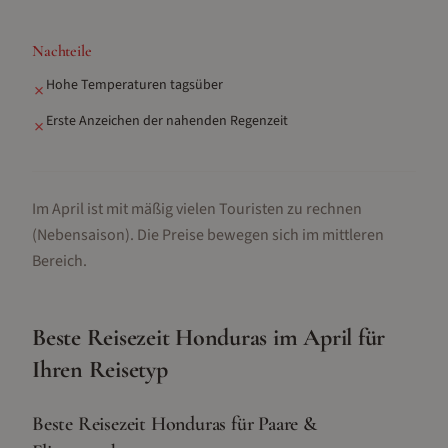
Nachteile
Hohe Temperaturen tagsüber
✗
Erste Anzeichen der nahenden Regenzeit
✗
Im April ist mit mäßig vielen Touristen zu rechnen
(Nebensaison).
Die Preise bewegen sich im mittleren
Bereich.
Beste Reisezeit
Honduras
im
April
für
Ihren Reisetyp
Beste Reisezeit Honduras für Paare &