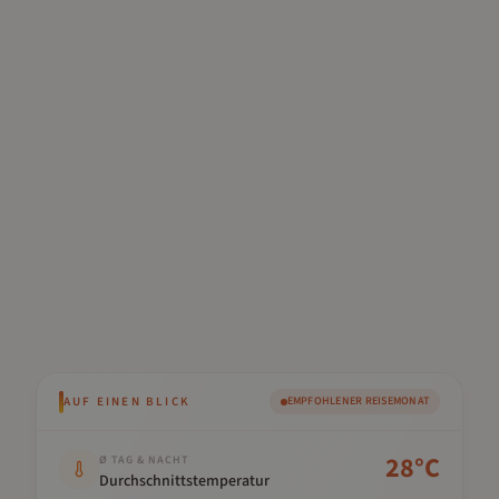
AUF EINEN BLICK
EMPFOHLENER REISEMONAT
Kennwert
Wert
28
°C
Ø TAG & NACHT
Durchschnittstemperatur