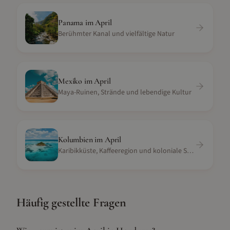
Panama
im
April
Berühmter Kanal und vielfältige Natur
Mexiko
im
April
Maya-Ruinen, Strände und lebendige Kultur
Kolumbien
im
April
Karibikküste, Kaffeeregion und koloniale Städte
Häufig gestellte Fragen