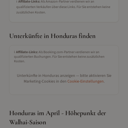
ℹ️
Affiliate-Links:
Als Amazon-Partner verdienen wir an
qualifizierten Verkäufen über diese Links. Für Sie entstehen keine
zusätzlichen Kosten.
Unterkünfte in
Honduras
finden
ℹ️
Affiliate-Links:
Als Booking.com-Partner verdienen wir an
qualifizierten Buchungen. Für Sie entstehen keine zusätzlichen
Kosten.
Unterkünfte in
Honduras
anzeigen — bitte aktivieren Sie
Marketing-Cookies in den
Cookie-Einstellungen
.
Honduras im April - Höhepunkt der
Walhai-Saison