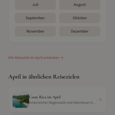
Juli
August
September
Oktober
November
Dezember
Alle Reiseziele im
April
entdecken →
April
in ähnlichen Reisezielen
Costa Rica
im
April
Artenreicher Regenwald und Abenteuer-Aktivitäten