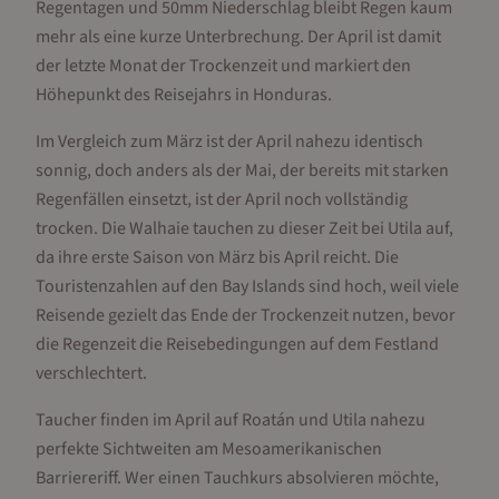
Regentagen und 50mm Niederschlag bleibt Regen kaum
mehr als eine kurze Unterbrechung. Der April ist damit
der letzte Monat der Trockenzeit und markiert den
Höhepunkt des Reisejahrs in Honduras.
Im Vergleich zum März ist der April nahezu identisch
sonnig, doch anders als der Mai, der bereits mit starken
Regenfällen einsetzt, ist der April noch vollständig
trocken. Die Walhaie tauchen zu dieser Zeit bei Utila auf,
da ihre erste Saison von März bis April reicht. Die
Touristenzahlen auf den Bay Islands sind hoch, weil viele
Reisende gezielt das Ende der Trockenzeit nutzen, bevor
die Regenzeit die Reisebedingungen auf dem Festland
verschlechtert.
Taucher finden im April auf Roatán und Utila nahezu
perfekte Sichtweiten am Mesoamerikanischen
Barriereriff. Wer einen Tauchkurs absolvieren möchte,