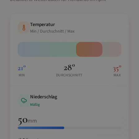
Temperatur
Min / Durchschnitt / Max
28
°
21
°
35
°
MIN
DURCHSCHNITT
MAX
Niederschlag
Mäßig
50
mm