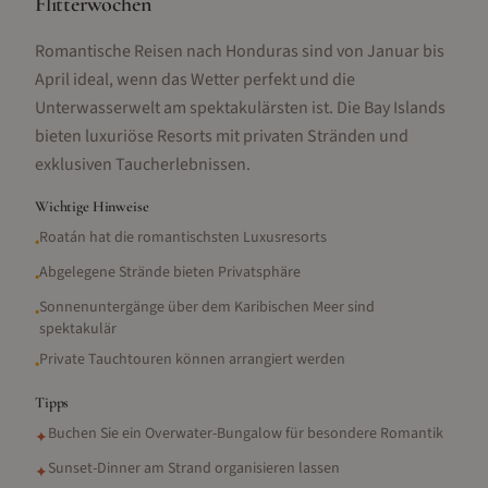
Flitterwochen
Romantische Reisen nach Honduras sind von Januar bis
April ideal, wenn das Wetter perfekt und die
Unterwasserwelt am spektakulärsten ist. Die Bay Islands
bieten luxuriöse Resorts mit privaten Stränden und
exklusiven Taucherlebnissen.
Wichtige Hinweise
Roatán hat die romantischsten Luxusresorts
•
Abgelegene Strände bieten Privatsphäre
•
Sonnenuntergänge über dem Karibischen Meer sind
•
spektakulär
Private Tauchtouren können arrangiert werden
•
Tipps
Buchen Sie ein Overwater-Bungalow für besondere Romantik
✦
Sunset-Dinner am Strand organisieren lassen
✦