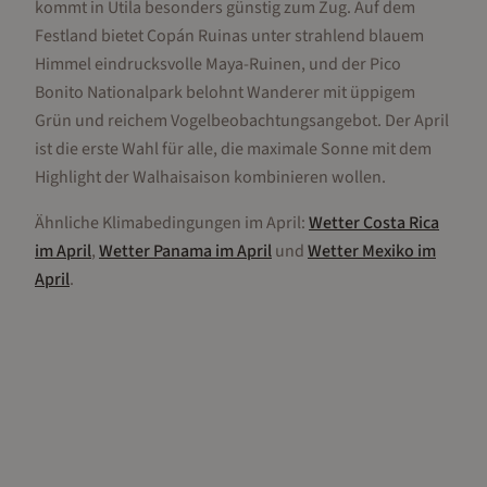
kommt in Utila besonders günstig zum Zug. Auf dem
Festland bietet Copán Ruinas unter strahlend blauem
Himmel eindrucksvolle Maya-Ruinen, und der Pico
Bonito Nationalpark belohnt Wanderer mit üppigem
Grün und reichem Vogelbeobachtungsangebot. Der April
ist die erste Wahl für alle, die maximale Sonne mit dem
Highlight der Walhaisaison kombinieren wollen.
Ähnliche Klimabedingungen im
April
:
Wetter
Costa Rica
im
April
,
Wetter
Panama
im
April
und
Wetter
Mexiko
im
April
.