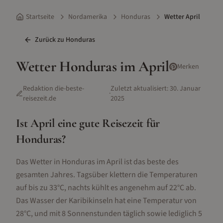
Startseite
Nordamerika
Honduras
Wetter April
Zurück zu
Honduras
Wetter
Honduras
im
April
Merken
Redaktion die-beste-
Zuletzt aktualisiert:
30. Januar
·
reisezeit.de
2025
Ist
April
eine gute Reisezeit für
Honduras
?
Das Wetter in Honduras im April ist das beste des
gesamten Jahres. Tagsüber klettern die Temperaturen
auf bis zu 33°C, nachts kühlt es angenehm auf 22°C ab.
Das Wasser der Karibikinseln hat eine Temperatur von
28°C, und mit 8 Sonnenstunden täglich sowie lediglich 5