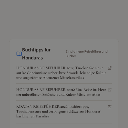
Buchtipps für
Empfohlene Reiseführer und
Bücher
Honduras
HONDURAS REISEFÜHRER 2025: Tauchen Sie ein in
antike Geheimnisse, unberührte Strände, lebendige Kultur
und ungezähmte Abenteuer Mittelamerikas
HONDURAS REISEFÜHRER 2026: Eine Reise ins Herz
der unberührten Schönheit und Kultur Mittelamerikas
ROATAN REISEFÜHRER 2026: Insidertipps,
Tauchabenteuer und verborgene Schätze aus Honduras‘
karibischem Paradies